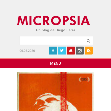
Un blog de Diego Lerer
09.08.2026
MENU