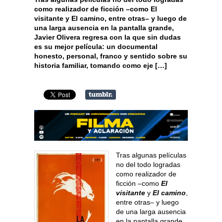
como realizador de ficción –como El
visitante y El camino, entre otras– y luego de
una larga ausencia en la pantalla grande,
Javier Olivera regresa con la que sin dudas
es su mejor película: un documental
honesto, personal, franco y sentido sobre su
historia familiar, tomando como eje […]
Tras algunas películas
no del todo logradas
como realizador de
ficción –como
El
visitante
y
El camino
,
entre otras– y luego
de una larga ausencia
en la pantalla grande,