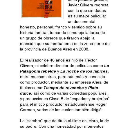
Javier Olivera regresa
con la que sin dudas
es su mejor película:
un documental
honesto, personal, franco y sentido sobre su
historia familiar, tomando como eje la tarea de
un grupo de obreros que tiraron abajo la
mansión que su familia tenía en la zona norte de
la provincia de Buenos Aires en 2008.
El realizador de 46 años es hijo de Héctor
Olivera, el célebre director de películas como
La
Patagonia rebelde
y
La noche de los lápices
,
entre muchas otras, pero aún más reconocido
como productor, mediante su empresa Aries, de
títulos como
Tiempo de revancha
y
Plata
dulce
, así como de varias comedias populares,
y producciones Clase B de “espadas y brujerías”
para el mítico productor estadounidense Roger
Corman, varias de las cuales también dirigió.
La “sombra” que da título al filme es, claro, la de
su padre. Con una honestidad por momentos