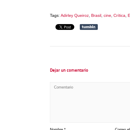
Tags:
Adirley Queiroz
,
Brasil
,
cine
,
Crítica
,
E
Dejar un comentario
Nombre
*
Correo e