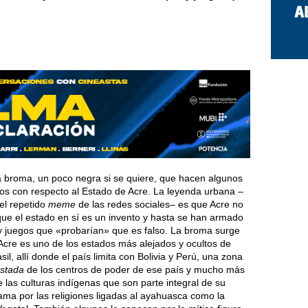
 broma, un poco negra si se quiere, que hacen algunos
ños con respecto al Estado de Acre. La leyenda urbana –
 el repetido
meme
de las redes sociales– es que Acre no
 que el estado en sí es un invento y hasta se han armado
 juegos que «probarían» que es falso. La broma surge
Acre es uno de los estados más alejados y ocultos de
sil, allí donde el país limita con Bolivia y Perú, una zona
astada
de los centros de poder de ese país y mucho más
 las culturas indígenas que son parte integral de su
ama por las religiones ligadas al ayahuasca como la