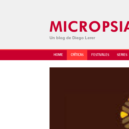
Un blog de Diego Lerer
HOME
CRÍTICAS
FESTIVALES
SERIES