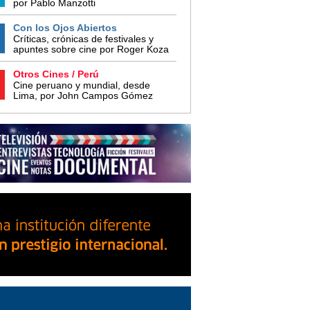
por Pablo Manzotti
Con los Ojos Abiertos
Críticas, crónicas de festivales y
apuntes sobre cine por Roger Koza
Otros Cines / Perú
Cine peruano y mundial, desde
Lima, por John Campos Gómez