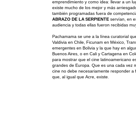
emprendimiento y como idea: llevar a un lu
existe mucho de los mejor y más arriesgad
también programadas fuera de competenc
ABRAZO DE LA SERPIENTE
servían, en e
audiencia y todas ellas fueron recibidas mu
Pachamama se une a la línea curatorial que 
Valdivia en Chile, Ficunam en México, Tran
emergentes en Bolivia y la que hay en algu
Buenos Aires, o en Cali y Cartagena en Colo
para mostrar que el cine latinoamericano e
grandes de Europa. Que es una cada vez m
cine no debe necesariamente responder a fór
que, al igual que Acre, existe.