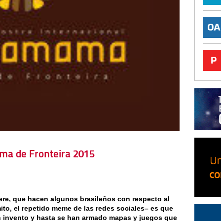
ma de Fronteira 2015
ere, que hacen algunos brasileños con respecto al
ito, el repetido meme de las redes sociales– es que
un invento y hasta se han armado mapas y juegos que