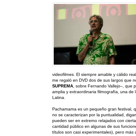
videofilmes. El siempre amable y cálido rea
me regaló en DVD dos de sus largos que n
SUPREMA
, sobre Fernando Vallejo–, que 
amplia y extraordinaria filmografía, una de
Latina.
Pachamama es un pequeño gran festival, qu
no se caracterizan por la puntualidad, dig
pueden ser en extremo relajados con cierta
cantidad público en algunas de sus funcio
títulos son casi experimentales), pero más