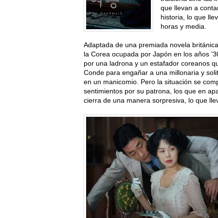
que llevan a conta
historia, lo que ll
horas y media.
Adaptada de una premiada novela británica q
la Corea ocupada por Japón en los años ’30
por una ladrona y un estafador coreanos 
Conde para engañar a una millonaria y solit
en un manicomio. Pero la situación se com
sentimientos por su patrona, los que en apa
cierra de una manera sorpresiva, lo que lle