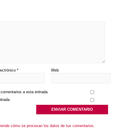
lectrónico
*
Web
s comentarios a esta entrada.
ntrada.
rende cómo se procesan los datos de tus comentarios.