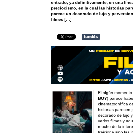
entrado, ya definitivamente, en una líne
preciocismo, en la cual las historias p
parece un decorado de lujo y perversion
filmes […]
El algún momento 
BOY
) parece habe
cinematográfica de
historias parecen
decorado de lujo 
varios filmes y aq
mucho de lo interes
traiciona sino las 