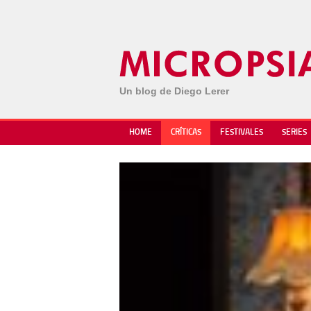
Un blog de Diego Lerer
HOME
CRÍTICAS
FESTIVALES
SERIES