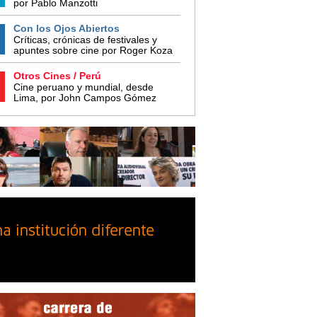
por Pablo Manzotti
Con los Ojos Abiertos
Críticas, crónicas de festivales y
apuntes sobre cine por Roger Koza
Otros Cines / Perú
Cine peruano y mundial, desde
Lima, por John Campos Gómez