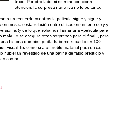
truco. Por otro lado, si se mira con cierta
atención, la sorpresa narrativa no lo es tanto.
omo un recuerdo mientras la película sigue y sigue y
o en mostrar esta relación entre chicas en un tono sexy y
 versión
arty
de lo que solíamos llamar una «película para
odo mala –y se asegura otras sorpresas para el final–, pero
na historia que bien podía haberse resuelto en 100
ción visual. Es como si a un noble material para un
film
o hubieran revestido de una pátina de falso prestigio y
 en contra.
ok