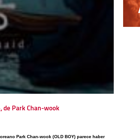
, de Park Chan-wook
coreano Park Chan-wook (OLD BOY) parece haber