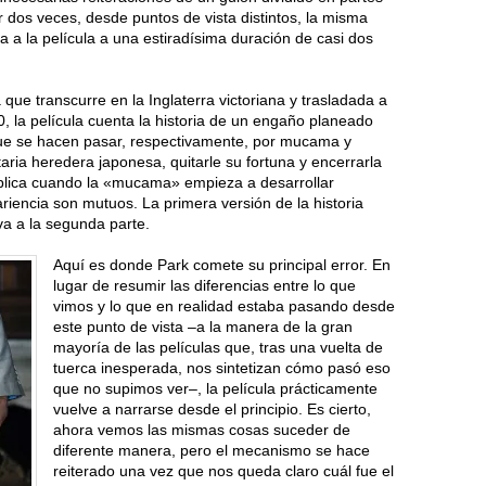
r dos veces, desde puntos de vista distintos, la misma
eva a la película a una estiradísima duración de casi dos
ue transcurre en la Inglaterra victoriana y trasladada a
, la película cuenta la historia de un engaño planeado
que se hacen pasar, respectivamente, por mucama y
aria heredera japonesa, quitarle su fortuna y encerrarla
plica cuando la «mucama» empieza a desarrollar
riencia son mutuos. La primera versión de la historia
va a la segunda parte.
Aquí es donde Park comete su principal error. En
lugar de resumir las diferencias entre lo que
vimos y lo que en realidad estaba pasando desde
este punto de vista –a la manera de la gran
mayoría de las películas que, tras una vuelta de
tuerca inesperada, nos sintetizan cómo pasó eso
que no supimos ver–, la película prácticamente
vuelve a narrarse desde el principio. Es cierto,
ahora vemos las mismas cosas suceder de
diferente manera, pero el mecanismo se hace
reiterado una vez que nos queda claro cuál fue el