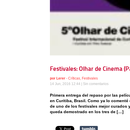
Festivales: Olhar de Cinema (P
por
Lerer
-
Críticas
,
Festivales
14 Jun, 2016 12:44 |
Sin comentarios
Primera entrega del repaso por las pelíc
en Curitiba, Brasil. Como ya lo comenté e
de uno de los festivales mejor curados 
queda demostrado en los tres de […]