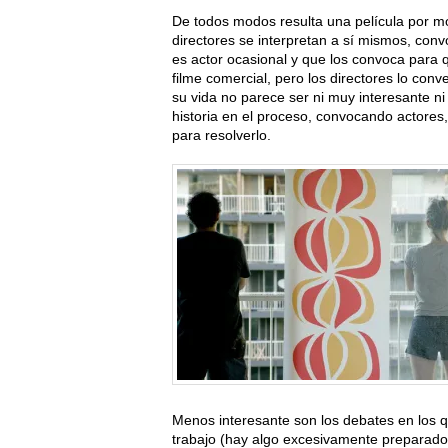
De todos modos resulta una película por mo
directores se interpretan a sí mismos, conv
es actor ocasional y que los convoca para q
filme comercial, pero los directores lo conv
su vida no parece ser ni muy interesante ni
historia en el proceso, convocando actores
para resolverlo.
Menos interesante son los debates en los 
trabajo (hay algo excesivamente preparado y