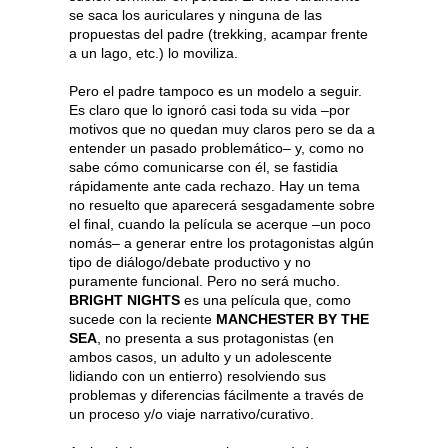
se saca los auriculares y ninguna de las
propuestas del padre (trekking, acampar frente
a un lago, etc.) lo moviliza.
Pero el padre tampoco es un modelo a seguir.
Es claro que lo ignoró casi toda su vida –por
motivos que no quedan muy claros pero se da a
entender un pasado problemático– y, como no
sabe cómo comunicarse con él, se fastidia
rápidamente ante cada rechazo. Hay un tema
no resuelto que aparecerá sesgadamente sobre
el final, cuando la película se acerque –un poco
nomás– a generar entre los protagonistas algún
tipo de diálogo/debate productivo y no
puramente funcional. Pero no será mucho.
BRIGHT NIGHTS
es una película que, como
sucede con la reciente
MANCHESTER BY THE
SEA
, no presenta a sus protagonistas (en
ambos casos, un adulto y un adolescente
lidiando con un entierro) resolviendo sus
problemas y diferencias fácilmente a través de
un proceso y/o viaje narrativo/curativo.