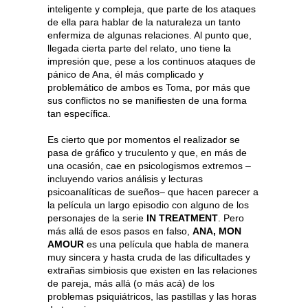
inteligente y compleja, que parte de los ataques
de ella para hablar de la naturaleza un tanto
enfermiza de algunas relaciones. Al punto que,
llegada cierta parte del relato, uno tiene la
impresión que, pese a los continuos ataques de
pánico de Ana, él más complicado y
problemático de ambos es Toma, por más que
sus conflictos no se manifiesten de una forma
tan específica.
Es cierto que por momentos el realizador se
pasa de gráfico y truculento y que, en más de
una ocasión, cae en psicologismos extremos –
incluyendo varios análisis y lecturas
psicoanalíticas de sueños– que hacen parecer a
la película un largo episodio con alguno de los
personajes de la serie
IN TREATMENT
. Pero
más allá de esos pasos en falso,
ANA, MON
AMOUR
es una película que habla de manera
muy sincera y hasta cruda de las dificultades y
extrañas simbiosis que existen en las relaciones
de pareja, más allá (o más acá) de los
problemas psiquiátricos, las pastillas y las horas