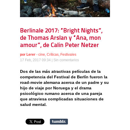
Berlinale 2017: “Bright Nights”,
de Thomas Arslan y “Ana, mon
amour”, de Calin Peter Netzer
por
Lerer
-
cine
,
Críticas
,
Festivales
17 Feb, 2017 09:34 |
Sin comentarios
Dos de las más atractivas películas de la
competencia del Festival de Berlín fueron la
road-movie alemana acerca de un padre y su
hijo de viaje por Noruega y el drama
psicológico rumano acerca de una pareja
que atraviesa complicadas situaciones de
salud mental.