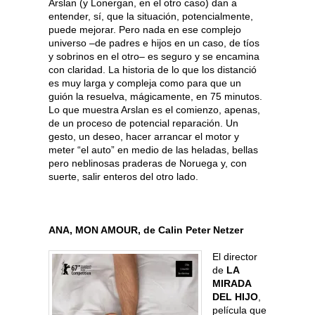
Arslan (y Lonergan, en el otro caso) dan a
entender, sí, que la situación, potencialmente,
puede mejorar. Pero nada en ese complejo
universo –de padres e hijos en un caso, de tíos
y sobrinos en el otro– es seguro y se encamina
con claridad. La historia de lo que los distanció
es muy larga y compleja como para que un
guión la resuelva, mágicamente, en 75 minutos.
Lo que muestra Arslan es el comienzo, apenas,
de un proceso de potencial reparación. Un
gesto, un deseo, hacer arrancar el motor y
meter “el auto” en medio de las heladas, bellas
pero neblinosas praderas de Noruega y, con
suerte, salir enteros del otro lado.
ANA, MON AMOUR, de Calin Peter Netzer
El director
de
LA
MIRADA
DEL HIJO
,
película que