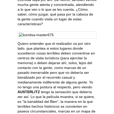
mucha gente atenta y concentrada, atendiendo
a lo que ven o lo que se les cuenta. ¿Cómo
saber, cómo juzgar, qué pasa por la cabeza de
la gente cuando visita un lugar de estas
características?
Quiero entender que el realizador va por otro
lado, que plantea si estos lugares donde
sucedieron cosas terribles deben convertirse en
centros de visita turísticos (para ejercitar la
memoria) o deben dejarse ahí, solos, lejos del
contacto con la gente, como marcas de un
pasado inenarrable pero que no debería ser
banalizado por el recorrido casual y
medianamente indiferente de alguna gente. Yo
no tengo una postura al respecto, pero viendo
AUSTERLITZ
tengo la sensación que debería
ser así. Lo que la película muestra, si se quiere,
es “la banalidad del Bien”, la manera en la que
terribles hechos históricos se convierten en
paseos circunstanciales, marcas en un mapa de