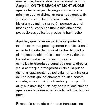
más simple, franca, directa y personal de Hong
Sangsoo,
ON THE BEACH AT NIGHT ALONE
apenas tiene un par de jueguitos dramáticos
mínimos que no disimulan para nada que, al fin
y al cabo, es un filme a corazón abierto, una
historia muy íntima (ya verán porqué) que, sin
modificar su estilo habitual, emociona como
pocas de sus películas previas lo han hecho.
Aquí hay que hacer un paréntesis: parte del
interés extra que puede generar la película en el
espectador está dado por el hecho de que los
elementos autobiográficos son muy evidentes.
De todos modos, si uno no conoce la
complicada historia personal que une al director
y a la actriz que protagoniza el filme, la puede
disfrutar igualmente. La película narra la historia
de una actriz que se enamora de un cineasta
casado, se va de viaje a Hamburgo a esperarlo
allí y él nunca llega. No hay spoilers: eso sucede
apenas en la primera parte de la película, la más
breve.
El resto (la segunda parte, que transcurre en