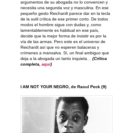
argumentos de su abogada no lo convencen y
necesita una segunda voz y masculina. En ese
pequeño gesto Reichardt parece dar en la tecla
de la sutil crítica de ese primer corto. De todos
modos el hombre sigue con dudas y, como
lamentablemente es habitual en ese país,
decide que la mejor forma de insistir es por la
vía de las armas. Pero este es el universo de
Reichardt así que no esperen balaceras y
crímenes a mansalva. Sí, un final ambiguo que
deja a la abogada un tanto inquieta…
(Crítica
completa,
aquí
)
I AM NOT YOUR NEGRO, de Raoul Peck (9)