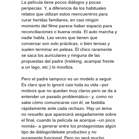
La película tiene pocos diálogos y pocas
peripecias. Y, a diferencia de los habituales
relatos que utilizan estos reencuentros para
curar heridas familiares, en casi ningún
momento del filme parece haber espacio para
reconciliaciones o buena onda. El auto marcha y
nadie habla. Las veces que tienen que
conversar son solo prácticas, o bien tensas y
suelen terminar en peleas. El chico raramente
se saca los auriculares y ninguna de las
propuestas del padre (trekking, acampar frente
a un lago, etc.) lo moviliza.
Pero el padre tampoco es un modelo a seguir.
Es claro que lo ignoró casi toda su vida –por
motivos que no quedan muy claros pero se da a
entender un pasado problemático– y, como no
sabe cómo comunicarse con él, se fastidia
rápidamente ante cada rechazo. Hay un tema
no resuelto que aparecerá sesgadamente sobre
el final, cuando la película se acerque –un poco
nomás– a generar entre los protagonistas algún
tipo de diálogo/debate productivo y no
puramente funcional. Pero no será mucho.