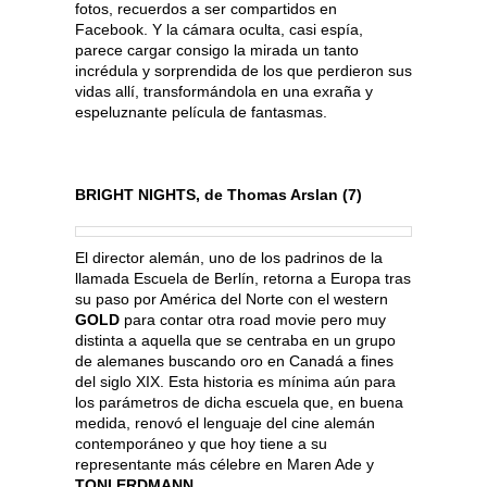
fotos, recuerdos a ser compartidos en
Facebook. Y la cámara oculta, casi espía,
parece cargar consigo la mirada un tanto
incrédula y sorprendida de los que perdieron sus
vidas allí, transformándola en una exraña y
espeluznante película de fantasmas.
BRIGHT NIGHTS, de Thomas Arslan (7)
El director alemán, uno de los padrinos de la
llamada Escuela de Berlín, retorna a Europa tras
su paso por América del Norte con el western
GOLD
para contar otra road movie pero muy
distinta a aquella que se centraba en un grupo
de alemanes buscando oro en Canadá a fines
del siglo XIX. Esta historia es mínima aún para
los parámetros de dicha escuela que, en buena
medida, renovó el lenguaje del cine alemán
contemporáneo y que hoy tiene a su
representante más célebre en Maren Ade y
TONI ERDMANN
.