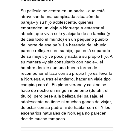
Su película se centra en un padre –que está
atravesando una complicada situación de
pareja– y su hijo adolescente, quienes
emprenden un viaje a Noruega a enterrar al
abuelo, que vivía solo y alejado de su familia (y
de casi todo el mundo) en un pequeño pueblo
del norte de ese país. La herencia del abuelo
parece reflejarse en su hijo, que está separado
de su mujer, y ve poco y nada a su propio hijo. A
su manera –y sin consultarlo con nadie–, el
hombre decide que una buena forma de
recomponer el lazo con su propio hijo es llevarlo
a Noruega y, tras el entierro, hacer un viaje tipo
camping con él. Es pleno verano y casi no se
hace de noche en ningún momento (de ahí, el
título), pero pese a la belleza del paisaje, el
adolescente no tiene ni muchas ganas de viajar,
de estar con su padre ni de hablar con él. Y los
escenarios naturales de Noruega no parecen
decirle mucho tampoco.