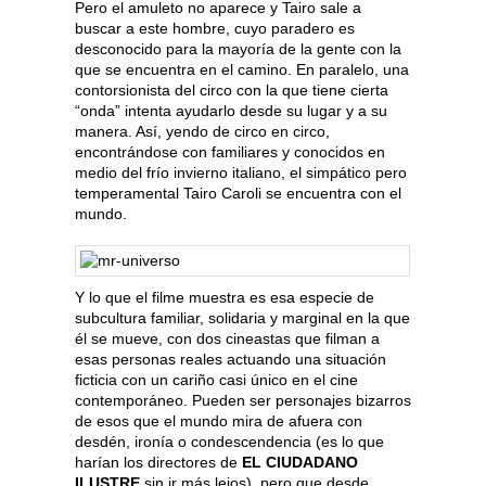
Pero el amuleto no aparece y Tairo sale a
buscar a este hombre, cuyo paradero es
desconocido para la mayoría de la gente con la
que se encuentra en el camino. En paralelo, una
contorsionista del circo con la que tiene cierta
“onda” intenta ayudarlo desde su lugar y a su
manera. Así, yendo de circo en circo,
encontrándose con familiares y conocidos en
medio del frío invierno italiano, el simpático pero
temperamental Tairo Caroli se encuentra con el
mundo.
Y lo que el filme muestra es esa especie de
subcultura familiar, solidaria y marginal en la que
él se mueve, con dos cineastas que filman a
esas personas reales actuando una situación
ficticia con un cariño casi único en el cine
contemporáneo. Pueden ser personajes bizarros
de esos que el mundo mira de afuera con
desdén, ironía o condescendencia (es lo que
harían los directores de
EL CIUDADANO
ILUSTRE
sin ir más lejos), pero que desde