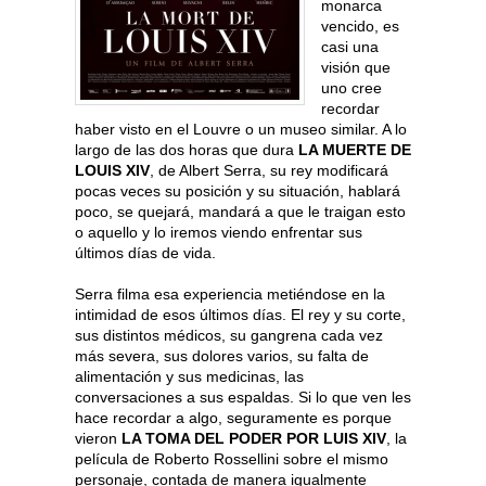
monarca
vencido, es
casi una
visión que
uno cree
recordar
haber visto en el Louvre o un museo similar. A lo
largo de las dos horas que dura
LA MUERTE DE
LOUIS XIV
, de Albert Serra, su rey modificará
pocas veces su posición y su situación, hablará
poco, se quejará, mandará a que le traigan esto
o aquello y lo iremos viendo enfrentar sus
últimos días de vida.
Serra filma esa experiencia metiéndose en la
intimidad de esos últimos días. El rey y su corte,
sus distintos médicos, su gangrena cada vez
más severa, sus dolores varios, su falta de
alimentación y sus medicinas, las
conversaciones a sus espaldas. Si lo que ven les
hace recordar a algo, seguramente es porque
vieron
LA TOMA DEL PODER POR LUIS XIV
, la
película de Roberto Rossellini
sobre el mismo
personaje, contada de manera igualmente