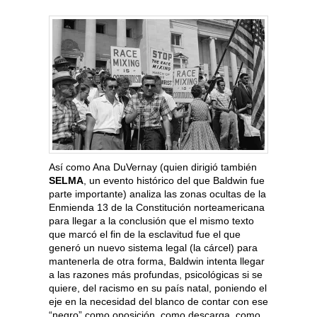
Así como Ana DuVernay (quien dirigió también
SELMA
, un evento histórico del que Baldwin fue
parte importante) analiza las zonas ocultas de la
Enmienda 13 de la Constitución norteamericana
para llegar a la conclusión que el mismo texto
que marcó el fin de la esclavitud fue el que
generó un nuevo sistema legal (la cárcel) para
mantenerla de otra forma, Baldwin intenta llegar
a las razones más profundas, psicológicas si se
quiere, del racismo en su país natal, poniendo el
eje en la necesidad del blanco de contar con ese
“negro” como oposición, como descarga, como