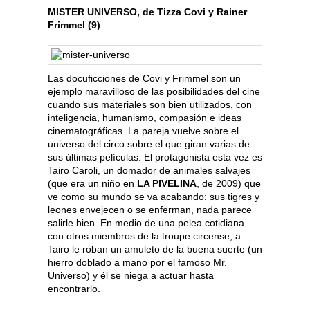
MISTER UNIVERSO, de Tizza Covi y Rainer
Frimmel (9)
Las docuficciones de Covi y Frimmel son un
ejemplo maravilloso de las posibilidades del cine
cuando sus materiales son bien utilizados, con
inteligencia, humanismo, compasión e ideas
cinematográficas. La pareja vuelve sobre el
universo del circo sobre el que giran varias de
sus últimas películas. El protagonista esta vez es
Tairo Caroli, un domador de animales salvajes
(que era un niño en
LA PIVELINA
, de 2009) que
ve como su mundo se va acabando: sus tigres y
leones envejecen o se enferman, nada parece
salirle bien. En medio de una pelea cotidiana
con otros miembros de la troupe circense, a
Tairo le roban un amuleto de la buena suerte (un
hierro doblado a mano por el famoso Mr.
Universo) y él se niega a actuar hasta
encontrarlo.