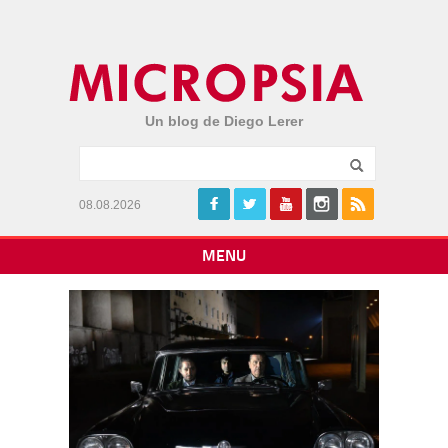
Un blog de Diego Lerer
08.08.2026
MENU