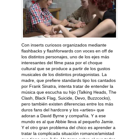
Con inserts curiosos organizados mediante
flashbacks y flashforwards con voces en off de
los distintos personajes, uno de los ejes más
interesantes del filme pasa por el choque
cultural que se produce a partir de los gustos
musicales de los distintos protagonistas. La
madre, que prefiere standards tipo los cantados
por Frank Sinatra, intenta tratar de entender la
música que escucha su hijo (Talking Heads, The
Clash, Black Flag, Suicide, Devo, Buzzcocks),
pero también existen diferencias entre los más
duros fans del hardcore y los «arties» que
adoran a David Byrne y compañía. Y a ese
mundo es al que Abbie lleva al pequeño Jamie.
Y el otro gran problema del chico es aprender a
tratar la complicada situación romance/amistad