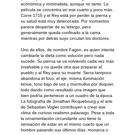
económica y minimalista, aunque no tanto. La
película se concentra en ese cuarto y poco más.
Corre 1715 y el Rey está por perder la pierna y
su salud está muy deteriorada. Por momentos
parece despertar de su letargo, pero
generalmente queda confinado a la cama
mientras por detrás suyo circulan los doctores.
Uno de ellos, de nombre Fagon, es quien intenta
cambiarle la dieta como solución pero nada
sucede. Su pierna se va volviendo cada vez más
insalvable y no queda otra que preparar al
pueblo y al Rey para su muerte. Serra tampoco
abandona el foco, el eje: misma iluminación
tenue, tono bajo de voz y murmullos por doquier,
todo dando como resultado una imagen que
bien podría pertenecer a un cuadro de la época.
La fotografía de Jonathan Ricquebourg y el arte
de Sebastian Vogler contribuyen a crear ese
clima de curioso realismo palaciego. Pese a toda
la ornamentación circundante uno tiene la
sensación de estar en el mismo cuarto que un
hombre pasando sus últimos días, monarca o