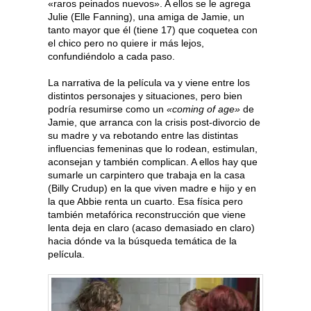
«raros peinados nuevos». A ellos se le agrega
Julie (Elle Fanning), una amiga de Jamie, un
tanto mayor que él (tiene 17) que coquetea con
el chico pero no quiere ir más lejos,
confundiéndolo a cada paso.
La narrativa de la película va y viene entre los
distintos personajes y situaciones, pero bien
podría resumirse como un
«coming of age»
de
Jamie, que arranca con la crisis post-divorcio de
su madre y va rebotando entre las distintas
influencias femeninas que lo rodean, estimulan,
aconsejan y también complican. A ellos hay que
sumarle un carpintero que trabaja en la casa
(Billy Crudup) en la que viven madre e hijo y en
la que Abbie renta un cuarto. Esa física pero
también metafórica reconstrucción que viene
lenta deja en claro (acaso demasiado en claro)
hacia dónde va la búsqueda temática de la
película.