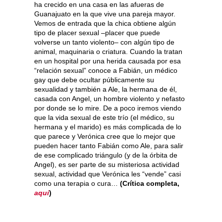
ha crecido en una casa en las afueras de
Guanajuato en la que vive una pareja mayor.
Vemos de entrada que la chica obtiene algún
tipo de placer sexual –placer que puede
volverse un tanto violento– con algún tipo de
animal, maquinaria o criatura. Cuando la tratan
en un hospital por una herida causada por esa
“relación sexual” conoce a Fabián, un médico
gay que debe ocultar públicamente su
sexualidad y también a Ale, la hermana de él,
casada con Angel, un hombre violento y nefasto
por donde se lo mire. De a poco iremos viendo
que la vida sexual de este trío (el médico, su
hermana y el marido) es más complicada de lo
que parece y Verónica cree que lo mejor que
pueden hacer tanto Fabián como Ale, para salir
de ese complicado triángulo (y de la órbita de
Angel), es ser parte de su misteriosa actividad
sexual, actividad que Verónica les “vende” casi
como una terapia o cura…
(Crítica completa,
aquí
)