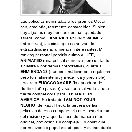
Las películas nominadas a los premios Oscar
son, este año, realmente destacables. Si bien
hay algunas muy buenas que han quedado
afuera (como
CAMERAPERSON
o
WEINER
,
entre otras), las cinco que están van de
extraordinarias a, al menos, interesantes. Mi
ranking personal pondría quinta a
LIFE,
ANIMATED
(una película emotiva pero un tanto
siniestra y por demás corporativa), cuarta a
ENMIENDA 13
(que es temáticamente riquísima
pero formalmente muy mecánica y previsible),
tercera a
FUOCCOAMARE
(la ganadora de
Berlín el año pasado) y sumaría, al verla, a una
fuerte competidora para
OJ: MADE IN
AMERICA
. Se trata de
I AM NOT YOUR
NEGRO
, de Raoul Peck, la tercera de las
películas de esta competencia que toca el tema
del racismo y la que lo hace de manera más
original, provocativa y compleja. Es obvio que,
por motivos de popularidad, peso y su indudable