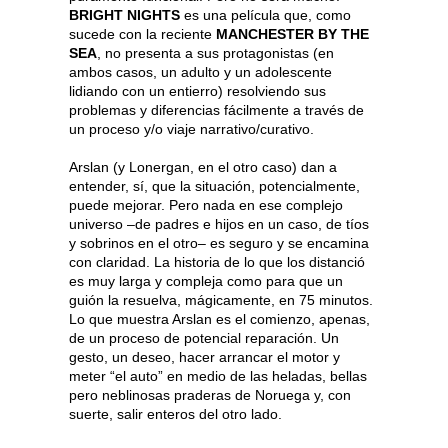
BRIGHT NIGHTS
es una película que, como
sucede con la reciente
MANCHESTER BY THE
SEA
, no presenta a sus protagonistas (en
ambos casos, un adulto y un adolescente
lidiando con un entierro) resolviendo sus
problemas y diferencias fácilmente a través de
un proceso y/o viaje narrativo/curativo.
Arslan (y Lonergan, en el otro caso) dan a
entender, sí, que la situación, potencialmente,
puede mejorar. Pero nada en ese complejo
universo –de padres e hijos en un caso, de tíos
y sobrinos en el otro– es seguro y se encamina
con claridad. La historia de lo que los distanció
es muy larga y compleja como para que un
guión la resuelva, mágicamente, en 75 minutos.
Lo que muestra Arslan es el comienzo, apenas,
de un proceso de potencial reparación. Un
gesto, un deseo, hacer arrancar el motor y
meter “el auto” en medio de las heladas, bellas
pero neblinosas praderas de Noruega y, con
suerte, salir enteros del otro lado.