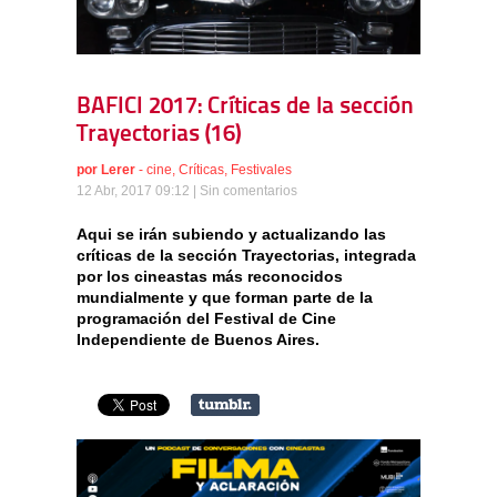
BAFICI 2017: Críticas de la sección
Trayectorias (16)
por
Lerer
-
cine
,
Críticas
,
Festivales
12 Abr, 2017 09:12 |
Sin comentarios
Aqui se irán subiendo y actualizando las
críticas de la sección Trayectorias, integrada
por los cineastas más reconocidos
mundialmente y que forman parte de la
programación del Festival de Cine
Independiente de Buenos Aires.