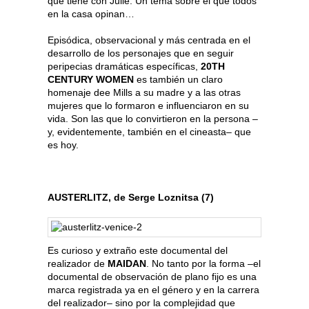
que tiene con Julie. Un tema sobre el que todos
en la casa opinan…
Episódica, observacional y más centrada en el
desarrollo de los personajes que en seguir
peripecias dramáticas específicas,
20TH
CENTURY WOMEN
es también un claro
homenaje dee Mills a su madre y a las otras
mujeres que lo formaron e influenciaron en su
vida. Son las que lo convirtieron en la persona –
y, evidentemente, también en el cineasta– que
es hoy.
AUSTERLITZ, de Serge Loznitsa (7)
Es curioso y extraño este documental del
realizador de
MAIDAN
. No tanto por la forma –el
documental de observación de plano fijo es una
marca registrada ya en el género y en la carrera
del realizador– sino por la complejidad que