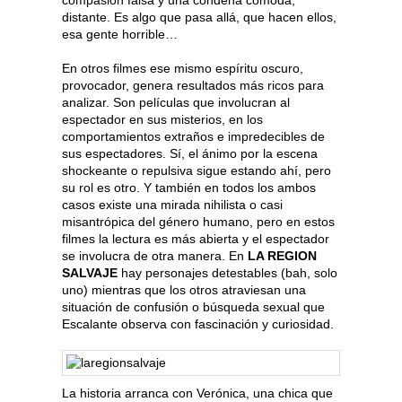
distante. Es algo que pasa allá, que hacen ellos,
esa gente horrible…
En otros filmes ese mismo espíritu oscuro,
provocador, genera resultados más ricos para
analizar. Son películas que involucran al
espectador en sus misterios, en los
comportamientos extraños e impredecibles de
sus espectadores. Sí, el ánimo por la escena
shockeante o repulsiva sigue estando ahí, pero
su rol es otro. Y también en todos los ambos
casos existe una mirada nihilista o casi
misantrópica del género humano, pero en estos
filmes la lectura es más abierta y el espectador
se involucra de otra manera. En
LA REGION
SALVAJE
hay personajes detestables (bah, solo
uno) mientras que los otros atraviesan una
situación de confusión o búsqueda sexual que
Escalante observa con fascinación y curiosidad.
La historia arranca con Verónica, una chica que