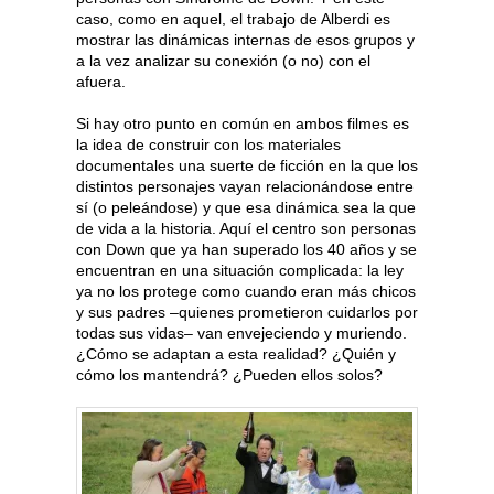
caso, como en aquel, el trabajo de Alberdi es
mostrar las dinámicas internas de esos grupos y
a la vez analizar su conexión (o no) con el
afuera.
Si hay otro punto en común en ambos filmes es
la idea de construir con los materiales
documentales una suerte de ficción en la que los
distintos personajes vayan relacionándose entre
sí (o peleándose) y que esa dinámica sea la que
de vida a la historia. Aquí el centro son personas
con Down que ya han superado los 40 años y se
encuentran en una situación complicada: la ley
ya no los protege como cuando eran más chicos
y sus padres –quienes prometieron cuidarlos por
todas sus vidas– van envejeciendo y muriendo.
¿Cómo se adaptan a esta realidad? ¿Quién y
cómo los mantendrá? ¿Pueden ellos solos?