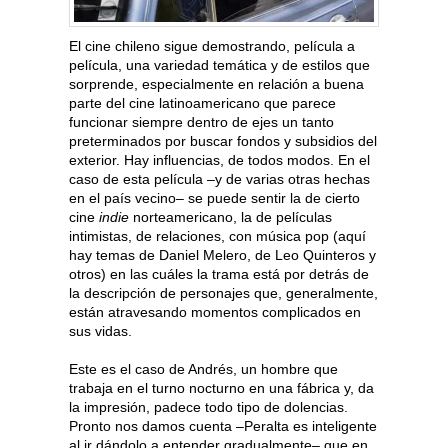
El cine chileno sigue demostrando, película a
película, una variedad temática y de estilos que
sorprende, especialmente en relación a buena
parte del cine latinoamericano que parece
funcionar siempre dentro de ejes un tanto
preterminados por buscar fondos y subsidios del
exterior. Hay influencias, de todos modos. En el
caso de esta película –y de varias otras hechas
en el país vecino– se puede sentir la de cierto
cine
indie
norteamericano, la de películas
intimistas, de relaciones, con música pop (aquí
hay temas de Daniel Melero, de Leo Quinteros y
otros) en las cuáles la trama está por detrás de
la descripción de personajes que, generalmente,
están atravesando momentos complicados en
sus vidas.
Este es el caso de Andrés, un hombre que
trabaja en el turno nocturno en una fábrica y, da
la impresión, padece todo tipo de dolencias.
Pronto nos damos cuenta –Peralta es inteligente
al ir dándolo a entender gradualmente– que en