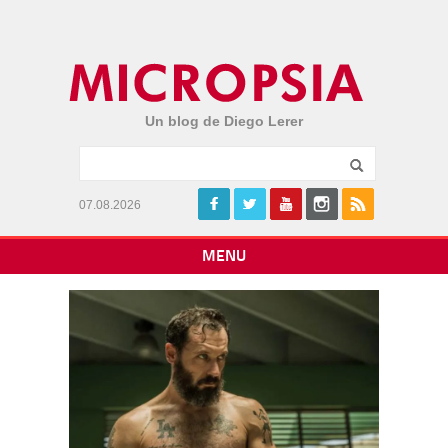
Un blog de Diego Lerer
07.08.2026
MENU