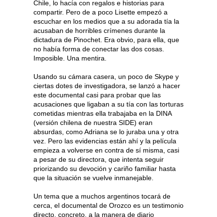
Chile, lo hacía con regalos e historias para
compartir. Pero de a poco Lisette empezó a
escuchar en los medios que a su adorada tía la
acusaban de horribles crímenes durante la
dictadura de Pinochet. Era obvio, para ella, que
no había forma de conectar las dos cosas.
Imposible. Una mentira.
Usando su cámara casera, un poco de Skype y
ciertas dotes de investigadora, se lanzó a hacer
este documental casi para probar que las
acusaciones que ligaban a su tía con las torturas
cometidas mientras ella trabajaba en la DINA
(versión chilena de nuestra SIDE) eran
absurdas, como Adriana se lo juraba una y otra
vez. Pero las evidencias están ahí y la película
empieza a volverse en contra de sí misma, casi
a pesar de su directora, que intenta seguir
priorizando su devoción y cariño familiar hasta
que la situación se vuelve inmanejable.
Un tema que a muchos argentinos tocará de
cerca, el documental de Orozco es un testimonio
directo, concreto, a la manera de diario