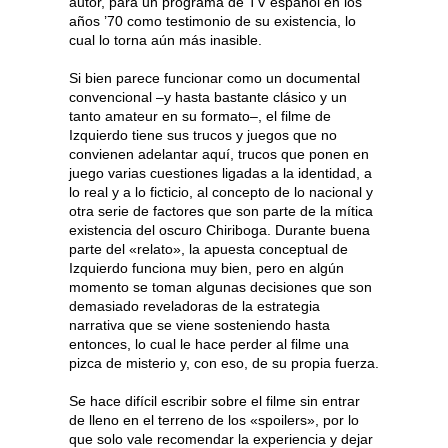
autor, para un programa de TV español en los
años ’70 como testimonio de su existencia, lo
cual lo torna aún más inasible.
Si bien parece funcionar como un documental
convencional –y hasta bastante clásico y un
tanto amateur en su formato–, el filme de
Izquierdo tiene sus trucos y juegos que no
convienen adelantar aquí, trucos que ponen en
juego varias cuestiones ligadas a la identidad, a
lo real y a lo ficticio, al concepto de lo nacional y
otra serie de factores que son parte de la mítica
existencia del oscuro Chiriboga. Durante buena
parte del «relato», la apuesta conceptual de
Izquierdo funciona muy bien, pero en algún
momento se toman algunas decisiones que son
demasiado reveladoras de la estrategia
narrativa que se viene sosteniendo hasta
entonces, lo cual le hace perder al filme una
pizca de misterio y, con eso, de su propia fuerza.
Se hace difícil escribir sobre el filme sin entrar
de lleno en el terreno de los «spoilers», por lo
que solo vale recomendar la experiencia y dejar