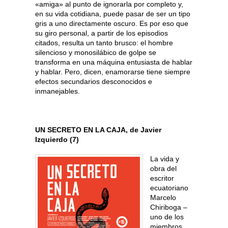
«amiga» al punto de ignorarla por completo y,
en su vida cotidiana, puede pasar de ser un tipo
gris a uno directamente oscuro. Es por eso que
su giro personal, a partir de los episodios
citados, resulta un tanto brusco: el hombre
silencioso y monosilábico de golpe se
transforma en una máquina entusiasta de hablar
y hablar. Pero, dicen, enamorarse tiene siempre
efectos secundarios desconocidos e
inmanejables.
UN SECRETO EN LA CAJA, de Javier
Izquierdo (7)
La vida y
obra del
escritor
ecuatoriano
Marcelo
Chiriboga –
uno de los
miembros