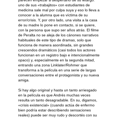
uno de sus «trabajitos» con estudiantes de
medicina sale mal por culpa suya y eso lo lleva a
conocer a la alumna que es víctima de su
error/crisis. Y, por otro lado, una visita a la casa
de su madre lo pone en contacto, si se quiere,
con la persona que supo ser años atrás. El filme
de Peralta no se aleja de los cánones narrativos
habituales de este tipo de dramas, solo que
funciona de manera asordinada, sin grandes
crescendos dramáticos (casi todos los actores
funcionan en un registro bajo e intencionalmente
opaco) y, especialmente en la segunda mitad,
entrando una zona Linklater/Rohmer que
transforma a la película en una serie de largas
conversaciones entre el protagonista y su nueva
amiga.
Si hay algo original y hasta un tanto arriesgado
en la película es que Andrés muchas veces
resulta un tanto desagradable. En su, digamos,
«crisis existencial» (cuando actúa de enfermo
bien podría estar describiendo sensaciones
reales) puede ser muy rudo y descortés con su