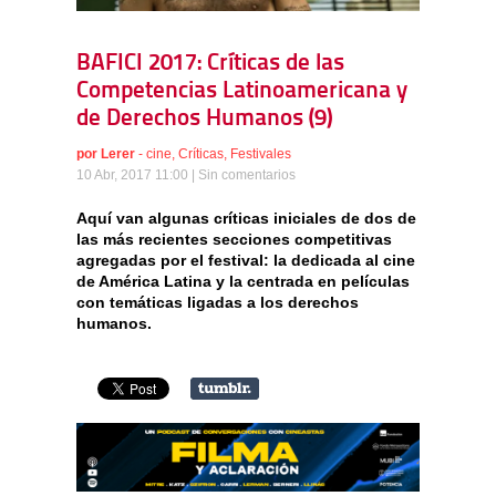
BAFICI 2017: Críticas de las
Competencias Latinoamericana y
de Derechos Humanos (9)
por
Lerer
-
cine
,
Críticas
,
Festivales
10 Abr, 2017 11:00 |
Sin comentarios
Aquí van algunas críticas iniciales de dos de
las más recientes secciones competitivas
agregadas por el festival: la dedicada al cine
de América Latina y la centrada en películas
con temáticas ligadas a los derechos
humanos.