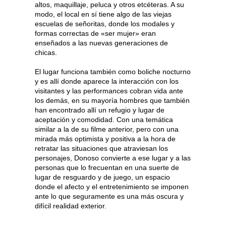
altos, maquillaje, peluca y otros etcéteras. A su
modo, el local en sí tiene algo de las viejas
escuelas de señoritas, donde los modales y
formas correctas de «ser mujer» eran
enseñados a las nuevas generaciones de
chicas.
El lugar funciona también como boliche nocturno
y es allí donde aparece la interacción con los
visitantes y las performances cobran vida ante
los demás, en su mayoría hombres que también
han encontrado allí un refugio y lugar de
aceptación y comodidad. Con una temática
similar a la de su filme anterior, pero con una
mirada más optimista y positiva a la hora de
retratar las situaciones que atraviesan los
personajes, Donoso convierte a ese lugar y a las
personas que lo frecuentan en una suerte de
lugar de resguardo y de juego, un espacio
donde el afecto y el entretenimiento se imponen
ante lo que seguramente es una más oscura y
difícil realidad exterior.