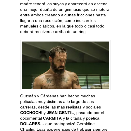
madre tendrá los suyos y aparecerá en escena
una mujer dueña de un gimnasio que se meterá
entre ambos creando algunas fricciones hasta
llegar a una resolución, como indican los
manuales clásicos, en la que todo o casi todo
deberá resolverse arriba de un ring.
Guzmán y Cárdenas han hecho muchas
películas muy distintas a lo largo de sus
carreras, desde las más realistas y sociales
COCHOCHI
y
JEAN GENTIL
, pasando por el
documental
CARMITA
y la citada y poética
DOLARES…
que protagonizó Geraldine
Chaplin. Esas experiencias de trabajar siempre