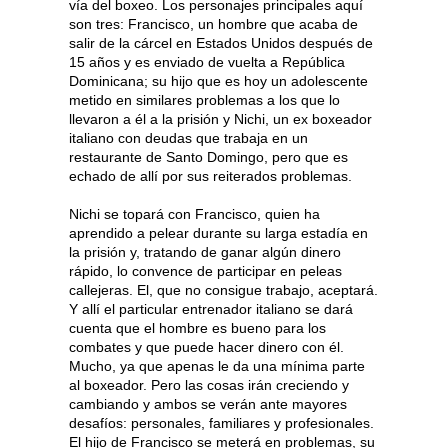
vía del boxeo. Los personajes principales aquí
son tres: Francisco, un hombre que acaba de
salir de la cárcel en Estados Unidos después de
15 años y es enviado de vuelta a República
Dominicana; su hijo que es hoy un adolescente
metido en similares problemas a los que lo
llevaron a él a la prisión y Nichi, un ex boxeador
italiano con deudas que trabaja en un
restaurante de Santo Domingo, pero que es
echado de allí por sus reiterados problemas.
Nichi se topará con Francisco, quien ha
aprendido a pelear durante su larga estadía en
la prisión y, tratando de ganar algún dinero
rápido, lo convence de participar en peleas
callejeras. El, que no consigue trabajo, aceptará.
Y allí el particular entrenador italiano se dará
cuenta que el hombre es bueno para los
combates y que puede hacer dinero con él.
Mucho, ya que apenas le da una mínima parte
al boxeador. Pero las cosas irán creciendo y
cambiando y ambos se verán ante mayores
desafíos: personales, familiares y profesionales.
El hijo de Francisco se meterá en problemas, su