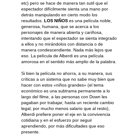
etc) pero se hace de manera tan sutil que el
espectador difícilmente sienta una mano por
detrás manipulando en cierto modo los
resultados.
LOS NIÑOS
es una película noble,
generosa, humana, que se acerca a los
personajes de manera abierta y cariñosa,
intentando que el espectador se sienta integrado
a ellos y no mirándolos con distancia o de
manera condescendiente. Nada más lejos que
eso. La película de Alberdi es una película
amorosa en el sentido más amplio de la palabra.
Si bien la película no ahorra, a su manera, sus
críticas a un sistema que no sabe muy bien que
hacer con estos «niños grandes» (el tema
económico es una subtrama permanente a lo
largo del filme, a las personas con Down les
pagaban por trabajar, hasta un reciente cambio
legal, por mucho menos salario que al resto),
Alberdi prefiere poner el eje en la convivencia
cotidiana y en el esfuerzo por seguir
aprendiendo, por más dificultades que eso
presente.