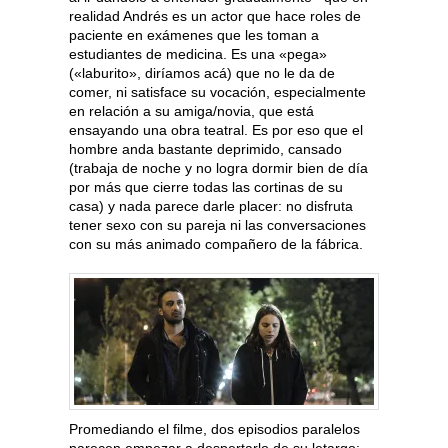
realidad Andrés es un actor que hace roles de
paciente en exámenes que les toman a
estudiantes de medicina. Es una «pega»
(«laburito», diríamos acá) que no le da de
comer, ni satisface su vocación, especialmente
en relación a su amiga/novia, que está
ensayando una obra teatral. Es por eso que el
hombre anda bastante deprimido, cansado
(trabaja de noche y no logra dormir bien de día
por más que cierre todas las cortinas de su
casa) y nada parece darle placer: no disfruta
tener sexo con su pareja ni las conversaciones
con su más animado compañero de la fábrica.
Promediando el filme, dos episodios paralelos
parecen empezar a despertarlo de su letargo: