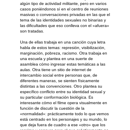
algún tipo de actividad militante, pero en varios
casos poniéndonos sí en el centro de reuniones
masivas o conversaciones privadas en las que el
tema de las identidades sexuales no binarias y
las dificultades que eso conlleva con el «afuera»
son tratadas.
Una de ellas trabaja en una canción cuya letra
habla de estos temas: represión, visibilización,
marginación, pobreza, racismo. Otra trabaja en
una escuela y plantea en una suerte de
asamblea cómo ingresar estas temáticas a las
aulas. Otra tiene un sitio de internet de
intercambio social entre personas que, de
diferentes maneras, se sienten físicamente
distintas a las convenciones. Otro plantea su
específico conflicto entre su identidad sexual y
su particular conformación biológica. Es
interesante cómo el filme opera visualmente en
función de discutir la cuestión de la
«normalidad»: prácticamente todo lo que vemos
está centrado en los personajes y su mundo, lo
que deja fuera de cuadro a ese «otro» que los