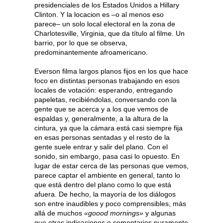
presidenciales de los Estados Unidos a Hillary
Clinton. Y la locacion es –o al menos eso
parece– un solo local electoral en la zona de
Charlotesville, Virginia, que da título al filme. Un
barrio, por lo que se observa,
predominantemente afroamericano.
Everson filma largos planos fijos en los que hace
foco en distintas personas trabajando en esos
locales de votación: esperando, entregando
papeletas, recibiéndolas, conversando con la
gente que se acerca y a los que vemos de
espaldas y, generalmente, a la altura de la
cintura, ya que la cámara está casi siempre fija
en esas personas sentadas y el resto de la
gente suele entrar y salir del plano. Con el
sonido, sin embargo, pasa casi lo opuesto. En
lugar de estar cerca de las personas que vemos,
parece captar el ambiente en general, tanto lo
que está dentro del plano como lo que está
afuera. De hecho, la mayoría de los diálogos
son entre inaudibles y poco comprensibles, más
allá de muchos
«goood mornings»
y algunas
que otras indicaciones o comentarios puramente