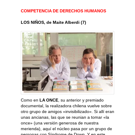
COMPETENCIA DE DERECHOS HUMANOS
LOS NIÑOS, de Maite Alberdi (7)
Como en
LA ONCE
, su anterior y premiado
documental, la realizadora chilena vuelve sobre
otro grupo de amigos «invisibilizado». Si allí eran
unas ancianas, las que se reunian a tomar «la
once» (una versión generosa de nuestra
merienda), aquí el núcleo pasa por un grupo de
personas con Síndrome de Down. Y en este