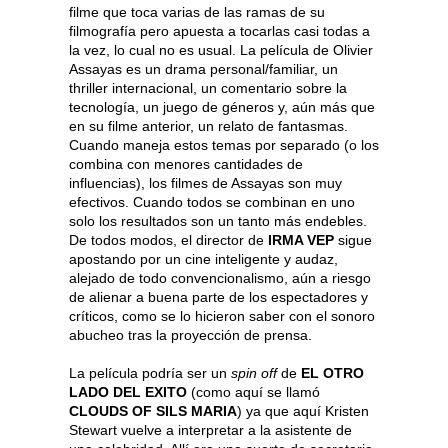
filme que toca varias de las ramas de su
filmografía pero apuesta a tocarlas casi todas a
la vez, lo cual no es usual. La película de Olivier
Assayas es un drama personal/familiar, un
thriller internacional, un comentario sobre la
tecnología, un juego de géneros y, aún más que
en su filme anterior, un relato de fantasmas.
Cuando maneja estos temas por separado (o los
combina con menores cantidades de
influencias), los filmes de Assayas son muy
efectivos. Cuando todos se combinan en uno
solo los resultados son un tanto más endebles.
De todos modos, el director de
IRMA VEP
sigue
apostando por un cine inteligente y audaz,
alejado de todo convencionalismo, aún a riesgo
de alienar a buena parte de los espectadores y
críticos, como se lo hicieron saber con el sonoro
abucheo tras la proyección de prensa.
La película podría ser un
spin off
de
EL OTRO
LADO DEL EXITO
(como aquí se llamó
CLOUDS OF SILS MARIA
) ya que aquí Kristen
Stewart vuelve a interpretar a la asistente de