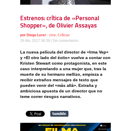
Estrenos: crítica de «Personal
Shopper», de Olivier Assayas
por
Diego Lerer
-
cine
,
Críticas
26 Abr, 2017 08:38 |
Sin comentarios
La nueva película del director de «Irma Vep»
y «El otro lado del éxito» vuelve a contar con
Kristen Stewart como protagonista, en este
caso interpretando a una mujer que, tras la
muerte de su hermano mellizo, empieza a
recibir extraños mensajes de texto que
pueden venir del «más allá». Extraña y
ambiciosa apuesta de un director que no
teme correr riesgos narrativos.