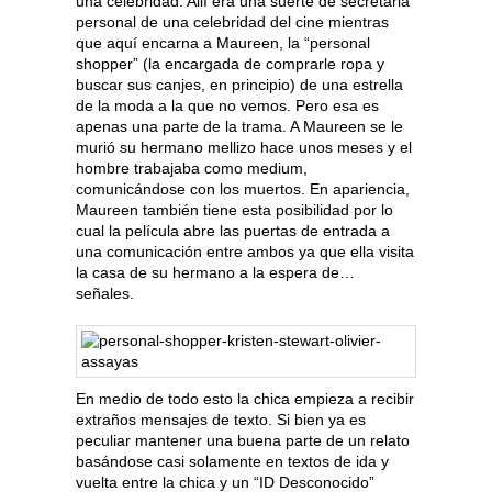
una celebridad. Allí era una suerte de secretaria
personal de una celebridad del cine mientras
que aquí encarna a Maureen, la “personal
shopper” (la encargada de comprarle ropa y
buscar sus canjes, en principio) de una estrella
de la moda a la que no vemos. Pero esa es
apenas una parte de la trama. A Maureen se le
murió su hermano mellizo hace unos meses y el
hombre trabajaba como medium,
comunicándose con los muertos. En apariencia,
Maureen también tiene esta posibilidad por lo
cual la película abre las puertas de entrada a
una comunicación entre ambos ya que ella visita
la casa de su hermano a la espera de…
señales.
En medio de todo esto la chica empieza a recibir
extraños mensajes de texto. Si bien ya es
peculiar mantener una buena parte de un relato
basándose casi solamente en textos de ida y
vuelta entre la chica y un “ID Desconocido”