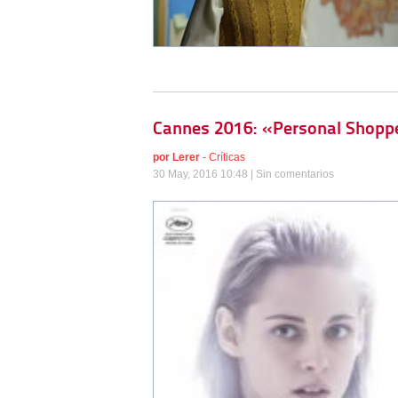
Cannes 2016: «Personal Shoppe
por
Lerer
-
Críticas
30 May, 2016 10:48 |
Sin comentarios