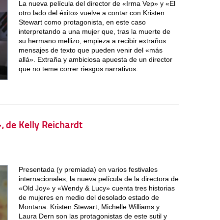
La nueva película del director de «Irma Vep» y «El
otro lado del éxito» vuelve a contar con Kristen
Stewart como protagonista, en este caso
interpretando a una mujer que, tras la muerte de
su hermano mellizo, empieza a recibir extraños
mensajes de texto que pueden venir del «más
allá». Extraña y ambiciosa apuesta de un director
que no teme correr riesgos narrativos.
 de Kelly Reichardt
Presentada (y premiada) en varios festivales
internacionales, la nueva película de la directora de
«Old Joy» y «Wendy & Lucy» cuenta tres historias
de mujeres en medio del desolado estado de
Montana. Kristen Stewart, Michelle Williams y
Laura Dern son las protagonistas de este sutil y