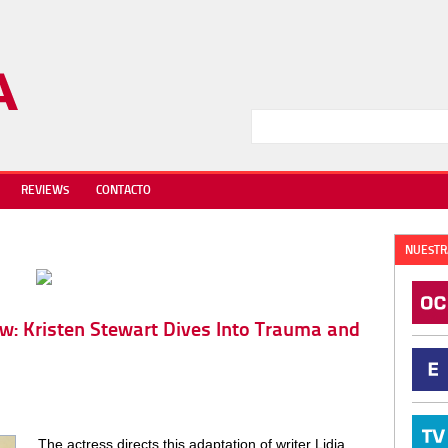
REVIEWS
CONTACTO
NUESTR
ew: Kristen Stewart Dives Into Trauma and
The actress directs this adaptation of writer Lidia