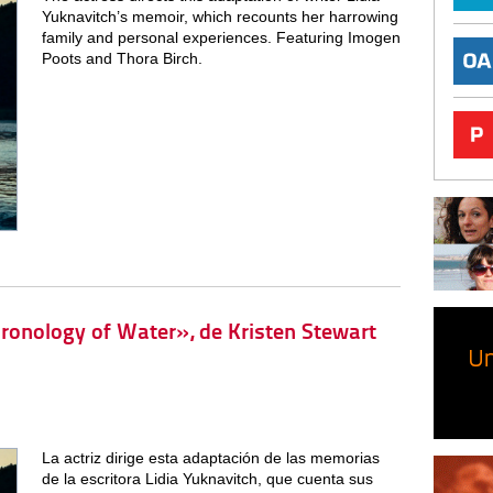
Yuknavitch’s memoir, which recounts her harrowing
family and personal experiences. Featuring Imogen
Poots and Thora Birch.
hronology of Water», de Kristen Stewart
La actriz dirige esta adaptación de las memorias
de la escritora Lidia Yuknavitch, que cuenta sus