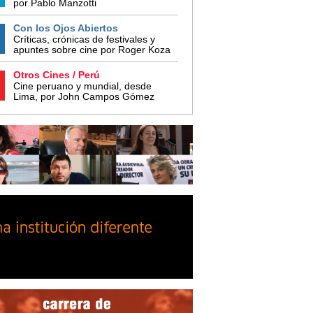
por Pablo Manzotti
Con los Ojos Abiertos
Críticas, crónicas de festivales y
apuntes sobre cine por Roger Koza
Otros Cines / Perú
Cine peruano y mundial, desde
Lima, por John Campos Gómez