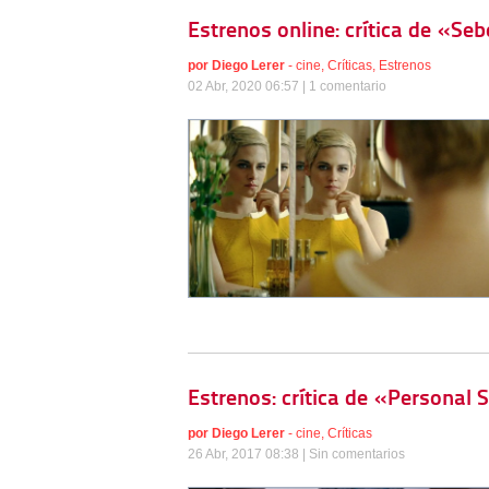
Estrenos online: crítica de «Se
por
Diego Lerer
-
cine
,
Críticas
,
Estrenos
02 Abr, 2020 06:57 |
1 comentario
Estrenos: crítica de «Personal 
por
Diego Lerer
-
cine
,
Críticas
26 Abr, 2017 08:38 |
Sin comentarios