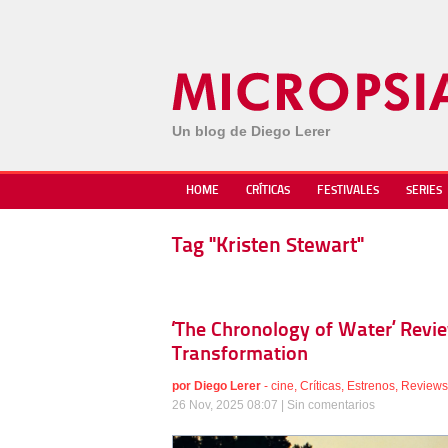
Un blog de Diego Lerer
HOME
CRÍTICAS
FESTIVALES
SERIES
Tag "Kristen Stewart"
‘The Chronology of Water’ Revi
Transformation
por
Diego Lerer
-
cine
,
Críticas
,
Estrenos
,
Reviews
26 Nov, 2025 08:07 |
Sin comentarios