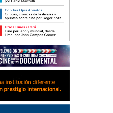
por Pablo Manzotti
Con los Ojos Abiertos
Críticas, crónicas de festivales y
apuntes sobre cine por Roger Koza
Otros Cines / Perú
Cine peruano y mundial, desde
Lima, por John Campos Gómez