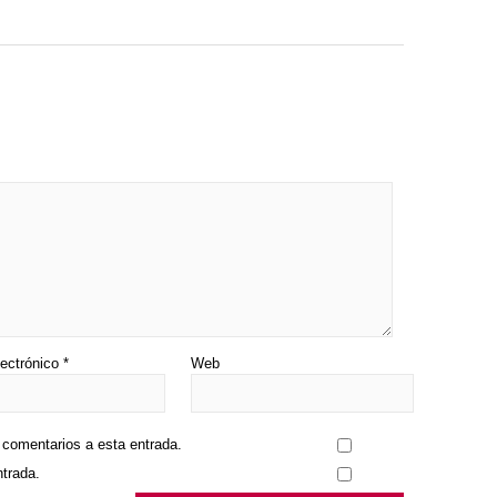
lectrónico
*
Web
s comentarios a esta entrada.
ntrada.