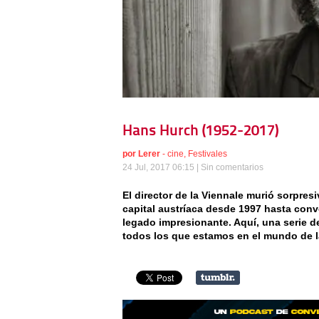
Hans Hurch (1952-2017)
por
Lerer
-
cine
,
Festivales
24 Jul, 2017 06:15 |
Sin comentarios
El director de la Viennale murió sorpresiv
capital austríaca desde 1997 hasta conve
legado impresionante. Aquí, una serie de
todos los que estamos en el mundo de la 