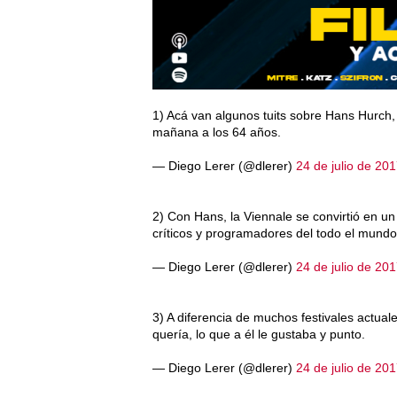
1) Acá van algunos tuits sobre Hans Hurch, 
mañana a los 64 años.
— Diego Lerer (@dlerer)
24 de julio de 20
2) Con Hans, la Viennale se convirtió en un
críticos y programadores del todo el mundo
— Diego Lerer (@dlerer)
24 de julio de 20
3) A diferencia de muchos festivales actua
quería, lo que a él le gustaba y punto.
— Diego Lerer (@dlerer)
24 de julio de 20