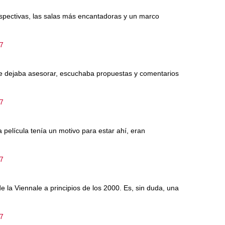
trospectivas, las salas más encantadoras y un marco
17
 se dejaba asesorar, escuchaba propuestas y comentarios
17
 película tenía un motivo para estar ahí, eran
17
 la Viennale a principios de los 2000. Es, sin duda, una
17