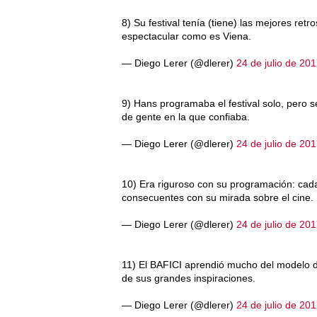
8) Su festival tenía (tiene) las mejores re
espectacular como es Viena.
— Diego Lerer (@dlerer)
24 de julio de 20
9) Hans programaba el festival solo, pero
de gente en la que confiaba.
— Diego Lerer (@dlerer)
24 de julio de 20
10) Era riguroso con su programación: cada
consecuentes con su mirada sobre el cine.
— Diego Lerer (@dlerer)
24 de julio de 20
11) El BAFICI aprendió mucho del modelo de
de sus grandes inspiraciones.
— Diego Lerer (@dlerer)
24 de julio de 20