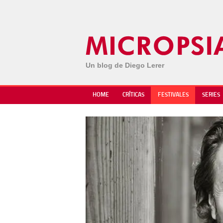
Un blog de Diego Lerer
HOME
CRÍTICAS
FESTIVALES
SERIES