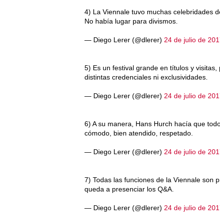
4) La Viennale tuvo muchas celebridades de
No había lugar para divismos.
— Diego Lerer (@dlerer)
24 de julio de 20
5) Es un festival grande en títulos y visit
distintas credenciales ni exclusividades.
— Diego Lerer (@dlerer)
24 de julio de 20
6) A su manera, Hans Hurch hacía que todo
cómodo, bien atendido, respetado.
— Diego Lerer (@dlerer)
24 de julio de 20
7) Todas las funciones de la Viennale son p
queda a presenciar los Q&A.
— Diego Lerer (@dlerer)
24 de julio de 20