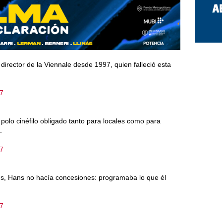
director de la Viennale desde 1997, quien falleció esta
17
 polo cinéfilo obligado tanto para locales como para
.
17
les, Hans no hacía concesiones: programaba lo que él
17