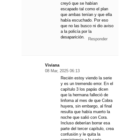
creyó que se habían
escapado tal como el plan
que ambas tenían y que ella
había escuchado. Por eso
que no las busco ni dio aviso
a la policía por la
desaparición.
Responder
Viviana
08 Mar, 2025 06:13
Recién estoy viendo la serie
y es un tremendo error. En el
capítulo 3 los papás dicen
que la hermana falleció de
linfoma al mes de que Cobra
huyera, sin embargo, al final
resulta que había muerto la
noche que salió con Cora.
Incluso deberían borrar esa
parte del tercer capítulo, crea
confusión y le quita la
consistencia a la serie