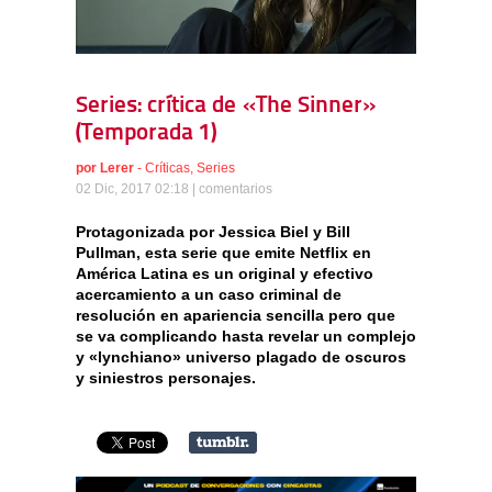
Series: crítica de «The Sinner»
(Temporada 1)
por
Lerer
-
Críticas
,
Series
02 Dic, 2017 02:18 |
comentarios
Protagonizada por Jessica Biel y Bill
Pullman, esta serie que emite Netflix en
América Latina es un original y efectivo
acercamiento a un caso criminal de
resolución en apariencia sencilla pero que
se va complicando hasta revelar un complejo
y «lynchiano» universo plagado de oscuros
y siniestros personajes.