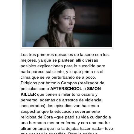
Los tres primeros episodios de la serie son los
mejores, ya que se plantean allí diversas
posibles explicaciones para lo sucedido pero
nada parece suficiente, y lo que prima es el
clima que se va perturbando de a poco.
Dirigidos por Antonio Campos (realizador de
películas como
AFTERSCHOOL
o
SIMON
KILLER
que tienen similar tono oscuro y
perverso, además de arrestos de violencia
inesperados), los episodios van haciendo
sospechar que la educación severamente
religiosa de Cora –que pasó su vida cuidando a
una hermana menor enferma y con una madre
ultramontana que no la dejaba hacer nada– tuvo
que ver con lo sucedido. Pero la serie va