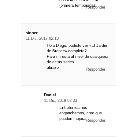
(primera temporada).
Responder
sinner
11 Dic, 2017 02:13
Hola Diego, pudiste ver «El Jardin
de Bronce» completa?
Para mí está al nivel de cualquiera
de estas series.
abrazo
Responder
Daniel
11 Dic, 2019 02:03
Entretenida nos
enganchamos, creo que
pueden mejorar.
Responder