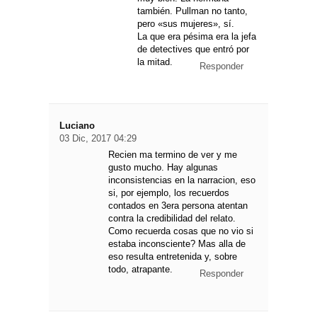
también. Pullman no tanto,
pero «sus mujeres», sí.
La que era pésima era la jefa
de detectives que entró por
la mitad.
Responder
Luciano
03 Dic, 2017 04:29
Recien ma termino de ver y me
gusto mucho. Hay algunas
inconsistencias en la narracion, eso
si, por ejemplo, los recuerdos
contados en 3era persona atentan
contra la credibilidad del relato.
Como recuerda cosas que no vio si
estaba inconsciente? Mas alla de
eso resulta entretenida y, sobre
todo, atrapante.
Responder