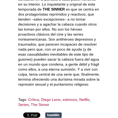
en su interior. Lo inquietante y original de esta
temporada de
THE SINNER
es que se centra en
dos protagonistas reprimidos y reactivos, que
tienden –salvo excepciones– a no tomar
decisiones y a agachar la cabeza cuando otros
las toman por ellos. No son los héroes
proactivos clásicos del cine y las series
norteamericanas. Son antihéroes depresivos y
traumados, que parecen incapaces de resolver
nada pero que, con un poco de ayuda (y de
esas casualidades inevitables de este tipo de
guiones) pueden sacar la cabeza fuera del agua
en un mundo que condena, a gente débil y frágil
como ellos, a una eterna sumisión. Y a vivir con
culpa, tema central de una serie que, finalmente,
termina ofreciendo una durísima mirada sobre la
represión sexual y el puritanismo religioso.
Tags:
Crítica
,
Diego Lerer
,
estrenos
,
Netflix
,
Series
,
The Sinner