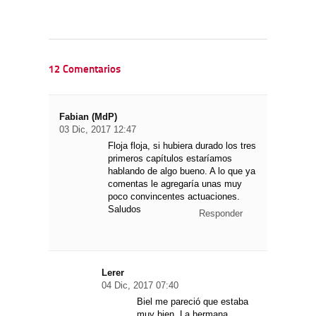
12 Comentarios
Fabian (MdP)
03 Dic, 2017 12:47
Floja floja, si hubiera durado los tres
primeros capítulos estaríamos
hablando de algo bueno. A lo que ya
comentas le agregaría unas muy
poco convincentes actuaciones.
Saludos
Responder
Lerer
04 Dic, 2017 07:40
Biel me pareció que estaba
muy bien. La hermana