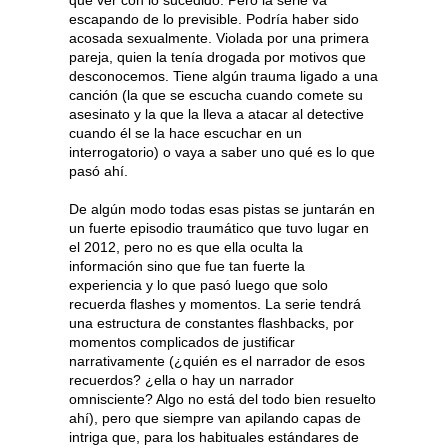
escapando de lo previsible. Podría haber sido
acosada sexualmente. Violada por una primera
pareja, quien la tenía drogada por motivos que
desconocemos. Tiene algún trauma ligado a una
canción (la que se escucha cuando comete su
asesinato y la que la lleva a atacar al detective
cuando él se la hace escuchar en un
interrogatorio) o vaya a saber uno qué es lo que
pasó ahí.
De algún modo todas esas pistas se juntarán en
un fuerte episodio traumático que tuvo lugar en
el 2012, pero no es que ella oculta la
información sino que fue tan fuerte la
experiencia y lo que pasó luego que solo
recuerda flashes y momentos. La serie tendrá
una estructura de constantes flashbacks, por
momentos complicados de justificar
narrativamente (¿quién es el narrador de esos
recuerdos? ¿ella o hay un narrador
omnisciente? Algo no está del todo bien resuelto
ahí), pero que siempre van apilando capas de
intriga que, para los habituales estándares de