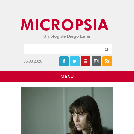
Un blog de Diego Lerer
06.08.2026
MENU