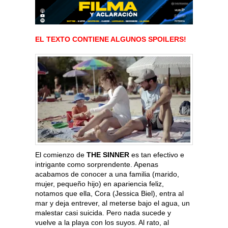
EL TEXTO CONTIENE ALGUNOS SPOILERS!
El comienzo de
THE SINNER
es tan efectivo e
intrigante como sorprendente. Apenas
acabamos de conocer a una familia (marido,
mujer, pequeño hijo) en apariencia feliz,
notamos que ella, Cora (Jessica Biel), entra al
mar y deja entrever, al meterse bajo el agua, un
malestar casi suicida. Pero nada sucede y
vuelve a la playa con los suyos. Al rato, al