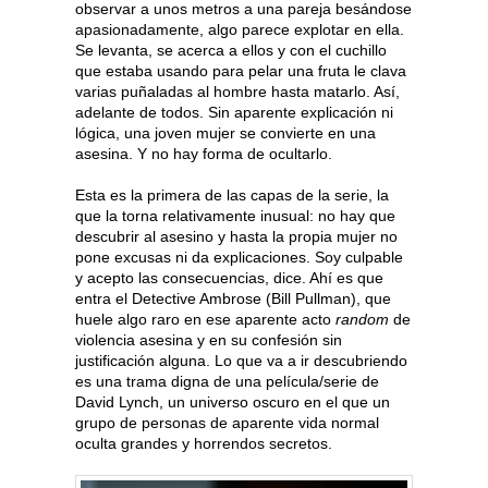
observar a unos metros a una pareja besándose
apasionadamente, algo parece explotar en ella.
Se levanta, se acerca a ellos y con el cuchillo
que estaba usando para pelar una fruta le clava
varias puñaladas al hombre hasta matarlo. Así,
adelante de todos. Sin aparente explicación ni
lógica, una joven mujer se convierte en una
asesina. Y no hay forma de ocultarlo.
Esta es la primera de las capas de la serie, la
que la torna relativamente inusual: no hay que
descubrir al asesino y hasta la propia mujer no
pone excusas ni da explicaciones. Soy culpable
y acepto las consecuencias, dice. Ahí es que
entra el Detective Ambrose (Bill Pullman), que
huele algo raro en ese aparente acto
random
de
violencia asesina y en su confesión sin
justificación alguna. Lo que va a ir descubriendo
es una trama digna de una película/serie de
David Lynch, un universo oscuro en el que un
grupo de personas de aparente vida normal
oculta grandes y horrendos secretos.