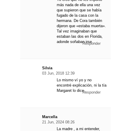
más nada de ella una vez
que supieron que se había
fugado de la casa con la
hermana. De Cora también
dijeron que «estaba muerta».
Tal vez imaginaban que
estaban las dos en Florida,
adonde soñaban irse…
Responder
Silvia
03 Jun, 2018 12:39
Lo mismo ví yo y no
encontré explicación, ni la tía
Margaret lo dice .
Responder
Marcella
21 Jun, 2024 08:26
La madre , a mi entender,