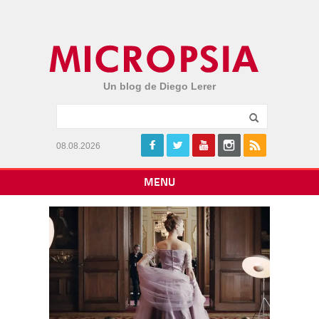
Un blog de Diego Lerer
08.08.2026
MENU