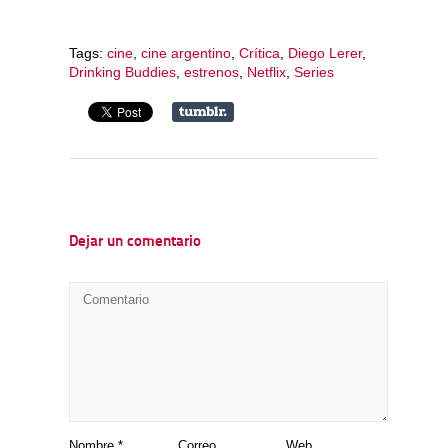
Tags:
cine
,
cine argentino
,
Crítica
,
Diego Lerer
,
Drinking Buddies
,
estrenos
,
Netflix
,
Series
Dejar un comentario
Nombre
*
Correo
Web