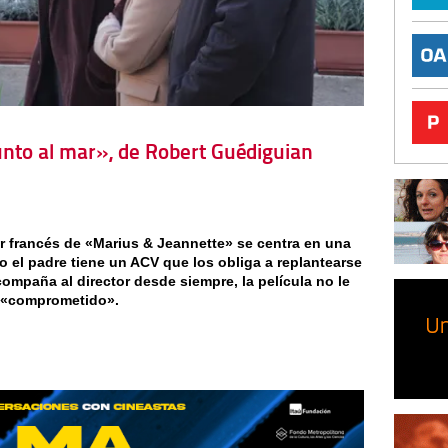
junto al mar», de Robert Guédiguian
or francés de «Marius & Jeannette» se centra en una
o el padre tiene un ACV que los obliga a replantearse
ompaña al director desde siempre, la película no le
s «comprometido».