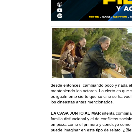
desde entonces, cambiando poco y nada el e
manteniendo los actores. Lo cierto es que 
es igualmente cierto que su cine se ha vuelt
los cineastas antes mencionados.
LA CASA JUNTO AL MAR
intenta combinar
familia disfuncional y el de conflictos socia
empieza como el primero y concluye como e
puede imaginar en este tipo de relato. ¿Bi