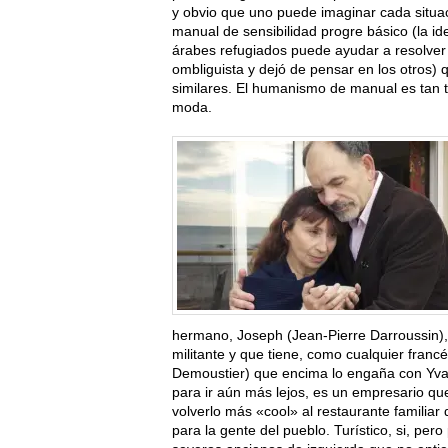
y obvio que uno puede imaginar cada situa
manual de sensibilidad progre básico (la i
árabes refugiados puede ayudar a resolver l
ombliguista y dejó de pensar en los otros)
similares. El humanismo de manual es tan t
moda.
hermano, Joseph (Jean-Pierre Darroussin), u
militante y que tiene, como cualquier fran
Demoustier) que encima lo engaña con Yvan
para ir aún más lejos, es un empresario qu
volverlo más «cool» al restaurante familiar
para la gente del pueblo. Turístico, si, per