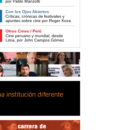
por Pablo Manzotti
Con los Ojos Abiertos
Críticas, crónicas de festivales y
apuntes sobre cine por Roger Koza
Otros Cines / Perú
Cine peruano y mundial, desde
Lima, por John Campos Gómez