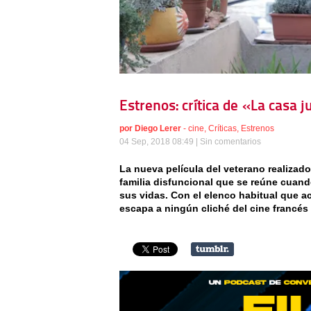
Estrenos: crítica de «La casa 
por
Diego Lerer
-
cine
,
Críticas
,
Estrenos
04 Sep, 2018 08:49 |
Sin comentarios
La nueva película del veterano realizad
familia disfuncional que se reúne cuand
sus vidas. Con el elenco habitual que ac
escapa a ningún cliché del cine francé