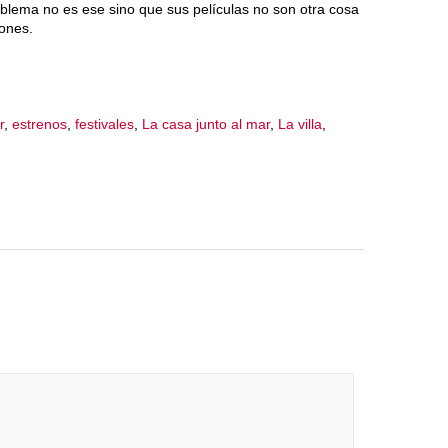
blema no es ese sino que sus películas no son otra cosa
iones.
r
,
estrenos
,
festivales
,
La casa junto al mar
,
La villa
,