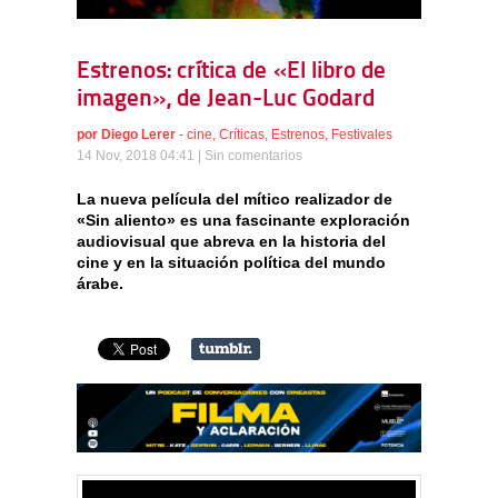
Estrenos: crítica de «El libro de
imagen», de Jean-Luc Godard
por
Diego Lerer
-
cine
,
Críticas
,
Estrenos
,
Festivales
14 Nov, 2018 04:41 |
Sin comentarios
La nueva película del mítico realizador de
«Sin aliento» es una fascinante exploración
audiovisual que abreva en la historia del
cine y en la situación política del mundo
árabe.