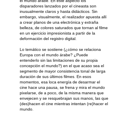
el mundo árabe. En este aspecto los
disparadores lanzados por el cineasta son
inusualmente claros y hasta didácticos. Sin
embargo, visualmente, el realizador apuesta allí
a crear planos de una electrónica y extraña
belleza, de colores saturados que tornan al filme
en un ejercicio impresionista a partir de la
deformación del registro digital.
Lo temático se sostiene (¿cómo se relaciona
Europa con el mundo árabe? ¿Puede
entenderlo sin las limitaciones de su propia
concepción el mundo?) en el que acaso sea el
segmento de mayor consistencia tonal de larga
duración de sus últimos filmes. En esos
momentos, esa loca energía de desarmar el
cine hace una pausa, se frena y mira el mundo
pixelarse, de a poco, de la misma manera que
envejecen y se resquebrajan sus manos, las que
(des)hacen el cine mientras intentan (re)hacer el
mundo.