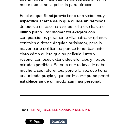
mejor que tiene la película para ofrecer.
Es claro que Sendijarević tiene una visión muy
específica acerca de lo que quiere en términos
de puesta en escena y sigue fiel a eso hasta el
último plano. Por momentos exagera con
composiciones puramente «llamativas» (planos
cenitales o desde ángulos rarísimos), pero la
mayor parte del tiempo parece tener bastante
claro cómo quiere que su película luzca y
respire, con esos extendidos silencios y típicas
miradas perdidas. Se nota que todavía le debe
mucho a sus referentes, pero a la vez que tiene
una mirada propia y que tarde o temprano podrá
establecerse de un modo aún más personal.
Tags:
Mubi
,
Take Me Somewhere Nice