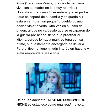
Alma (Sara Luna Zorić), que desde pequeña
vive con su madre en la «muy aburrida»
Holanda y que, cuando se entera que su padre
–que se separó de su familia y se quedó allí–
está enfermo en un pequeño pueblo bosnio,
decide viajar a verlo. Una vez en su país de
origen, al que no va desde que se escaparon de
la guerra (de hecho, tiene que practicar el
idioma porque lo habla mal), se topa con su
primo, supuestamente encargado de llevarla.
Pero el tipo no tiene ningún interés en hacerlo y
Alma emprende el viaje sola.
De ahí en adelante,
TAKE ME SOMEWHERE
NICHE
se establece como una
road movie
al