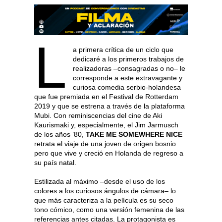
L
a primera crítica de un ciclo que
dedicaré a los primeros trabajos de
realizadoras –consagradas o no– le
corresponde a este extravagante y
curiosa comedia serbio-holandesa
que fue premiada en el Festival de Rotterdam
2019 y que se estrena a través de la plataforma
Mubi. Con reminiscencias del cine de Aki
Kaurismaki y, especialmente, el Jim Jarmusch
de los años ’80,
TAKE ME SOMEWHERE NICE
retrata el viaje de una joven de origen bosnio
pero que vive y creció en Holanda de regreso a
su país natal.
Estilizada al máximo –desde el uso de los
colores a los curiosos ángulos de cámara– lo
que más caracteriza a la película es su seco
tono cómico, como una versión femenina de las
referencias antes citadas. La protagonista es