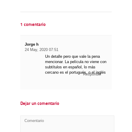
1 comentario
Jorge h
24 May, 2020 07:51
Un detalle pero que vale la pena
mencionar. La película no viene con
subtítulos en español, lo más
cercano es el portugués, o el inglés
Responder
Dejar un comentario