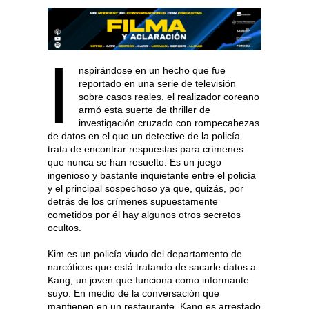
I
nspirándose en un hecho que fue
reportado en una serie de televisión
sobre casos reales, el realizador coreano
armó esta suerte de thriller de
investigación cruzado con rompecabezas
de datos en el que un detective de la policía
trata de encontrar respuestas para crímenes
que nunca se han resuelto. Es un juego
ingenioso y bastante inquietante entre el policía
y el principal sospechoso ya que, quizás, por
detrás de los crímenes supuestamente
cometidos por él hay algunos otros secretos
ocultos.
Kim es un policía viudo del departamento de
narcóticos que está tratando de sacarle datos a
Kang, un joven que funciona como informante
suyo. En medio de la conversación que
mantienen en un restaurante, Kang es arrestado