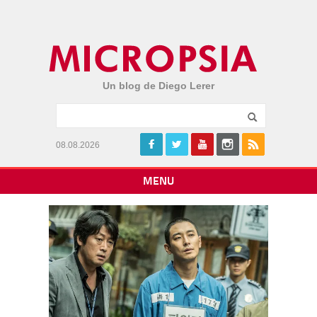
Un blog de Diego Lerer
08.08.2026
MENU