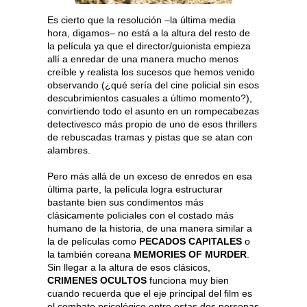
Es cierto que la resolución –la última media
hora, digamos– no está a la altura del resto de
la película ya que el director/guionista empieza
allí a enredar de una manera mucho menos
creíble y realista los sucesos que hemos venido
observando (¿qué sería del cine policial sin esos
descubrimientos casuales a último momento?),
convirtiendo todo el asunto en un rompecabezas
detectivesco más propio de uno de esos thrillers
de rebuscadas tramas y pistas que se atan con
alambres.
Pero más allá de un exceso de enredos en esa
última parte, la película logra estructurar
bastante bien sus condimentos más
clásicamente policiales con el costado más
humano de la historia, de una manera similar a
la de películas como
PECADOS CAPITALES
o
la también coreana
MEMORIES OF MURDER
.
Sin llegar a la altura de esos clásicos,
CRIMENES OCULTOS
funciona muy bien
cuando recuerda que el eje principal del film es
el combate psicológico entre estas dos personas