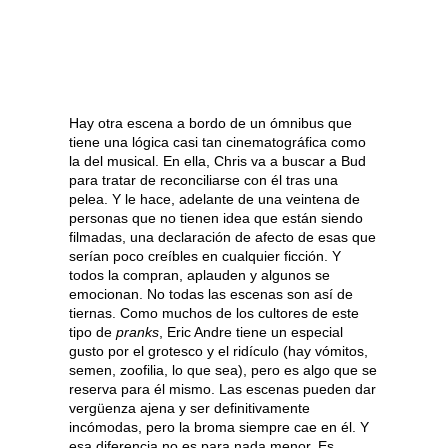
Hay otra escena a bordo de un ómnibus que
tiene una lógica casi tan cinematográfica como
la del musical. En ella, Chris va a buscar a Bud
para tratar de reconciliarse con él tras una
pelea. Y le hace, adelante de una veintena de
personas que no tienen idea que están siendo
filmadas, una declaración de afecto de esas que
serían poco creíbles en cualquier ficción. Y
todos la compran, aplauden y algunos se
emocionan. No todas las escenas son así de
tiernas. Como muchos de los cultores de este
tipo de
pranks
, Eric Andre tiene un especial
gusto por el grotesco y el ridículo (hay vómitos,
semen, zoofilia, lo que sea), pero es algo que se
reserva para él mismo. Las escenas pueden dar
vergüenza ajena y ser definitivamente
incómodas, pero la broma siempre cae en él. Y
esa diferencia no es para nada menor. Es