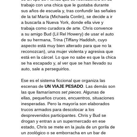
trabajo con una chica que le gustaba durante
sus años de escuela y, tras confundir las señales
de la tal María (Michaela Conlin), se decide a ir
a buscarla a Nueva York, donde ella vive y
trabaja como curadora de arte. Chris convence
a su amigo Bud (Lil Rel Howery) de usar el auto
de su hermana, Trina (Tiffany Haddish, cuyo
aspecto está muy bien alterado para que no la
reconozcan), una mujer violenta y agresiva que
está en la cárcel. Lo que no sabe es que la chica
se ha escapado y, al ver que se han llevado su
auto, sale a perseguirlos.
Ese es el sistema ficcional que organiza las
escenas de
UN VIAJE PESADO
. Las demás son
las que llamaríamos
set pieces
. Algunas de
ellas, pequeños cruces, encuentros, situaciones
inesperadas. Pero la mayoría son elaborados
trucos armados para descolocar a los
desprevenidos participantes. Chris y Bud se
drogan y entran a un supermercado en ese
estado, Chris se mete en la jaula de un gorila de
un zoológico o se emborracha en un bar de