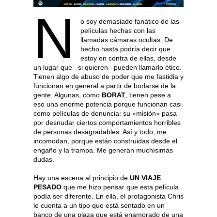
N
o soy demasiado fanático de las
películas hechas con las
llamadas cámaras ocultas. De
hecho hasta podría decir que
estoy en contra de ellas, desde
un lugar que –si quieren– pueden llamarlo ético.
Tienen algo de abuso de poder que me fastidia y
funcionan en general a partir de burlarse de la
gente. Algunas, como
BORAT
, tienen pese a
eso una enorme potencia porque funcionan casi
como películas de denuncia: su «misión» pasa
por desnudar ciertos comportamientos horribles
de personas desagradables. Así y todo, me
incomodan, porque están construidas desde el
engaño y la trampa. Me generan muchísimas
dudas.
Hay una escena al principio de
UN VIAJE
PESADO
que me hizo pensar que esta película
podía ser diferente. En ella, el protagonista Chris
le cuenta a un tipo que está sentado en un
banco de una plaza que está enamorado de una