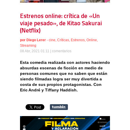
Estrenos online: crítica de «Un
viaje pesado», de Kitao Sakurai
(Netflix)
por
Diego Lerer
-
cine
,
Críticas
,
Estrenos
,
Online
,
Streaming
08 Abr, 2021 01:11 |
comentarios
Esta comedia realizada con actores haciendo
absurdas escenas de ficción en medio de
personas comunes que no saben que están
siendo filmadas logra ser muy divertida a
costa de sus propios protagonistas. Con
Eric André y Tiffany Haddish.