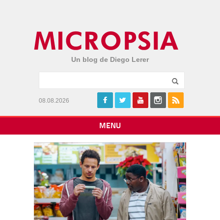
Un blog de Diego Lerer
08.08.2026
MENU