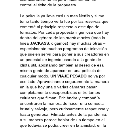
central al éxito de la propuesta.
La película ya lleva casi un mes Netflix y si me
tomó tanto tiempo verla fue por las reservas que
comenté al principio respecto a este tipo de
formatos. Por cada propuesta ingeniosa que hay
dentro del género de las
prank movies
(toda la
línea
JACKASS
, digamos) hay muchas otras –
especialmente muchos programas de televisión–
que suelen servir para poner a sus creadores en
un pedestal de ingenio usando a la gente de
idiota útil, apostando también al deseo de esa
misma gente de aparecer en una película de
cualquier modo.
UN VIAJE PESADO
no va por
ese lado. Aprovechando seguramente la manera
en la que hoy una o varias cámaras pasan
completamente desapercibidas entre tantos
celulares que filman, Eric Andre y compañía
encontraron la manera de hacer una comedia
brutal y salvaje, pero curiosamente respetuosa y
hasta generosa. Filmada antes de la pandemia,
a su manera parece hablar de un tiempo en el
que todavía se podía creer en la amistad, en la