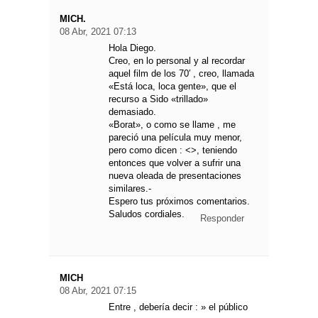
MICH.
08 Abr, 2021 07:13
Hola Diego.
Creo, en lo personal y al recordar
aquel film de los 70′ , creo, llamada
«Está loca, loca gente», que el
recurso a Sido «trillado»
demasiado.
«Borat», o como se llame , me
pareció una película muy menor,
pero como dicen : <>, teniendo
entonces que volver a sufrir una
nueva oleada de presentaciones
similares.-
Espero tus próximos comentarios.
Saludos cordiales.
Responder
MICH
08 Abr, 2021 07:15
Entre , debería decir : » el público