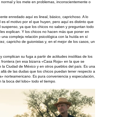
 normal y los mete en problemas, inconscientemente o
ente enredado aquí es lineal, básico, caprichoso. A lo
l es el motivo por el que huyen, pero aquí es distinto que
el suspenso, ya que los chicos no saben y preguntan todo
s les explican. Y los chicos no hacen más que poner en
 una compleja relación psicológica con la huída en sí
ez, capricho de guionistas y, en el mejor de los casos, un
 complican su fuga a partir de actitudes insólitas de los
 frontera (en esa bizarra «Casa Roja» en la que se
 la Ciudad de México y en otros pueblos del país. Es una
allá de las dudas que los chicos puedan tener respecto a
ista» norteamericano. Es pura conveniencia y especulación,
 la boca del lobo» todo el tiempo.