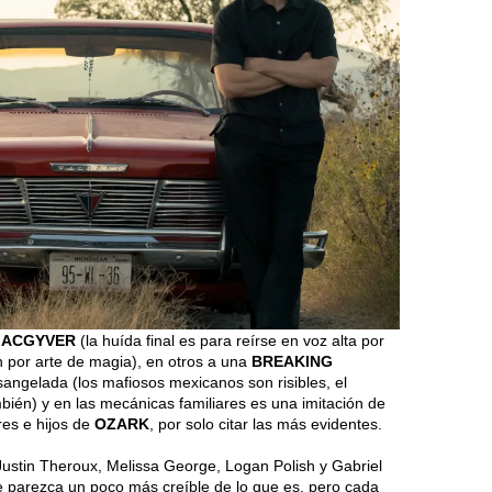
ACGYVER
(la huída final es para reírse en voz alta por
 por arte de magia), en otros a una
BREAKING
angelada (los mafiosos mexicanos son risibles, el
ién) y en las mecánicas familiares es una imitación de
res e hijos de
OZARK
, por solo citar las más evidentes.
ustin Theroux, Melissa George, Logan Polish y Gabriel
 parezca un poco más creíble de lo que es, pero cada