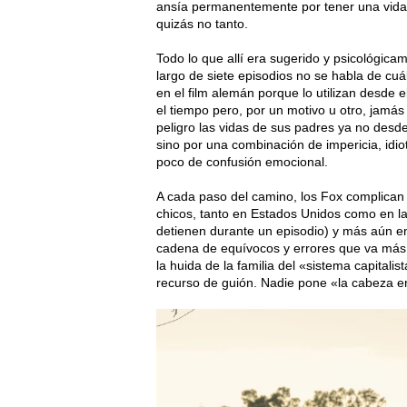
ansía permanentemente por tener una vida
quizás no tanto.
Todo lo que allí era sugerido y psicológicam
largo de siete episodios no se habla de cuá
en el film alemán porque lo utilizan desde 
el tiempo pero, por un motivo u otro, jamá
peligro las vidas de sus padres ya no desde
sino por una combinación de impericia, idiot
poco de confusión emocional.
A cada paso del camino, los Fox complican y
chicos, tanto en Estados Unidos como en la
detienen durante un episodio) y más aún en
cadena de equívocos y errores que va más 
la huida de la familia del «sistema capital
recurso de guión. Nadie pone «la cabeza en