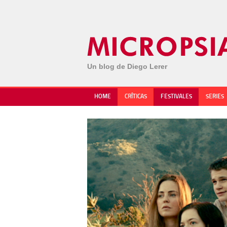
Un blog de Diego Lerer
HOME
CRÍTICAS
FESTIVALES
SERIES