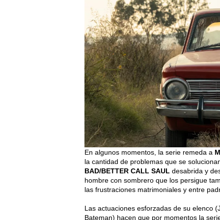
En algunos momentos, la serie remeda a
M
la cantidad de problemas que se solucionan
BAD/BETTER CALL SAUL
desabrida y des
hombre con sombrero que los persigue tamb
las frustraciones matrimoniales y entre pad
Las actuaciones esforzadas de su elenco (J
Bateman) hacen que por momentos la serie