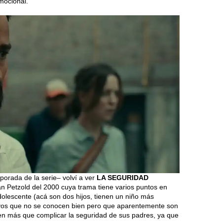
mocional.
rada de la serie– volví a ver
LA SEGURIDAD
ian Petzold del 2000 cuya trama tiene varios puntos en
dolescente (acá son dos hijos, tienen un niño más
ivos que no se conocen bien pero que aparentemente son
acen más que complicar la seguridad de sus padres, ya que