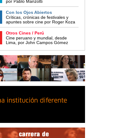
por Pablo Manzotti
Con los Ojos Abiertos
Críticas, crónicas de festivales y
apuntes sobre cine por Roger Koza
Otros Cines / Perú
Cine peruano y mundial, desde
Lima, por John Campos Gómez