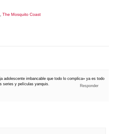
,
The Mosquito Coast
a adolescente imbancable que todo lo complica» ya es todo
s series y películas yanquis.
Responder