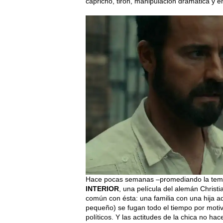
capricho, tirón, manipulación dramática y e
Hace pocas semanas –promediando la tempo
INTERIOR
, una película del alemán Christ
común con ésta: una familia con una hija a
pequeño) se fugan todo el tiempo por mot
políticos. Y las actitudes de la chica no h