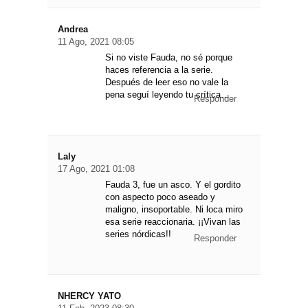
Andrea
11 Ago, 2021 08:05
Si no viste Fauda, no sé porque
haces referencia a la serie.
Después de leer eso no vale la
pena seguí leyendo tu crítica…
Responder
Laly
17 Ago, 2021 01:08
Fauda 3, fue un asco. Y el gordito
con aspecto poco aseado y
maligno, insoportable. Ni loca miro
esa serie reaccionaria. ¡¡Vivan las
series nórdicas!!
Responder
NHERCY YATO