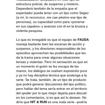
estructura policial, de suspenso y misterio.
Dependerá también de la empatía que el
espectador pueda tener con un tipo como Segev
(a mí, lo reconozco, me cae pésimo ese tipo de
personas), su capacidad como para «ponerse
en sus zapatos» y avanzar con él en la brusca y
violenta pesquisa.
Lo que es innegable es que el equipo de
FAUDA
maneja bastante bien las escenas de acción y
suspenso, y los directores responsables de los
episodios aprovechan las posibilidades que les
da la trama para crear algunas situaciones
tensas y violentas. Pero mi sensación es que en
un momento el guión se les escapa de las
manos, los diálogos se vuelven exposición pura
y ya no hay disciplina técnica que sostenga a la
serie. Se trata, también, de un tipo de producto
que podrá generar discusiones del tipo político,
pero hablar del tema sería entrar en el territorio
del
spoiler
por lo que mejor dejarla para discutir
en los comentarios, si es que así lo desean. No
diría que
HIT & RUN
es una mala serie –podría