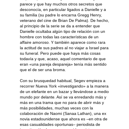
parece y que hay muchos otros secretos que
desconocía, en particular ligados a Danielle y a
su familia (su padre lo encarna Gregg Henry,
veterano del cine de Brian De Palma). De hecho,
al principio de la serie se da a entender que
Danielle ocultaba algún tipo de relación con un
hombre con todas las características de un
affaire amoroso. Y también aparece como rara
la actitud de sus padres al no viajar a Israel para
su funeral. Pero puede que haya más cosas
todavía y que, acaso, aquel comentario de que
eran «una pareja despareja» tenía más sentido
que el de ser una broma.
Con su brusquedad habitual, Segev empieza a
recorrer Nueva York «investigando» a la manera
de un elefante en un bazar y llevándose a medio
mundo por delante. Así se va enredando más y
más en una trama que no para de abrir más y
más posibilidades, muchas veces con la
colaboración de Naomi (Sanaa Lathan), una ex
novia estadounidense que ahora es –en otra de
esas casualidades oportunas– periodista de