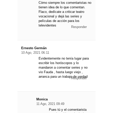
Cómo siempre los comentaristas no
tienen idea de lo que comentan.
Flaco, dedícate a criticar teatro
vocacional y dejá las series y
películas de acción para los
televidentes
Responder
Ernesto Germán
10 Ago, 2021 06:11
Evidentemente no tenía lugar para
escribir los horóscopos y lo
mandaron a comentar series y no
vio Fauda , hasta luego viejo ,
arranca para un trabajo de verdad
Responder
Monica
11 Ago, 2021 09:49
Pues tú y el comentarista