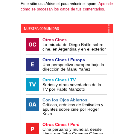
Este sitio usa Akismet para reducir el spam.
Aprende
cómo se procesan los datos de tus comentarios.
NUESTRA COMUNIDAD
Otros Cines
La mirada de Diego Batlle sobre
cine, en Argentina y en el exterior
Otros Cines / Europa
Una perspectiva europea bajo la
dirección de Manu Yañez
Otros Cines / TV
Series y otras novedades de la
TV por Pablo Manzotti
Con los Ojos Abiertos
Críticas, crónicas de festivales y
apuntes sobre cine por Roger
Koza
Otros Cines / Perú
Cine peruano y mundial, desde
Lima, por John Campos Gómez