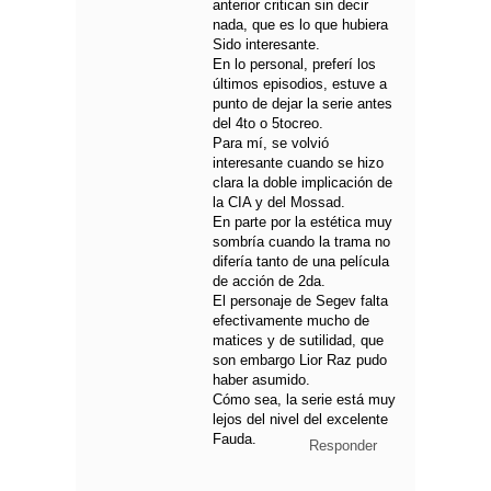
anterior critican sin decir
nada, que es lo que hubiera
Sido interesante.
En lo personal, preferí los
últimos episodios, estuve a
punto de dejar la serie antes
del 4to o 5tocreo.
Para mí, se volvió
interesante cuando se hizo
clara la doble implicación de
la CIA y del Mossad.
En parte por la estética muy
sombría cuando la trama no
difería tanto de una película
de acción de 2da.
El personaje de Segev falta
efectivamente mucho de
matices y de sutilidad, que
son embargo Lior Raz pudo
haber asumido.
Cómo sea, la serie está muy
lejos del nivel del excelente
Fauda.
Responder