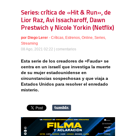
Series: crítica de «Hit & Run», de
Lior Raz, Avi Issacharoff, Dawn
Prestwich y Nicole Yorkin (Netflix)
por
Diego Lerer
-
Críticas
,
Estrenos
,
Online
,
Series
,
Streaming
08 Ago, 2021 02:22 |
comentarios
Esta serie de los creadores de «Fauda» se
centra en un israelí que investiga la muerte
de su mujer estadounidense en
circunstancias sospechosas y que viaja a
Estados Unidos para resolver el enredado
misterio.