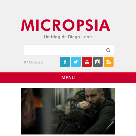
Un blog de Diego Lerer
07.08.2026
MENU