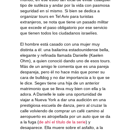
tipo de sutileza y andar por la vida con pasmosa
seguridad en sí mismo. Si bien se dedica a
organizar tours en Tel Aviv para turistas
extranjeros, se nota que tiene un pasado militar
que excede el paso obligatorio por ese servicio
que tienen todos los ciudadanos israelíes.
El hombre está casado con una mujer muy
distinta a él: una bailarina estadounidense bella,
elegante y refinada llamada Danielle (Kaelen
Ohm), a quien conoció dando uno de esos tours.
Más de un amigo le comenta que es una pareja
despareja, pero él no hace más que poner su
cara de bulldog y no dar importancia a lo que se
le dice. Segev tiene una hija de un anterior
matrimonio que se lleva muy bien con ella y la
adora. A Danielle le sale una oportunidad de
viajar a Nueva York a dar una audición en una
prestigiosa escuela de danza, pero al cruzar la
calle volviendo de comprar un café camino al
aeropuerto es atropellada por un auto que se da
a la fuga (
de ahí el título de la serie
) y
desaparece. Ella muere sobre el asfalto, a la