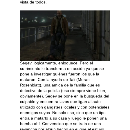
vista de todos.
Segev, lógicamente, enloquece. Pero el
sufrimiento lo transforma en acción ya que se
pone a investigar quiénes fueron los que la
mataron. Con la ayuda de Tali (Moran
Rosenblatt), una amiga de la familia que es
detective de la policía (eso siempre viene bien,
obviamente), Segev se pone en la búsqueda del
culpable y encuentra lazos que ligan al auto
utilizado con gángsters locales y con potenciales
enemigos suyos. No solo eso, sino que un tipo
entra a matarlo a su casa y luego le ponen una
bomba ahí. Convencido que se trata de una
revancha por algún hecho en el que él estuvo