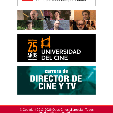
© Copyright 2011-2026 Otros Cines Micropsia - Todos
los derechos reservados.