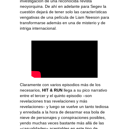
investigación de una reconocida revista
neoyorquina. De ahí en adelante para Segev la
cuestión dejará de tener solo las características
vengativas de una película de Liam Neeson para
transformarse además en una de misterio y de
intriga internacional.
Claramente con varios episodios más de los
necesarios,
HIT & RUN
llega a su pico narrativo
entre el tercer y el quinto episodio –son
revelaciones tras revelaciones y más
revelaciones– y luego se vuelve un tanto tediosa
y enredada a la hora de desarmar esa bola de
nieve de personajes y conspiraciones posibles,
yendo muchas veces bastante más allá de las
«casualidades» aceptables en este tipo de