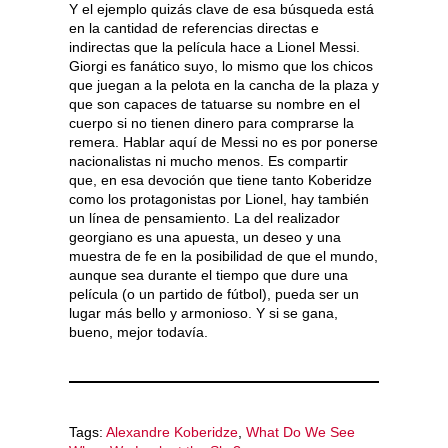
Y el ejemplo quizás clave de esa búsqueda está
en la cantidad de referencias directas e
indirectas que la película hace a Lionel Messi.
Giorgi es fanático suyo, lo mismo que los chicos
que juegan a la pelota en la cancha de la plaza y
que son capaces de tatuarse su nombre en el
cuerpo si no tienen dinero para comprarse la
remera. Hablar aquí de Messi no es por ponerse
nacionalistas ni mucho menos. Es compartir
que, en esa devoción que tiene tanto Koberidze
como los protagonistas por Lionel, hay también
un línea de pensamiento. La del realizador
georgiano es una apuesta, un deseo y una
muestra de fe en la posibilidad de que el mundo,
aunque sea durante el tiempo que dure una
película (o un partido de fútbol), pueda ser un
lugar más bello y armonioso. Y si se gana,
bueno, mejor todavía.
Tags:
Alexandre Koberidze
,
What Do We See