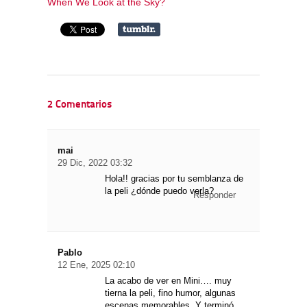
When We Look at the Sky?
2 Comentarios
mai
29 Dic, 2022 03:32
Hola!! gracias por tu semblanza de
la peli ¿dónde puedo verla?
Responder
Pablo
12 Ene, 2025 02:10
La acabo de ver en Mini…. muy
tierna la peli, fino humor, algunas
escenas memorables. Y terminó