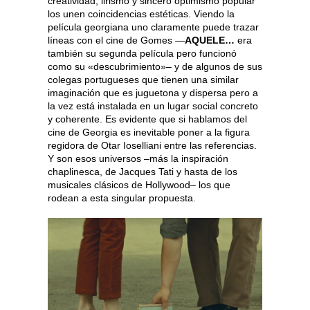
creatividad, lirismo y sincero optimismo popular
los unen coincidencias estéticas. Viendo la
película georgiana uno claramente puede trazar
líneas con el cine de Gomes —
AQUELE…
era
también su segunda película pero funcionó
como su «descubrimiento»– y de algunos de sus
colegas portugueses que tienen una similar
imaginación que es juguetona y dispersa pero a
la vez está instalada en un lugar social concreto
y coherente. Es evidente que si hablamos del
cine de Georgia es inevitable poner a la figura
regidora de Otar Ioselliani entre las referencias.
Y son esos universos –más la inspiración
chaplinesca, de Jacques Tati y hasta de los
musicales clásicos de Hollywood– los que
rodean a esta singular propuesta.