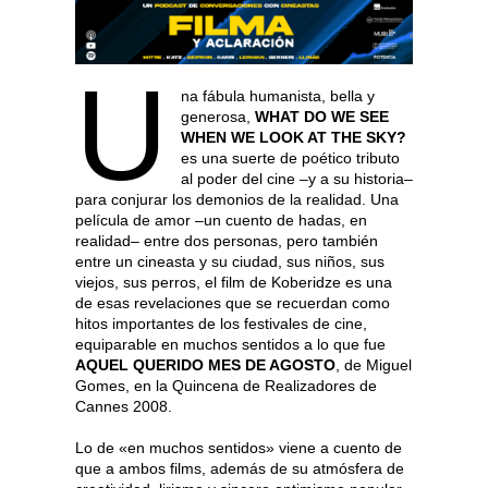
U
na fábula humanista, bella y
generosa,
WHAT DO WE SEE
WHEN WE LOOK AT THE SKY?
es una suerte de poético tributo
al poder del cine –y a su historia–
para conjurar los demonios de la realidad. Una
película de amor –un cuento de hadas, en
realidad– entre dos personas, pero también
entre un cineasta y su ciudad, sus niños, sus
viejos, sus perros, el film de Koberidze es una
de esas revelaciones que se recuerdan como
hitos importantes de los festivales de cine,
equiparable en muchos sentidos a lo que fue
AQUEL QUERIDO MES DE AGOSTO
, de Miguel
Gomes, en la Quincena de Realizadores de
Cannes 2008.
Lo de «en muchos sentidos» viene a cuento de
que a ambos films, además de su atmósfera de