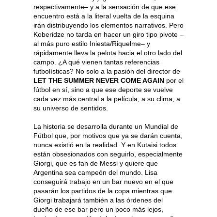
respectivamente– y a la sensación de que ese
encuentro está a la literal vuelta de la esquina
irán distribuyendo los elementos narrativos. Pero
Koberidze no tarda en hacer un giro tipo pivote –
al más puro estilo Iniesta/Riquelme– y
rápidamente lleva la pelota hacia el otro lado del
campo. ¿A qué vienen tantas referencias
futbolísticas? No solo a la pasión del director de
LET THE SUMMER NEVER COME AGAIN
por el
fútbol en sí, sino a que ese deporte se vuelve
cada vez más central a la película, a su clima, a
su universo de sentidos.
La historia se desarrolla durante un Mundial de
Fútbol que, por motivos que ya se darán cuenta,
nunca existió en la realidad. Y en Kutaisi todos
están obsesionados con seguirlo, especialmente
Giorgi, que es fan de Messi y quiere que
Argentina sea campeón del mundo. Lisa
conseguirá trabajo en un bar nuevo en el que
pasarán los partidos de la copa mientras que
Giorgi trabajará también a las órdenes del
dueño de ese bar pero un poco más lejos,