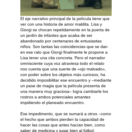
El eje narrativo principal de la película tiene que
ver con una historia de amor maldita. Lisa y
Giorgi se chocan repetidamente en la puerta de
un jardín de infantes que acaba de ser
abandonado por centenares de entusiastas
niños. Son tantas las coincidencias que se dan
en ese rato que Giorgi finalmente le propone a
Lisa tener una cita concreta. Pero el narrador
omnisciente cuya voz atraviesa todo el relato
nos cuenta que una suerte de «ojo malvado»,
con poder sobre los objetos más curiosos, ha
decidido imposibilitar ese encuentro y –mediante
un pase de magia que la película presenta de
una manera muy graciosa– logra cambiarle los
rostros a ambos potenciales amantes
impidiendo el planeado encuentro.
Ese impedimento, que se sumará a otros –como
el hecho que ambos pierden la capacidad de
hacer las cosas que antes hacían bien, como
saber de medicina y jugar bien al fútbol,