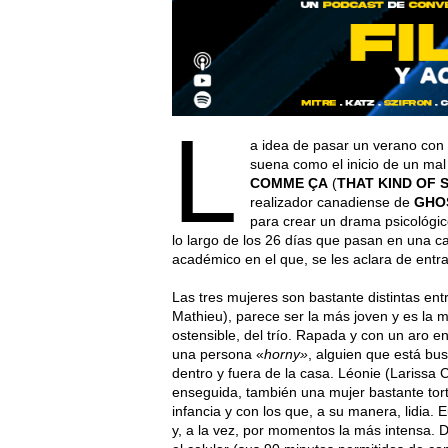
L
a idea de pasar un verano con
suena como el inicio de un mal
COMME ÇA
(
THAT KIND OF
realizador canadiense de
GHO
para crear un drama psicológic
lo largo de los 26 días que pasan en una c
académico en el que, se les aclara de entra
Las tres mujeres son bastante distintas ent
Mathieu), parece ser la más joven y es la
ostensible, del trío. Rapada y con un aro en
una persona «
horny»
, alguien que está bu
dentro y fuera de la casa. Léonie (Larissa 
enseguida, también una mujer bastante tort
infancia y con los que, a su manera, lidia. 
y, a la vez, por momentos la más intensa. 