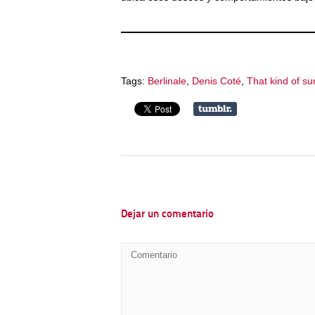
Tags:
Berlinale
,
Denis Coté
,
That kind of s
Dejar un comentario