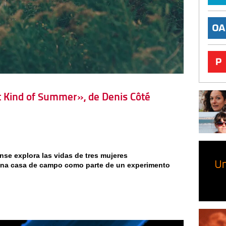
at Kind of Summer», de Denis Côté
nse explora las vidas de tres mujeres
una casa de campo como parte de un experimento