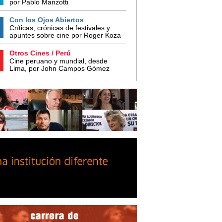
por Pablo Manzotti
Con los Ojos Abiertos
Críticas, crónicas de festivales y
apuntes sobre cine por Roger Koza
Otros Cines / Perú
Cine peruano y mundial, desde
Lima, por John Campos Gómez