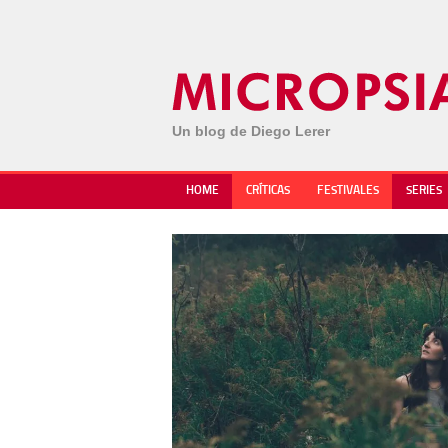
Un blog de Diego Lerer
HOME
CRÍTICAS
FESTIVALES
SERIES