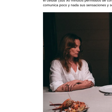
el celular (sus 90 minutos permitidos de con
comunica poco y nada sus sensaciones y se