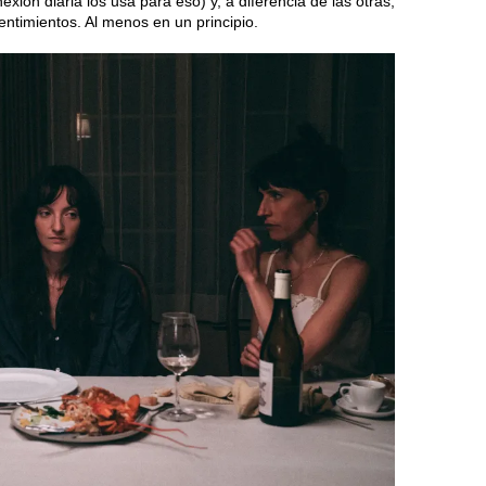
exión diaria los usa para eso) y, a diferencia de las otras,
ntimientos. Al menos en un principio.