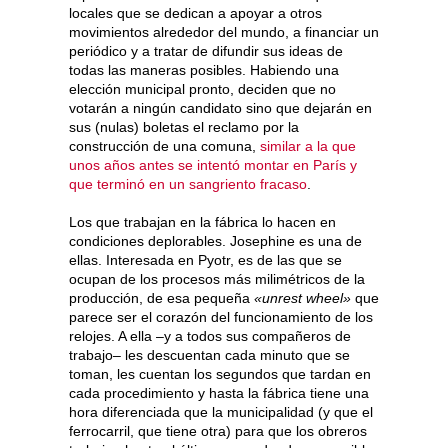
locales que se dedican a apoyar a otros
movimientos alrededor del mundo, a financiar un
periódico y a tratar de difundir sus ideas de
todas las maneras posibles. Habiendo una
elección municipal pronto, deciden que no
votarán a ningún candidato sino que dejarán en
sus (nulas) boletas el reclamo por la
construcción de una comuna,
similar a la que
unos años antes se intentó montar en París y
que terminó en un sangriento fracaso
.
Los que trabajan en la fábrica lo hacen en
condiciones deplorables. Josephine es una de
ellas. Interesada en Pyotr, es de las que se
ocupan de los procesos más milimétricos de la
producción, de esa pequeña
«unrest wheel»
que
parece ser el corazón del funcionamiento de los
relojes. A ella –y a todos sus compañeros de
trabajo– les descuentan cada minuto que se
toman, les cuentan los segundos que tardan en
cada procedimiento y hasta la fábrica tiene una
hora diferenciada que la municipalidad (y que el
ferrocarril, que tiene otra) para que los obreros