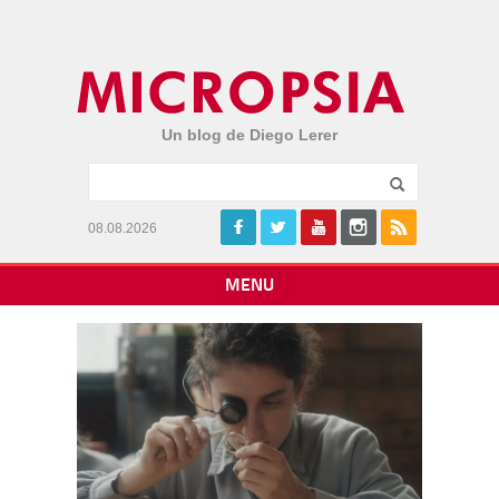
Un blog de Diego Lerer
08.08.2026
MENU