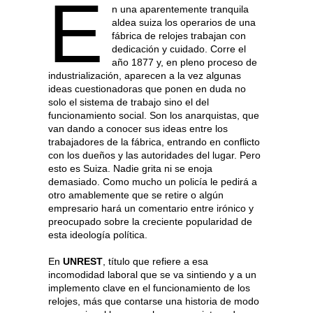
E
n una aparentemente tranquila
aldea suiza los operarios de una
fábrica de relojes trabajan con
dedicación y cuidado. Corre el
año 1877 y, en pleno proceso de
industrialización, aparecen a la vez algunas
ideas cuestionadoras que ponen en duda no
solo el sistema de trabajo sino el del
funcionamiento social. Son los anarquistas, que
van dando a conocer sus ideas entre los
trabajadores de la fábrica, entrando en conflicto
con los dueños y las autoridades del lugar. Pero
esto es Suiza. Nadie grita ni se enoja
demasiado. Como mucho un policía le pedirá a
otro amablemente que se retire o algún
empresario hará un comentario entre irónico y
preocupado sobre la creciente popularidad de
esta ideología política.
En
UNREST
, título que refiere a esa
incomodidad laboral que se va sintiendo y a un
implemento clave en el funcionamiento de los
relojes, más que contarse una historia de modo