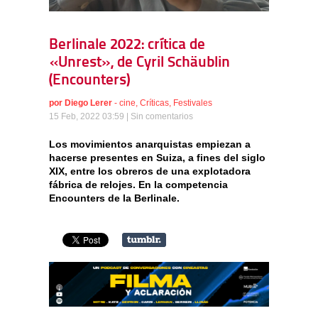
Berlinale 2022: crítica de
«Unrest», de Cyril Schäublin
(Encounters)
por
Diego Lerer
-
cine
,
Críticas
,
Festivales
15 Feb, 2022 03:59 |
Sin comentarios
Los movimientos anarquistas empiezan a
hacerse presentes en Suiza, a fines del siglo
XIX, entre los obreros de una explotadora
fábrica de relojes. En la competencia
Encounters de la Berlinale.