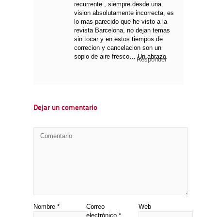
recurrente , siempre desde una
vision absolutamente incorrecta, es
lo mas parecido que he visto a la
revista Barcelona, no dejan temas
sin tocar y en estos tiempos de
correcion y cancelacion son un
soplo de aire fresco… Un abrazo
Responder
Dejar un comentario
Nombre
*
Correo
Web
electrónico
*