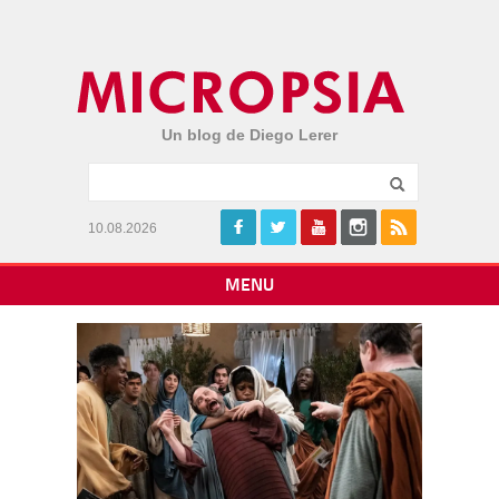
Un blog de Diego Lerer
10.08.2026
MENU