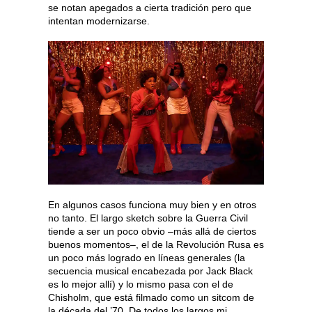
se notan apegados a cierta tradición pero que
intentan modernizarse.
En algunos casos funciona muy bien y en otros
no tanto. El largo sketch sobre la Guerra Civil
tiende a ser un poco obvio –más allá de ciertos
buenos momentos–, el de la Revolución Rusa es
un poco más logrado en líneas generales (la
secuencia musical encabezada por Jack Black
es lo mejor allí) y lo mismo pasa con el de
Chisholm, que está filmado como un sitcom de
la década del ’70. De todos los largos mi