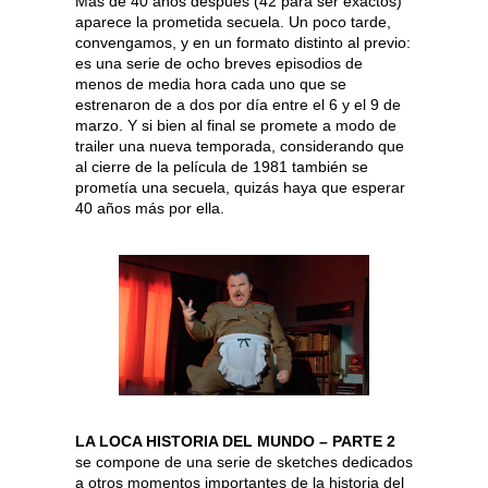
Más de 40 años después (42 para ser exactos)
aparece la prometida secuela. Un poco tarde,
convengamos, y en un formato distinto al previo:
es una serie de ocho breves episodios de
menos de media hora cada uno que se
estrenaron de a dos por día entre el 6 y el 9 de
marzo. Y si bien al final se promete a modo de
trailer una nueva temporada, considerando que
al cierre de la película de 1981 también se
prometía una secuela, quizás haya que esperar
40 años más por ella.
LA LOCA HISTORIA DEL MUNDO – PARTE 2
se compone de una serie de sketches dedicados
a otros momentos importantes de la historia del