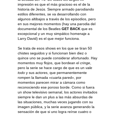
impresión es que el más gracioso es el de la
historia de Jesús. Siempre armado parodiando
estilos diferentes, se va desarrollando con
algunos altibajos a través de los episodios, pero
en sus mejores momentos (hay una parodia del
documental de los Beatles
GET BACK
que es
excepcional y un muy simpático homenaje a
Larry David) es el que mejor funciona.
Se trata de esos shows en los que se tiran 50
chistes seguidos y si funcionan bien diez o
quince uno se puede considerar afortunado. Hay
momentos muy flojos, que bordean el
cringe
,
pero la serie se hace cargo de que es un
vale
todo
y sus actores, que permanentemente
rompen la llamada «cuarta pared», por
momentos parecen mirar a cámara como
reconociendo ese poroso borde. Como si fuera
un show televisivo semanal, los actores invitados
siempre le dan un plus a las más absurdas de
las situaciones, muchas veces jugando con su
imagen pública, y la serie avanza generando la
sensación de que si uno logra reírse cuatro o