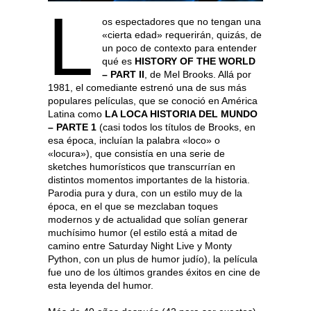
L
os espectadores que no tengan una
«cierta edad» requerirán, quizás, de
un poco de contexto para entender
qué es
HISTORY OF THE WORLD
– PART II
, de Mel Brooks. Allá por
1981, el comediante estrenó una de sus más
populares películas, que se conoció en América
Latina como
LA LOCA HISTORIA DEL MUNDO
– PARTE 1
(casi todos los títulos de Brooks, en
esa época, incluían la palabra «loco» o
«locura»), que consistía en una serie de
sketches humorísticos que transcurrían en
distintos momentos importantes de la historia.
Parodia pura y dura, con un estilo muy de la
época, en el que se mezclaban toques
modernos y de actualidad que solían generar
muchísimo humor (el estilo está a mitad de
camino entre Saturday Night Live y Monty
Python, con un plus de humor judío), la película
fue uno de los últimos grandes éxitos en cine de
esta leyenda del humor.