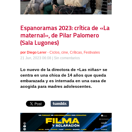
Espanoramas 2023: crítica de «La
maternal», de Pilar Palomero
(Sala Lugones)
por
Diego Lerer
-
Ciclos
,
cine
,
Críticas
,
Festivales
21 Jun, 2023 06:08 |
Sin comentarios
Lo nuevo de la directora de «Las niñas» se
centra en una chica de 14 años que queda
embarazada y es internada en una casa de
acogida para madres adolescentes.