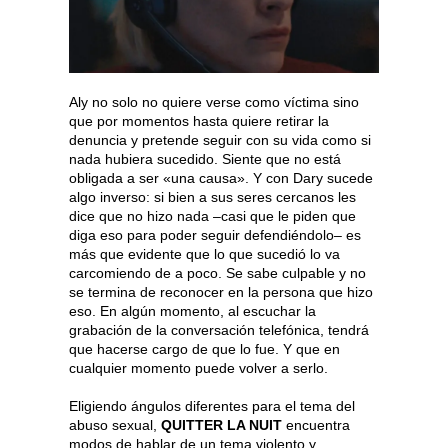
Aly no solo no quiere verse como víctima sino
que por momentos hasta quiere retirar la
denuncia y pretende seguir con su vida como si
nada hubiera sucedido. Siente que no está
obligada a ser «una causa». Y con Dary sucede
algo inverso: si bien a sus seres cercanos les
dice que no hizo nada –casi que le piden que
diga eso para poder seguir defendiéndolo– es
más que evidente que lo que sucedió lo va
carcomiendo de a poco. Se sabe culpable y no
se termina de reconocer en la persona que hizo
eso. En algún momento, al escuchar la
grabación de la conversación telefónica, tendrá
que hacerse cargo de que lo fue. Y que en
cualquier momento puede volver a serlo.
Eligiendo ángulos diferentes para el tema del
abuso sexual,
QUITTER LA NUIT
encuentra
modos de hablar de un tema violento y