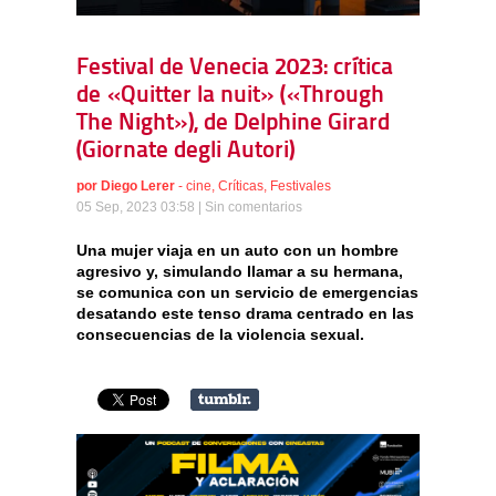
Festival de Venecia 2023: crítica
de «Quitter la nuit» («Through
The Night»), de Delphine Girard
(Giornate degli Autori)
por
Diego Lerer
-
cine
,
Críticas
,
Festivales
05 Sep, 2023 03:58 |
Sin comentarios
Una mujer viaja en un auto con un hombre
agresivo y, simulando llamar a su hermana,
se comunica con un servicio de emergencias
desatando este tenso drama centrado en las
consecuencias de la violencia sexual.