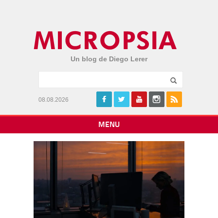
Un blog de Diego Lerer
08.08.2026
MENU