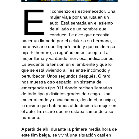
E
l comienzo es estremecedor. Una
mujer viaja por una ruta en un
auto. Está sentada en el asiento
de al lado de un hombre que
conduce. Le dice que necesita
hacer un llamado por el celular a su hermana,
para avisarle que llegará tarde y que cuide a su
hija. El hombre, a regañadientes, acepta. La
mujer llama y va dando, nerviosa, indicaciones.
Es evidente la tensión en el ambiente y que lo
que se está viviendo allí es entre incómodo y
perturbador. Unos segundos después, Girard
nos muestra otro espacio: un sistema de
emergencias tipo 911 donde reciben llamadas
de todo tipo y distintos grados de riesgo. Una
mujer atiende y escuchamos, desde el principio,
lo mismo que habíamos oído decir a la mujer en
el auto. Era claro que no estaba llamando a su
hermana.
A partir de allí, durante la primera media hora de
este film belga, se vivirá una situación casi en