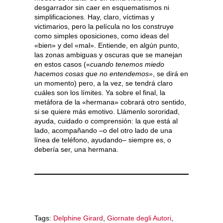
desgarrador sin caer en esquematismos ni
simplificaciones. Hay, claro, víctimas y
victimarios, pero la película no los construye
como simples oposiciones, como ideas del
«bien» y del «mal». Entiende, en algún punto,
las zonas ambiguas y oscuras que se manejan
en estos casos («
cuando tenemos miedo
hacemos cosas que no entendemos»
, se dirá en
un momento) pero, a la vez, se tendrá claro
cuáles son los límites. Ya sobre el final, la
metáfora de la «hermana» cobrará otro sentido,
si se quiere más emotivo. Llámenlo sororidad,
ayuda, cuidado o comprensión: la que está al
lado, acompañando –o del otro lado de una
línea de teléfono, ayudando– siempre es, o
debería ser, una hermana.
Tags:
Delphine Girard
,
Giornate degli Autori
,