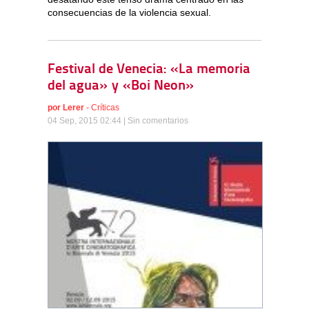
consecuencias de la violencia sexual.
Festival de Venecia: «La memoria
del agua» y «Boi Neon»
por
Lerer
-
Críticas
04 Sep, 2015 02:44 |
Sin comentarios