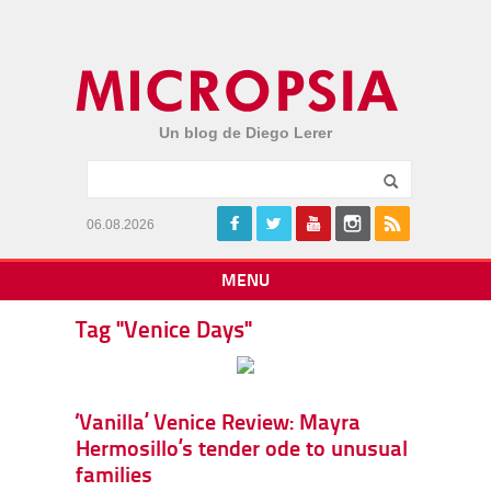
Un blog de Diego Lerer
06.08.2026
MENU
Tag "Venice Days"
‘Vanilla’ Venice Review: Mayra
Hermosillo’s tender ode to unusual
families