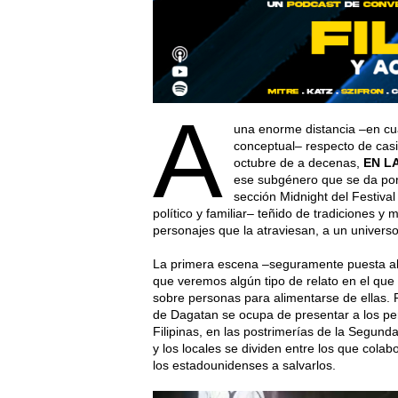
A
una enorme distancia –en cua
conceptual– respecto de casi 
octubre de a decenas,
EN L
ese subgénero que se da po
sección Midnight del Festival
político y familiar– teñido de tradiciones y 
personajes que la atraviesan, a un universo
La primera escena –seguramente puesta ah
que veremos algún tipo de relato en el que 
sobre personas para alimentarse de ellas. 
de Dagatan se ocupa de presentar a los per
Filipinas, en las postrimerías de la Segun
y los locales se dividen entre los que cola
los estadounidenses a salvarlos.