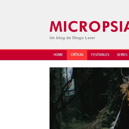
Un blog de Diego Lerer
HOME
CRÍTICAS
FESTIVALES
SERIES