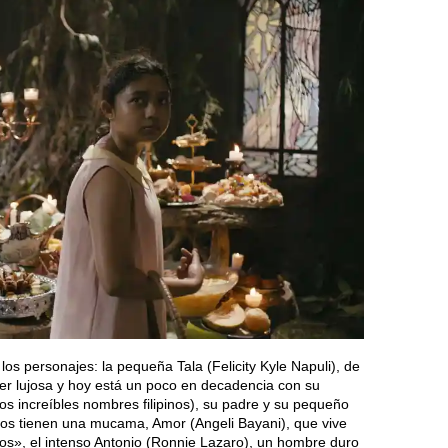
los personajes: la pequeña Tala (Felicity Kyle Napuli), de
er lujosa y hoy está un poco en decadencia con su
s increíbles nombres filipinos), su padre y su pequeño
los tienen una mucama, Amor (Angeli Bayani), que vive
los», el intenso Antonio (Ronnie Lazaro), un hombre duro