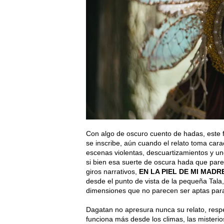
Con algo de oscuro cuento de hadas, este fi
se inscribe, aún cuando el relato toma cara
escenas violentas, descuartizamientos y un
si bien esa suerte de oscura hada que parec
giros narrativos,
EN LA PIEL DE MI MADR
desde el punto de vista de la pequeña Tala,
dimensiones que no parecen ser aptas para
Dagatan no apresura nunca su relato, respet
funciona más desde los climas, las misterio