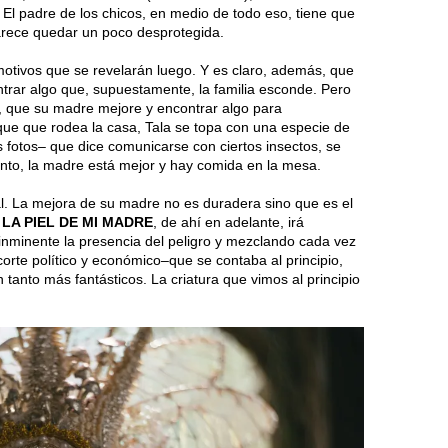
 El padre de los chicos, en medio de todo eso, tiene que
 parece quedar un poco desprotegida.
otivos que se revelarán luego. Y es claro, además, que
rar algo que, supuestamente, la familia esconde. Pero
e, que su madre mejore y encontrar algo para
que que rodea la casa, Tala se topa con una especie de
 fotos– que dice comunicarse con ciertos insectos, se
nto, la madre está mejor y hay comida en la mesa.
al. La mejora de su madre no es duradera sino que es el
 LA PIEL DE MI MADRE
, de ahí en adelante, irá
inminente la presencia del peligro y mezclando cada vez
corte político y económico–que se contaba al principio,
 tanto más fantásticos. La criatura que vimos al principio