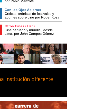
por Pablo Manzotti
Con los Ojos Abiertos
Críticas, crónicas de festivales y
apuntes sobre cine por Roger Koza
Otros Cines / Perú
Cine peruano y mundial, desde
Lima, por John Campos Gómez