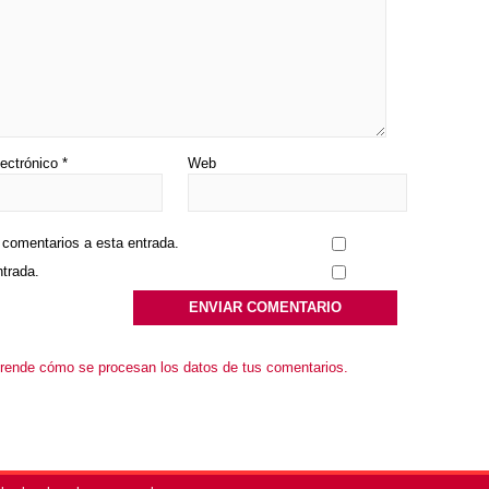
lectrónico
*
Web
s comentarios a esta entrada.
ntrada.
rende cómo se procesan los datos de tus comentarios.