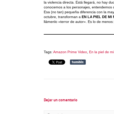
la violencia directa. Está llegará, no hay 
conocemos a los personajes, entendemos q
Esa (no tan) pequeña diferencia con la ma
octubre, transforman a
EN LA PIEL DE MI
llámenlo «terror de autor». Es lo de menos:
Tags:
Amazon Prime Video
,
En la piel de m
Dejar un comentario