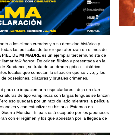
nto a los climas creados y a su densidad histórica y
todas las películas de terror que aterrizan en el mes de
A PIEL DE MI MADRE
es un ejemplar tercermundista de
r llamar
folk horror
. De origen filipino y presentada en la
 de Sundance, se trata de un drama gótico –histórico,
mitos locales que conectan la situación que se vive, y los
 de posesiones, criaturas y brutales crímenes.
í para no impacientar a espectadores– deja en claro
criaturas de tipo vampíricas con largas lenguas se lanzan
Pero eso quedará por un rato de lado mientras la película
sonajes y contextualizar su historia. Estamos en
da Guerra Mundial. El país está ocupado por los japoneses
boran con el régimen y los que apuestan por la llegada de