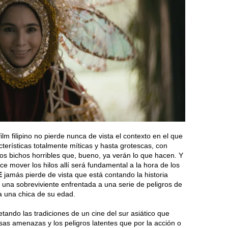
lm filipino no pierde nunca de vista el contexto en el que
cterísticas totalmente míticas y hasta grotescas, con
os bichos horribles que, bueno, ya verán lo que hacen. Y
e mover los hilos allí será fundamental a la hora de los
E
jamás pierde de vista que está contando la historia
 una sobreviviente enfrentada a una serie de peligros de
 una chica de su edad.
ando las tradiciones de un cine del sur asiático que
sas amenazas y los peligros latentes que por la acción o