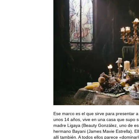
Ese marco es el que sirve para presentar a 
unos 14 años, vive en una casa que supo s
madre Ligaya (Beauty González, uno de eso
hermano Bayani (James Mavie Estrella). El
allí también. A todos ellos parece «dominar