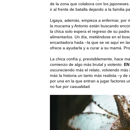
de la zona que colabora con los japoneses.
ir al frente de batalla dejando a la familia
Ligaya, además, empieza a enfermar, por m
la mucama y Antonio están buscando encont
la chica solo espera el regreso de su padr
alimentarlos. Un día, metiéndose en el bos
encantadora hada –la que se ve aquí en las
ofrece a ayudarla y a curar a su mamá. Pro
La chica confía y, previsiblemente, hace m
comienzo de algo más brutal y violento.
EN
oscureciendo más el relato, volviendo más 
más la historia un tanto más realista –y de 
por una en la que entran a jugar factores un
no fue por casualidad.