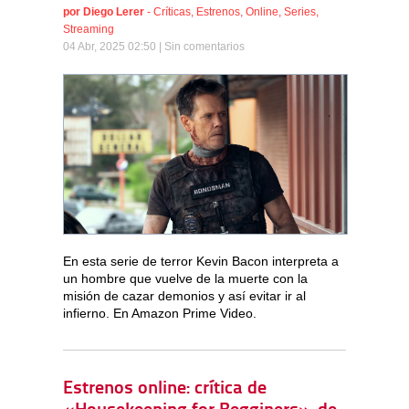
por
Diego Lerer
-
Críticas
,
Estrenos
,
Online
,
Series
,
Streaming
04 Abr, 2025 02:50 |
Sin comentarios
En esta serie de terror Kevin Bacon interpreta a
un hombre que vuelve de la muerte con la
misión de cazar demonios y así evitar ir al
infierno. En Amazon Prime Video.
Estrenos online: crítica de