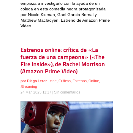
empieza a investigarlo con la ayuda de un
colega en esta comedia negra protagonizada
por Nicole Kidman, Gael García Bernal y
Matthew Macfadyen. Estreno de Amazon Prime
Video.
Estrenos online: crítica de «La
fuerza de una campeona» («The
Fire Inside»), de Rachel Morrison
(Amazon Prime Video)
por
Diego Lerer
-
cine
,
Críticas
,
Estrenos
,
Online
,
Streaming
24 Mar, 2025 11:17 |
Sin comentarios