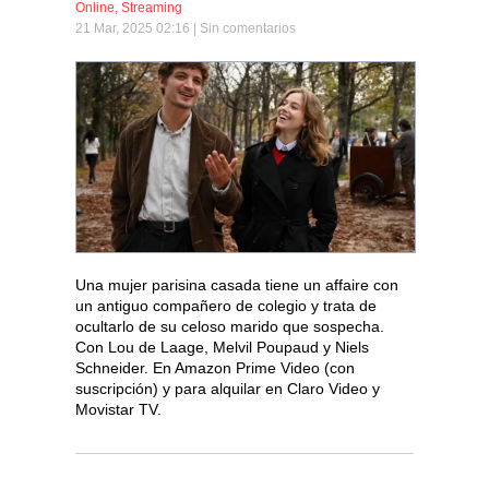
Online
,
Streaming
21 Mar, 2025 02:16 |
Sin comentarios
Una mujer parisina casada tiene un affaire con
un antiguo compañero de colegio y trata de
ocultarlo de su celoso marido que sospecha.
Con Lou de Laage, Melvil Poupaud y Niels
Schneider. En Amazon Prime Video (con
suscripción) y para alquilar en Claro Video y
Movistar TV.