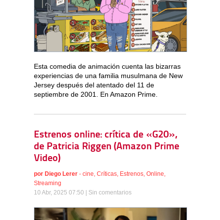
Esta comedia de animación cuenta las bizarras
experiencias de una familia musulmana de New
Jersey después del atentado del 11 de
septiembre de 2001. En Amazon Prime.
Estrenos online: crítica de «G20»,
de Patricia Riggen (Amazon Prime
Video)
por
Diego Lerer
-
cine
,
Críticas
,
Estrenos
,
Online
,
Streaming
10 Abr, 2025 07:50 |
Sin comentarios