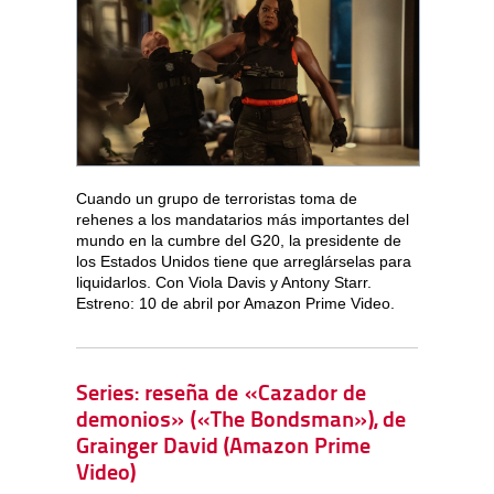
Cuando un grupo de terroristas toma de
rehenes a los mandatarios más importantes del
mundo en la cumbre del G20, la presidente de
los Estados Unidos tiene que arreglárselas para
liquidarlos. Con Viola Davis y Antony Starr.
Estreno: 10 de abril por Amazon Prime Video.
Series: reseña de «Cazador de
demonios» («The Bondsman»), de
Grainger David (Amazon Prime
Video)