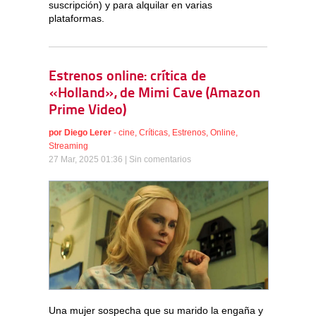
suscripción) y para alquilar en varias
plataformas.
Estrenos online: crítica de
«Holland», de Mimi Cave (Amazon
Prime Video)
por
Diego Lerer
-
cine
,
Críticas
,
Estrenos
,
Online
,
Streaming
27 Mar, 2025 01:36 |
Sin comentarios
Una mujer sospecha que su marido la engaña y