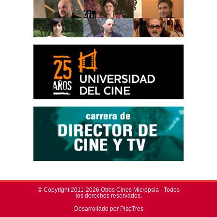
© Copyright 2011-2026 Otros Cines Micropsia - Todos
los derechos reservados.
Desarrollado por PisoTres