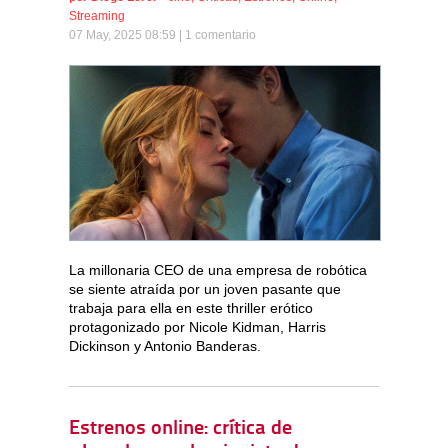
Streaming
07 May, 2025 08:59 |
1 comentario
La millonaria CEO de una empresa de robótica
se siente atraída por un joven pasante que
trabaja para ella en este thriller erótico
protagonizado por Nicole Kidman, Harris
Dickinson y Antonio Banderas.
Estrenos online: crítica de