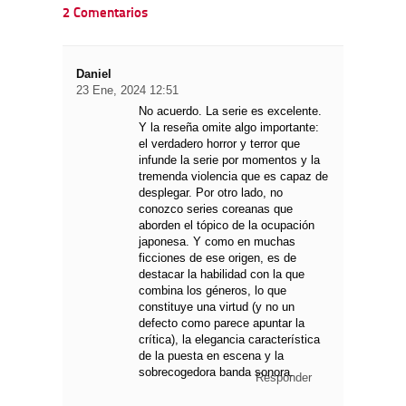
2 Comentarios
Daniel
23 Ene, 2024 12:51
No acuerdo. La serie es excelente.
Y la reseña omite algo importante:
el verdadero horror y terror que
infunde la serie por momentos y la
tremenda violencia que es capaz de
desplegar. Por otro lado, no
conozco series coreanas que
aborden el tópico de la ocupación
japonesa. Y como en muchas
ficciones de ese origen, es de
destacar la habilidad con la que
combina los géneros, lo que
constituye una virtud (y no un
defecto como parece apuntar la
crítica), la elegancia característica
de la puesta en escena y la
sobrecogedora banda sonora.
Responder