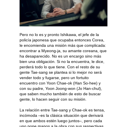
Pero no lo es y pronto Ishikawa, el jefe de la
policía japonesa que ocupaba entonces Corea,
le encomienda una misión más que complicada:
encontrar a Myeong-ja, su amante coreana, que
ha desaparecido. No es un encargo sino más
bien una obligación. Si no la encuentra, le dice,
perderá todo lo que tiene. Con el resto de su
gente Tae-sang se plantea si lo mejor no será
vender todo y fugarse, pero un fortuito
encuentro con Yoon Chae-ok (Han So-hee) y
con su padre, Yoon Joong-won (Jo Han-chul),
que saben mucho también de esto de buscar
gente, lo hacen seguir con su misión.
La relación entre Tae-sang y Chae-ok es tensa,
incómoda –es la clásica situación que derivará
en que ambos estén luego juntos–, pero cada
uno pone manos a la obra con sus respectivas