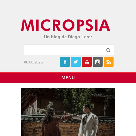
Un blog de Diego Lerer
06.08.2026
MENU