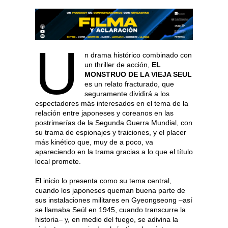
U
n drama histórico combinado con
un thriller de acción,
EL
MONSTRUO DE LA VIEJA SEUL
es un relato fracturado, que
seguramente dividirá a los
espectadores más interesados en el tema de la
relación entre japoneses y coreanos en las
postrimerías de la Segunda Guerra Mundial, con
su trama de espionajes y traiciones, y el placer
más kinético que, muy de a poco, va
apareciendo en la trama gracias a lo que el título
local promete.
El inicio lo presenta como su tema central,
cuando los japoneses queman buena parte de
sus instalaciones militares en Gyeongseong –así
se llamaba Seúl en 1945, cuando transcurre la
historia– y, en medio del fuego, se adivina la