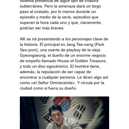
violenta presencia de algún tipo de criatura
subterránea. Pero la amenaza dará un largo
paso al costado, por lo menos durante un
episodio y medio de la serie, episodios que
superan la hora cada uno y que, claramente,
podrían ser más breves.
Allí se irá presentando a los personajes clave de
la historia. El principal es Jang Tae-sang (Park
Seo-joon), una suerte de playboy de la vieja
Gyeongseong, el dueño de un enorme negocio
de empeño llamado House of Golden Treasure,
y todo un divo egocéntrico. El hombre tiene,
además, la reputación de ser capaz de
encontrar a cualquier persona. Le dicen algo así
como «el Señor Omnisciente». Y circula por la
ciudad como si fuera su dueño.