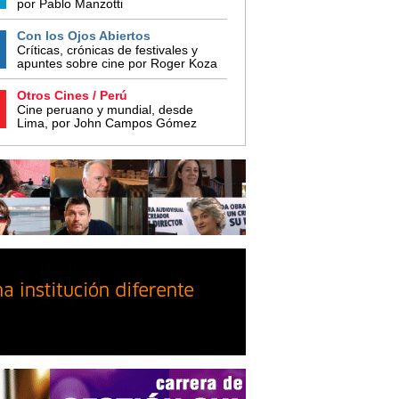
por Pablo Manzotti
Con los Ojos Abiertos
Críticas, crónicas de festivales y
apuntes sobre cine por Roger Koza
Otros Cines / Perú
Cine peruano y mundial, desde
Lima, por John Campos Gómez