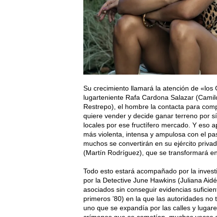
Su crecimiento llamará la atención de «los 
lugarteniente Rafa Cardona Salazar (Cami
Restrepo), el hombre la contacta para comp
quiere vender y decide ganar terreno por s
locales por ese fructífero mercado. Y eso a
más violenta, intensa y ampulosa con el pas
muchos se convertirán en su ejército privad
(Martín Rodríguez), que se transformará en
Todo esto estará acompañado por la invest
por la Detective June Hawkins (Juliana Aid
asociados sin conseguir evidencias suficien
primeros ’80) en la que las autoridades no
uno que se expandía por las calles y lugare