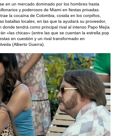
erse en un mercado dominado por los hombres hasta
illonarios y poderosos de Miami en fiestas privadas.
ae la cocaína de Colombia, cosida en los corpiños,
 batallas locales, en las que la ayudará su proveedor,
n donde tendrá como principal rival al intenso Papo Mejía
n «las chicas» (entre las que se cuentan la estrella pop
estas en cuestión y un rival transformado en
lveda (Alberto Guerra).