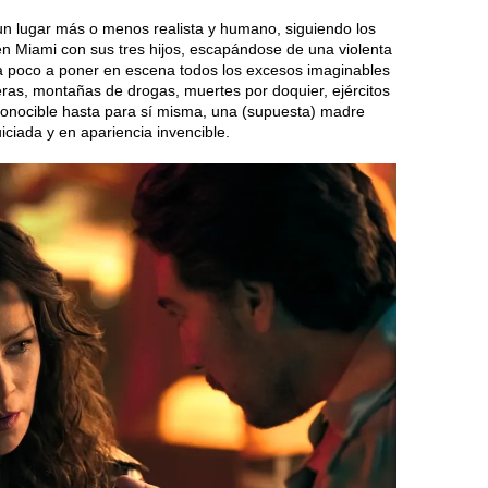
n lugar más o menos realista y humano, siguiendo los
en Miami con sus tres hijos, escapándose de una violenta
 a poco a poner en escena todos los excesos imaginables
eras, montañas de drogas, muertes por doquier, ejércitos
conocible hasta para sí misma, una (supuesta) madre
ciada y en apariencia invencible.