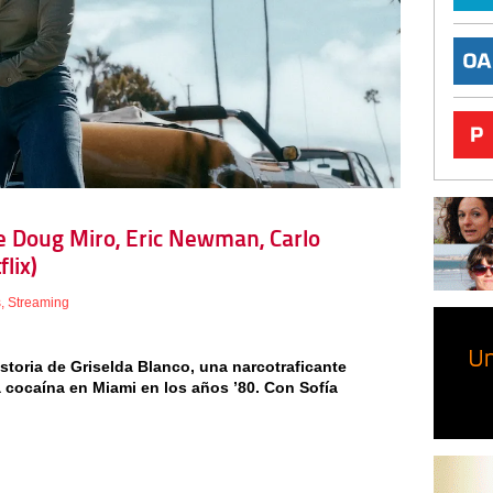
 de Doug Miro, Eric Newman, Carlo
lix)
s
,
Streaming
istoria de Griselda Blanco, una narcotraficante
 cocaína en Miami en los años ’80. Con Sofía