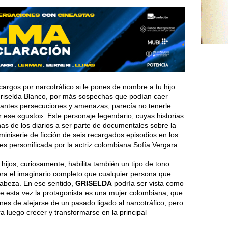
 cargos por narcotráfico si le pones de nombre a tu hijo
riselda Blanco, por más sospechas que podían caer
tantes persecuciones y amenazas, parecía no tenerle
 ese «gusto». Este personaje legendario, cuyas historias
as de los diarios a ser parte de documentales sobre la
 miniserie de ficción de seis recargados episodios en los
 personificada por la actriz colombiana Sofía Vergara.
ijos, curiosamente, habilita también un tipo de tono
ora el imaginario completo que cualquier persona que
abeza. En ese sentido,
GRISELDA
podría ser vista como
ue esta vez la protagonista es una mujer colombiana, que
ones de alejarse de un pasado ligado al narcotráfico, pero
 luego crecer y transformarse en la principal