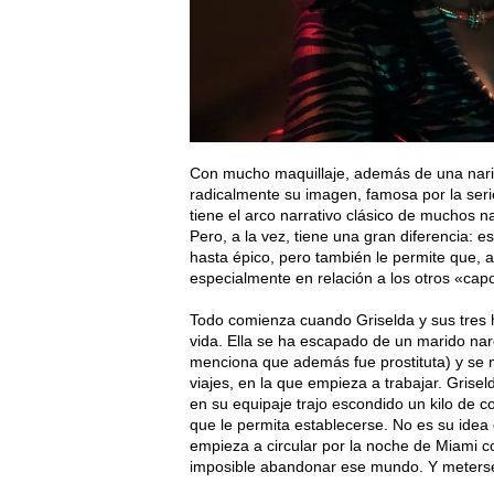
Con mucho maquillaje, además de una nariz
radicalmente su imagen, famosa por la ser
tiene el arco narrativo clásico de muchos nar
Pero, a la vez, tiene una gran diferencia: es
hasta épico, pero también le permite que, 
especialmente en relación a los otros «cap
Todo comienza cuando Griselda y sus tres h
vida. Ella se ha escapado de un marido narc
menciona que además fue prostituta) y se 
viajes, en la que empieza a trabajar. Gris
en su equipaje trajo escondido un kilo de 
que le permita establecerse. No es su ide
empieza a circular por la noche de Miami co
imposible abandonar ese mundo. Y meterse