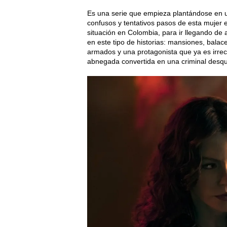
Es una serie que empieza plantándose en u
confusos y tentativos pasos de esta mujer 
situación en Colombia, para ir llegando de
en este tipo de historias: mansiones, balac
armados y una protagonista que ya es irre
abnegada convertida en una criminal desqui