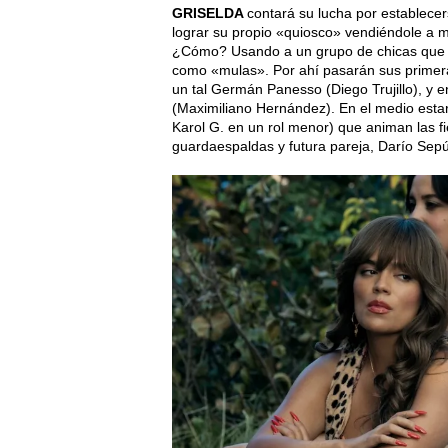
GRISELDA
contará su lucha por establec
lograr su propio «quiosco» vendiéndole a m
¿Cómo? Usando a un grupo de chicas que tr
como «mulas». Por ahí pasarán sus primeras
un tal Germán Panesso (Diego Trujillo), y e
(Maximiliano Hernández). En el medio estará
Karol G. en un rol menor) que animan las fi
guardaespaldas y futura pareja, Darío Sepú