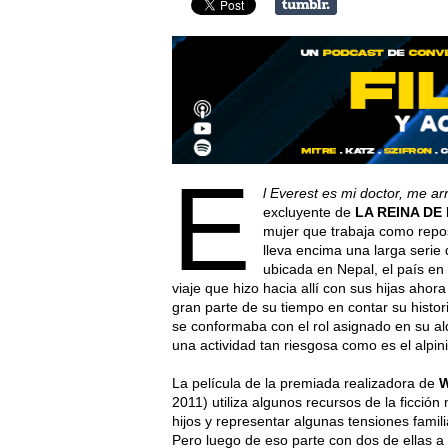
E
l Everest es mi doctor, me ar
excluyente de
LA REINA DE
mujer que trabaja como repo
lleva encima una larga serie
ubicada en Nepal, el país en
viaje que hizo hacia allí con sus hijas ahor
gran parte de su tiempo en contar su histor
se conformaba con el rol asignado en su al
una actividad tan riesgosa como es el alpin
La película de la premiada realizadora de
2011) utiliza algunos recursos de la ficció
hijos y representar algunas tensiones famil
Pero luego de eso parte con dos de ellas a s