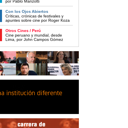
por Pablo Manzotti
Con los Ojos Abiertos
Críticas, crónicas de festivales y
apuntes sobre cine por Roger Koza
Otros Cines / Perú
Cine peruano y mundial, desde
Lima, por John Campos Gómez