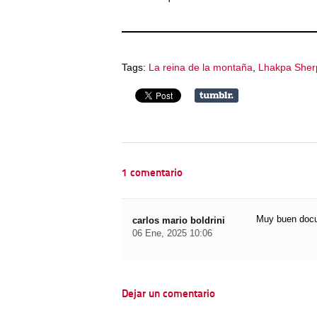
Tags:
La reina de la montaña
,
Lhakpa Sherp
1 comentario
Muy buen docum
carlos mario boldrini
06 Ene, 2025 10:06
Dejar un comentario