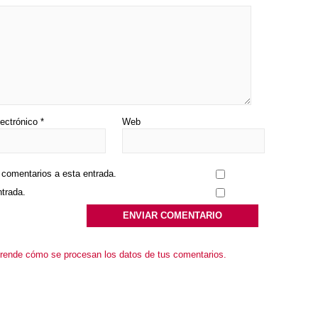
lectrónico
*
Web
s comentarios a esta entrada.
ntrada.
rende cómo se procesan los datos de tus comentarios.