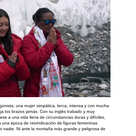
tagonista, una mujer simpática, terca, intensa y con mucha
aja los brazos jamás. Con su inglés trabado y muy
ese a una vida llena de circunstancias duras y difíciles,
 una época de reivindicación de figuras femeninas
ni nadie. Ni ante la montaña más grande y peligrosa de