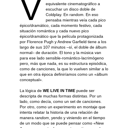
V
equivalente cinematográfico a
escuchar un disco doble de
Coldplay. En random. En eso
pensaba mientras veía cada pico
épico/dramático, cada momento festivo, cada
situación romántica y cada nuevo pico
épico/dramático que la película protagonizada
por Florence Pugh y Andrew Garfield tiene a los
largo de sus 107 minutos –sí, el doble de álbum
normal– de duración. El tono y la música van
para ese lado sensible-romántico-lacrimógeno
pero, más que nada, es su estructura episódica,
como de canciones, la que lo vuelven similar a lo
que en otra época definiríamos como un «álbum
conceptual».
La lógica de
WE LIVE IN TIME
puede ser
descripta de muchas formas distintas. Por un
lado, como decía, como un set de canciones.
Por otro, como un experimento en montaje que
intenta relatar la historia de una relación de
manera
random
, yendo y viniendo en el tiempo
de un modo que se puede pensar como «New