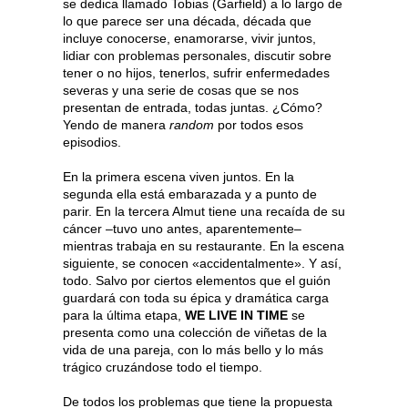
se dedica llamado Tobias (Garfield) a lo largo de
lo que parece ser una década, década que
incluye conocerse, enamorarse, vivir juntos,
lidiar con problemas personales, discutir sobre
tener o no hijos, tenerlos, sufrir enfermedades
severas y una serie de cosas que se nos
presentan de entrada, todas juntas. ¿Cómo?
Yendo de manera
random
por todos esos
episodios.
En la primera escena viven juntos. En la
segunda ella está embarazada y a punto de
parir. En la tercera Almut tiene una recaída de su
cáncer –tuvo uno antes, aparentemente–
mientras trabaja en su restaurante. En la escena
siguiente, se conocen «accidentalmente». Y así,
todo. Salvo por ciertos elementos que el guión
guardará con toda su épica y dramática carga
para la última etapa,
WE LIVE IN TIME
se
presenta como una colección de viñetas de la
vida de una pareja, con lo más bello y lo más
trágico cruzándose todo el tiempo.
De todos los problemas que tiene la propuesta