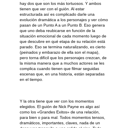
hay dos que son los más tortuosos. Y ambos
tienen que ver con el guión. Al estar
estructurada así es complicado darle una
evolución dramática a los personajes y ver cómo
pasan de un Punto A a un Punto B. Eso genera
que uno deba reubicarse en función de la
situación emocional de cada momento luego de
que descubre en qué etapa de su relación está
parado. Eso se termina naturalizando, es cierto
(peinados y embarazo de ella son el mapa),
pero torna difícil que los personajes crezcan, de
la misma manera que a muchos actores se les
complica cuando tienen que filmar seguidas
escenas que, en una historia, están separadas
en el tiempo.
Y la otra tiene que ver con los momentos
elegidos. El guión de Nick Payne es algo así
como los «Grandes Exitos» de una relación,
para bien o para mal. Todos momentos tensos,
dramáticos, importantes, claves, nada de un