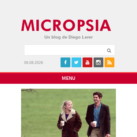
Un blog de Diego Lerer
06.08.2026
MENU