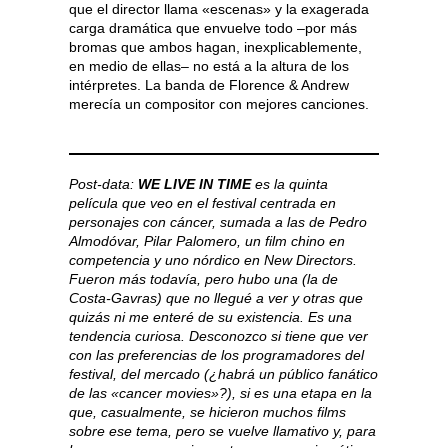
que el director llama «escenas» y la exagerada
carga dramática que envuelve todo –por más
bromas que ambos hagan, inexplicablemente,
en medio de ellas– no está a la altura de los
intérpretes. La banda de Florence & Andrew
merecía un compositor con mejores canciones.
Post-data:
WE LIVE IN TIME
es la quinta
película que veo en el festival centrada en
personajes con cáncer, sumada a las de Pedro
Almodóvar, Pilar Palomero, un film chino en
competencia y uno nórdico en New Directors.
Fueron más todavía, pero hubo una (la de
Costa-Gavras) que no llegué a ver y otras que
quizás ni me enteré de su existencia. Es una
tendencia curiosa. Desconozco si tiene que ver
con las preferencias de los programadores del
festival, del mercado (¿habrá un público fanático
de las «cancer movies»?), si es una etapa en la
que, casualmente, se hicieron muchos films
sobre ese tema, pero se vuelve llamativo y, para