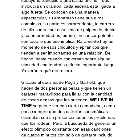
desayuno tranquilo o una salida al cine. Todo
involucra un dramón, cada escena está ligada a
algo fuerte. Se conocen de una manera
espectacular, su embarazo tiene sus giros
complejos, su parto es sorprendente, la carrera
de ella como chef está llena de golpes de efecto
y su enfermedad es, bueno, un cáncer potente
con todo lo que eso implica. Raramente hay un
momento de esos chiquitos y epifánicos que
tienden a ser importantes en una relación. De
hecho, hasta cuando conversan sobre alguna
nimiedad eso tendrá su efecto importante luego.
Ya verán a qué me refiero.
Gracias al carisma de Pugh y Garfield, que
hacen de dos personas bellas y que tienen un
carácter maravilloso para lidiar con la cantidad
de cosas densas que les suceden,
WE LIVE IN
TIME
se puede ver con cierta comodidad, como
pasa siempre que dos estrellas carismáticas
disimulan con su presencia todos los problemas
que los rodean. Pero la búsqueda de generar un
efecto olímpico constante con esas canciones
de cuatro minutos con solo de guitarra incluido