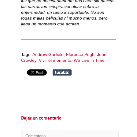
los que no necesariamente nos caen simpáticas
las narrativas «inspiracionales» sobre la
enfermedad, un tanto insoportable. No son
todas malas películas ni mucho menos, pero
llega un momento que agotan.
Tags:
Andrew Garfield
,
Florence Pugh
,
John
Crowley
,
Vivir el momento
,
We Live in Time
Dejar un comentario