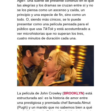
Age»: una suerte de presente continuo en el que
las alegrías y los dramas se cruzan entre sí y no
se los piensa como un ascenso y caída, un
principio y una especie de fin, sino como un
todo. O, siendo más cínicos, se lo puede
presentar como una película pensada para el
público que usa
TikTok
y está acostumbrado a
ver microhistorias que no superan los tres,
cuatro minutos de duración cada una.
La película de John Crowley (
BROOKLYN
) está
estructurada así: es la historia de amor entre
una prestigiosa y premiada chef llamada Almut
(Pugh) y un marido que no sabemos bien a qué