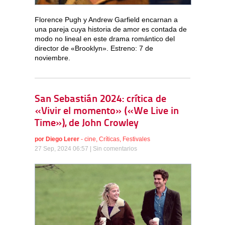
Florence Pugh y Andrew Garfield encarnan a
una pareja cuya historia de amor es contada de
modo no lineal en este drama romántico del
director de «Brooklyn». Estreno: 7 de
noviembre.
San Sebastián 2024: crítica de
«Vivir el momento» («We Live in
Time»), de John Crowley
por
Diego Lerer
-
cine
,
Críticas
,
Festivales
27 Sep, 2024 06:57 |
Sin comentarios