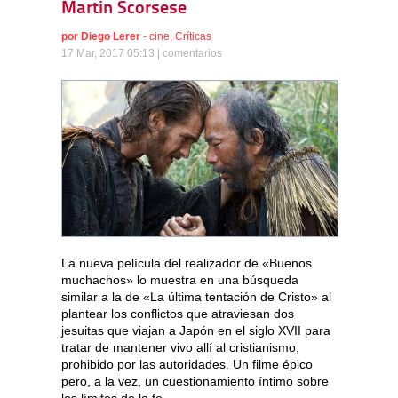
Martin Scorsese
por
Diego Lerer
-
cine
,
Críticas
17 Mar, 2017 05:13 |
comentarios
La nueva película del realizador de «Buenos
muchachos» lo muestra en una búsqueda
similar a la de «La última tentación de Cristo» al
plantear los conflictos que atraviesan dos
jesuitas que viajan a Japón en el siglo XVII para
tratar de mantener vivo allí al cristianismo,
prohibido por las autoridades. Un filme épico
pero, a la vez, un cuestionamiento íntimo sobre
los límites de la fe.