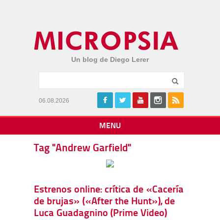
Un blog de Diego Lerer
06.08.2026
MENU
Tag "Andrew Garfield"
Estrenos online: crítica de «Cacería
de brujas» («After the Hunt»), de
Luca Guadagnino (Prime Video)