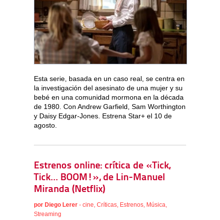
Esta serie, basada en un caso real, se centra en
la investigación del asesinato de una mujer y su
bebé en una comunidad mormona en la década
de 1980. Con Andrew Garfield, Sam Worthington
y Daisy Edgar-Jones. Estrena Star+ el 10 de
agosto.
Estrenos online: crítica de «Tick,
Tick… BOOM!», de Lin-Manuel
Miranda (Netflix)
por
Diego Lerer
-
cine
,
Críticas
,
Estrenos
,
Música
,
Streaming