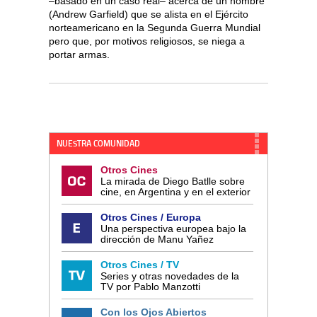
–basado en un caso real– acerca de un hombre
(Andrew Garfield) que se alista en el Ejército
norteamericano en la Segunda Guerra Mundial
pero que, por motivos religiosos, se niega a
portar armas.
NUESTRA COMUNIDAD
Otros Cines
La mirada de Diego Batlle sobre
cine, en Argentina y en el exterior
Otros Cines / Europa
Una perspectiva europea bajo la
dirección de Manu Yañez
Otros Cines / TV
Series y otras novedades de la
TV por Pablo Manzotti
Con los Ojos Abiertos