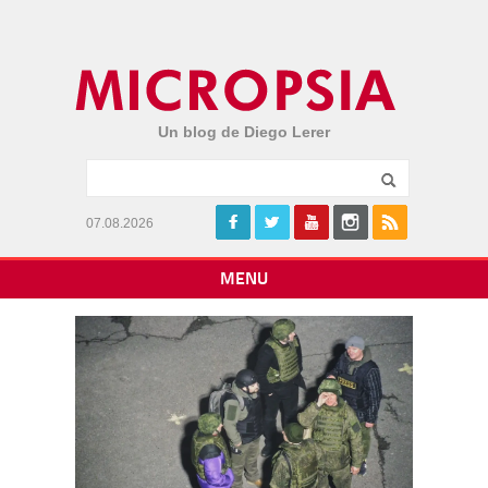
Un blog de Diego Lerer
07.08.2026
MENU