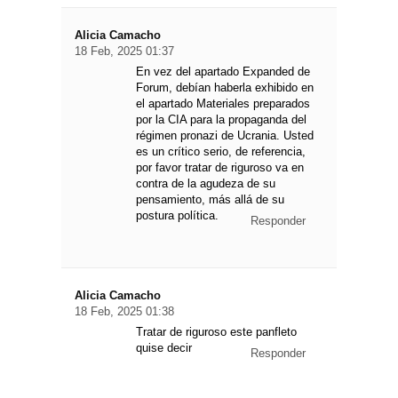
Alicia Camacho
18 Feb, 2025 01:37
En vez del apartado Expanded de
Forum, debían haberla exhibido en
el apartado Materiales preparados
por la CIA para la propaganda del
régimen pronazi de Ucrania. Usted
es un crítico serio, de referencia,
por favor tratar de riguroso va en
contra de la agudeza de su
pensamiento, más allá de su
postura política.
Responder
Alicia Camacho
18 Feb, 2025 01:38
Tratar de riguroso este panfleto
quise decir
Responder