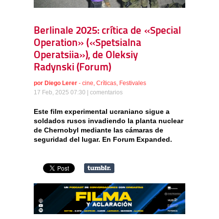
Berlinale 2025: crítica de «Special
Operation» («Spetsialna
Operatsiia»), de Oleksiy
Radynski (Forum)
por
Diego Lerer
-
cine
,
Críticas
,
Festivales
17 Feb, 2025 07:30 |
comentarios
Este film experimental ucraniano sigue a
soldados rusos invadiendo la planta nuclear
de Chernobyl mediante las cámaras de
seguridad del lugar. En Forum Expanded.