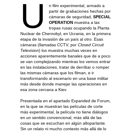
U
n film experimental, armado a
partir de grabaciones hechas por
cámaras de seguridad,
SPECIAL
OPERATION
muestra a las
tropas rusas ocupando la Planta
Nuclear de Chernobyl, en Ucrania, en la primera
etapa de la invasión de un país al otro. Esas
cámaras (llamadas CCTV, por
Closed Circuit
Television
) los muestra muchas veces en
acciones aparentemente banales que de a poco
se van complejizando mientras los vemos entrar
en las instalaciones, tratar de derribar o romper
las mismas cámaras que los filman, e ir
transformando al escenario en una base militar
más desde donde manejar las operaciones en
esa zona cercana a Kiev.
Presentada en el apartado Expanded de Forum,
en la que se muestran las películas de corte
más experimental, la película no tiene diálogos
en un sentido convencional, más allá de las
cosas que se escuchan en algún altoparlante.
Sin un relato ni mucho contexto más allá de lo