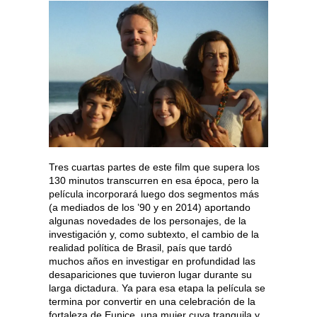
Tres cuartas partes de este film que supera los
130 minutos transcurren en esa época, pero la
película incorporará luego dos segmentos más
(a mediados de los ’90 y en 2014) aportando
algunas novedades de los personajes, de la
investigación y, como subtexto, el cambio de la
realidad política de Brasil, país que tardó
muchos años en investigar en profundidad las
desapariciones que tuvieron lugar durante su
larga dictadura. Ya para esa etapa la película se
termina por convertir en una celebración de la
fortaleza de Eunice, una mujer cuya tranquila y