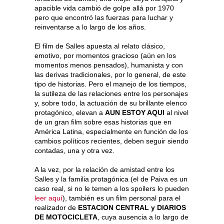
apacible vida cambió de golpe allá por 1970
pero que encontró las fuerzas para luchar y
reinventarse a lo largo de los años.
El film de Salles apuesta al relato clásico,
emotivo, por momentos gracioso (aún en los
momentos menos pensados), humanista y con
las derivas tradicionales, por lo general, de este
tipo de historias. Pero el manejo de los tiempos,
la sutileza de las relaciones entre los personajes
y, sobre todo, la actuación de su brillante elenco
protagónico, elevan a
AUN ESTOY AQUI
al nivel
de un gran film sobre esas historias que en
América Latina, especialmente en función de los
cambios políticos recientes, deben seguir siendo
contadas, una y otra vez.
A la vez, por la relación de amistad entre los
Salles y la familia protagónica (el de Paiva es un
caso real, si no le temen a los spoilers lo pueden
leer aquí
), también es un film personal para el
realizador de
ESTACION CENTRAL y DIARIOS
DE MOTOCICLETA
, cuya ausencia a lo largo de