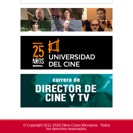
© Copyright 2011-2026 Otros Cines Micropsia - Todos
los derechos reservados.