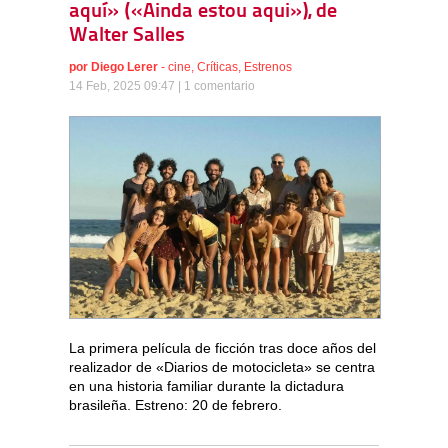
aquí» («Ainda estou aqui»), de
Walter Salles
por
Diego Lerer
-
cine
,
Críticas
,
Estrenos
14 Feb, 2025 09:47 |
1 comentario
La primera película de ficción tras doce años del
realizador de «Diarios de motocicleta» se centra
en una historia familiar durante la dictadura
brasileña. Estreno: 20 de febrero.