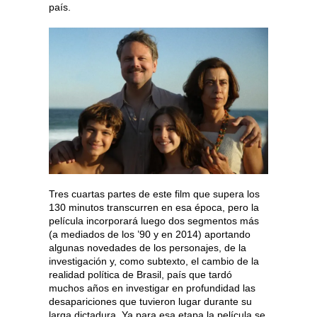
país.
Tres cuartas partes de este film que supera los
130 minutos transcurren en esa época, pero la
película incorporará luego dos segmentos más
(a mediados de los ’90 y en 2014) aportando
algunas novedades de los personajes, de la
investigación y, como subtexto, el cambio de la
realidad política de Brasil, país que tardó
muchos años en investigar en profundidad las
desapariciones que tuvieron lugar durante su
larga dictadura. Ya para esa etapa la película se