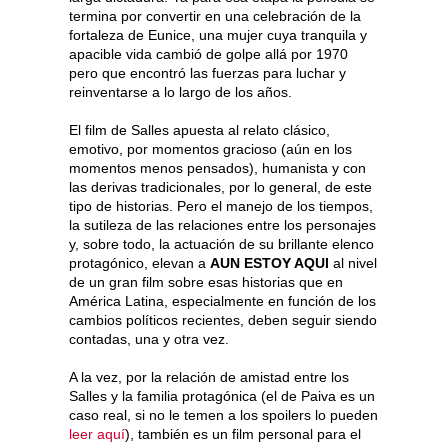
termina por convertir en una celebración de la
fortaleza de Eunice, una mujer cuya tranquila y
apacible vida cambió de golpe allá por 1970
pero que encontró las fuerzas para luchar y
reinventarse a lo largo de los años.
El film de Salles apuesta al relato clásico,
emotivo, por momentos gracioso (aún en los
momentos menos pensados), humanista y con
las derivas tradicionales, por lo general, de este
tipo de historias. Pero el manejo de los tiempos,
la sutileza de las relaciones entre los personajes
y, sobre todo, la actuación de su brillante elenco
protagónico, elevan a
AUN ESTOY AQUI
al nivel
de un gran film sobre esas historias que en
América Latina, especialmente en función de los
cambios políticos recientes, deben seguir siendo
contadas, una y otra vez.
A la vez, por la relación de amistad entre los
Salles y la familia protagónica (el de Paiva es un
caso real, si no le temen a los spoilers lo pueden
leer aquí
), también es un film personal para el