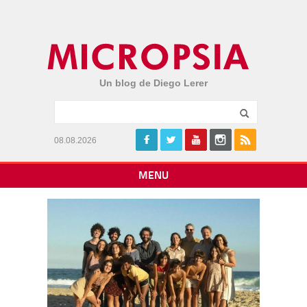
Un blog de Diego Lerer
08.08.2026
MENU