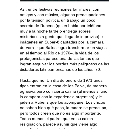
Así, entre festivas reuniones familiares, con
amigos y con música, algunas preocupaciones
por la tensión política, un trabajo un poco
secreto de Rubens (quien habla por teléfono
muy a la noche tarde o entrega sobres
misteriosos a gente que llega de improviso) e
imágenes en Super-8 captadas por la cámara
de Vera –que Salles logra transformar en viajes
en el tiempo al Río de 1970–, la vida de los
protagonistas parece una de las tantas que
logran esquivar los bordes más peligrosos de las
dictaduras latinoamericanas de los años ’70.
Hasta que no. Un día de enero de 1971 unos
tipos entran en la casa de los Paiva, de manera
agresiva pero con cierta calma (al menos si uno
lo compara con la experiencia argentina) y le
piden a Rubens que los acompañe. Los chicos
no saben bien qué pasa, la madre se preocupa,
pero todos creen que no es algo importante.
Todos menos el padre, que en su calma
resignación, parece asumir que viene algo