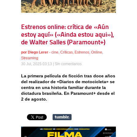
Estrenos online: crítica de «Aún
estoy aquí» («Ainda estou aqui»),
de Walter Salles (Paramount+)
por
Diego Lerer
-
cine
,
Críticas
,
Estrenos
,
Online
,
Streaming
30 Jul, 2025 03:13 |
Sin comentarios
La primera película de ficción tras doce años
del realizador de «Diarios de motocicleta» se
centra en una historia familiar durante la
dictadura brasileña. En Paramount+ desde el
2 de agosto.