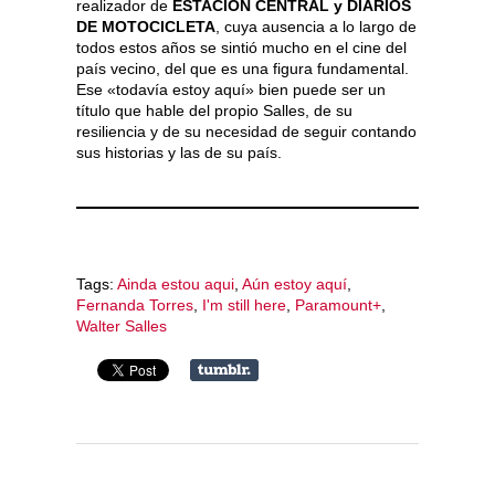
realizador de
ESTACION CENTRAL y DIARIOS
DE MOTOCICLETA
, cuya ausencia a lo largo de
todos estos años se sintió mucho en el cine del
país vecino, del que es una figura fundamental.
Ese «todavía estoy aquí» bien puede ser un
título que hable del propio Salles, de su
resiliencia y de su necesidad de seguir contando
sus historias y las de su país.
Tags:
Ainda estou aqui
,
Aún estoy aquí
,
Fernanda Torres
,
I'm still here
,
Paramount+
,
Walter Salles