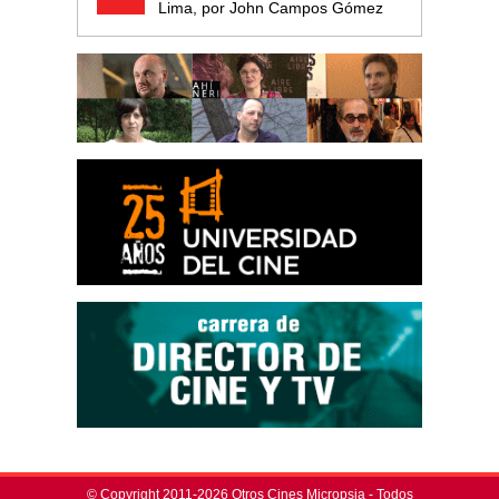
Lima, por John Campos Gómez
© Copyright 2011-2026 Otros Cines Micropsia - Todos