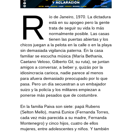
R
ío de Janeiro, 1970. La dictadura
está en su apogeo pero la gente
trata de seguir su vida lo más
normalmente posible. Las casas
tienen las puertas abiertas y los
chicos juegan a la pelota en la calle o en la playa
sin demasiada vigilancia paterna. En la casa
familiar se escucha música (María Bethania,
Caetano Veloso, Gilberto Gil, su ruta), se juntan
amigos a conversar, a beber y, quizás por la
idiosincracia carioca, nadie parece al menos
para afuera demasiado preocupado por lo que
pasa. Pero un día secuestran a un embajador
suizo y la policía y los militares empiezan a
ponerse más pesados que de costumbre.
En la familia Paiva son siete: papá Rubens
(Selton Mello), mamá Eunice (Fernanda Torres,
cada vez más parecida a su madre, Fernanda
Montenegro) y cinco hijos, cuatro de ellos
mujeres, entre adolescentes y niños. Y también