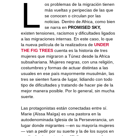
L
os problemas de la migración tienen
más vueltas y peripecias de las que
se conocen o circulan por las
noticias. Dentro de Africa, como bien
se narra en
PROMISED SKY,
existen tensiones, racismos y dificultades ligados
a las migraciones internas. En este caso, lo que
la nueva película de la realizadora de
UNDER
THE FIG TREES
cuenta es la historia de tres
mujeres que migraron a Túnez desde la Africa
subsahariana. Mujeres negras, con una religión,
costumbres y formas de actuar distintas a las
usuales en ese país mayormente musulmán, las
tres se sienten fuera de lugar, lidiando con todo
tipo de dificultades y tratando de hacer pie de la
mejor manera posible. Por lo general, sin mucha
suerte.
Las protagonistas están conectadas entre sí.
Marie (Aïssa Maïga) es una pastora en la
autodenominada Iglesia de la Perseverancia, un
lugar donde migrantes —en su mayoría mujeres
— van a pedir por su suerte y la de los suyos en