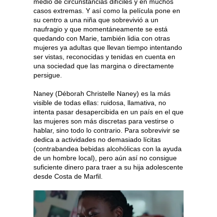
medio de circunstancias difíciles y en muchos
casos extremas. Y así como la película pone en
su centro a una niña que sobrevivió a un
naufragio y que momentáneamente se está
quedando con Marie, también lidia con otras
mujeres ya adultas que llevan tiempo intentando
ser vistas, reconocidas y tenidas en cuenta en
una sociedad que las margina o directamente
persigue.
Naney (Déborah Christelle Naney) es la más
visible de todas ellas: ruidosa, llamativa, no
intenta pasar desapercibida en un país en el que
las mujeres son más discretas para vestirse o
hablar, sino todo lo contrario. Para sobrevivir se
dedica a actividades no demasiado lícitas
(contrabandea bebidas alcohólicas con la ayuda
de un hombre local), pero aún así no consigue
suficiente dinero para traer a su hija adolescente
desde Costa de Marfil.