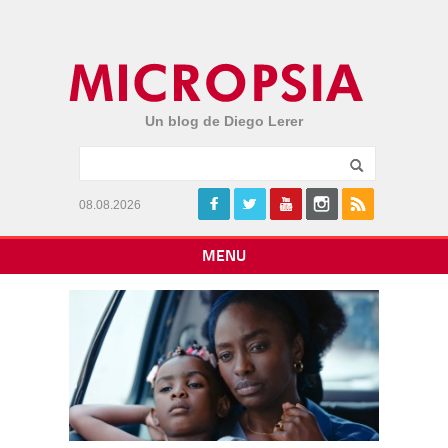
Un blog de Diego Lerer
08.08.2026
MENU