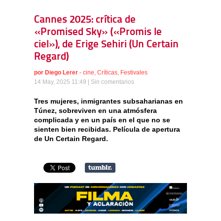
Cannes 2025: crítica de
«Promised Sky» («Promis le
ciel»), de Erige Sehiri (Un Certain
Regard)
por
Diego Lerer
-
cine
,
Críticas
,
Festivales
14 May, 2025 11:49 |
Sin comentarios
Tres mujeres, inmigrantes subsaharianas en
Túnez, sobreviven en una atmósfera
complicada y en un país en el que no se
sienten bien recibidas. Película de apertura
de Un Certain Regard.