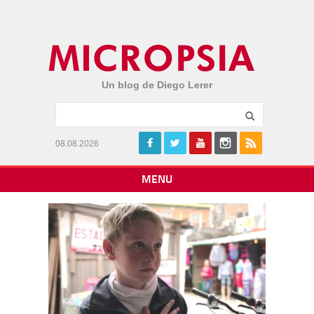
Un blog de Diego Lerer
08.08.2026
MENU