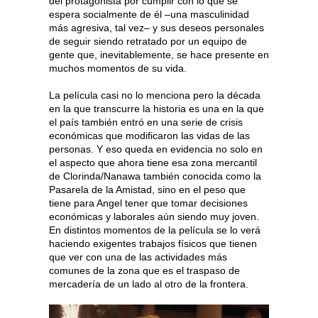
del protagonista por cumplir con lo que se
espera socialmente de él –una masculinidad
más agresiva, tal vez– y sus deseos personales
de seguir siendo retratado por un equipo de
gente que, inevitablemente, se hace presente en
muchos momentos de su vida.
La película casi no lo menciona pero la década
en la que transcurre la historia es una en la que
el país también entró en una serie de crisis
económicas que modificaron las vidas de las
personas. Y eso queda en evidencia no solo en
el aspecto que ahora tiene esa zona mercantil
de Clorinda/Nanawa también conocida como la
Pasarela de la Amistad, sino en el peso que
tiene para Angel tener que tomar decisiones
económicas y laborales aún siendo muy joven.
En distintos momentos de la película se lo verá
haciendo exigentes trabajos físicos que tienen
que ver con una de las actividades más
comunes de la zona que es el traspaso de
mercadería de un lado al otro de la frontera.