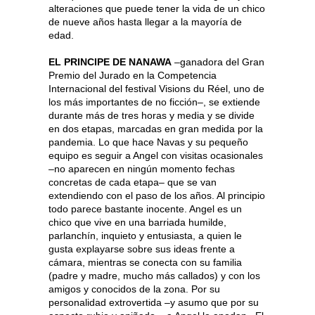
alteraciones que puede tener la vida de un chico
de nueve años hasta llegar a la mayoría de
edad.
EL PRINCIPE DE NANAWA
–ganadora del Gran
Premio del Jurado en la Competencia
Internacional del festival Visions du Réel, uno de
los más importantes de no ficción–, se extiende
durante más de tres horas y media y se divide
en dos etapas, marcadas en gran medida por la
pandemia. Lo que hace Navas y su pequeño
equipo es seguir a Angel con visitas ocasionales
–no aparecen en ningún momento fechas
concretas de cada etapa– que se van
extendiendo con el paso de los años. Al principio
todo parece bastante inocente. Angel es un
chico que vive en una barriada humilde,
parlanchín, inquieto y entusiasta, a quien le
gusta explayarse sobre sus ideas frente a
cámara, mientras se conecta con su familia
(padre y madre, mucho más callados) y con los
amigos y conocidos de la zona. Por su
personalidad extrovertida –y asumo que por su