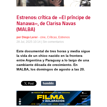
Estrenos: crítica de «El príncipe de
Nanawa», de Clarisa Navas
(MALBA)
por
Diego Lerer
-
cine
,
Críticas
,
Estrenos
28 Jul, 2025 10:14 |
Sin comentarios
Este documental de tres horas y media sigue
la vida de un chico nacido en la frontera
entre Argentina y Paraguay a lo largo de una
cambiante década de crecimiento. En
MALBA, los domingos de agosto a las 20.