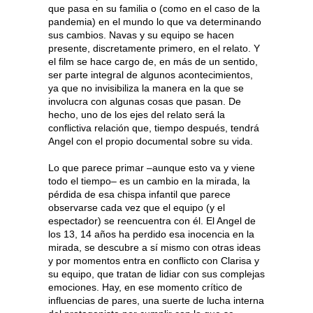
que pasa en su familia o (como en el caso de la
pandemia) en el mundo lo que va determinando
sus cambios. Navas y su equipo se hacen
presente, discretamente primero, en el relato. Y
el film se hace cargo de, en más de un sentido,
ser parte integral de algunos acontecimientos,
ya que no invisibiliza la manera en la que se
involucra con algunas cosas que pasan. De
hecho, uno de los ejes del relato será la
conflictiva relación que, tiempo después, tendrá
Angel con el propio documental sobre su vida.
Lo que parece primar –aunque esto va y viene
todo el tiempo– es un cambio en la mirada, la
pérdida de esa chispa infantil que parece
observarse cada vez que el equipo (y el
espectador) se reencuentra con él. El Angel de
los 13, 14 años ha perdido esa inocencia en la
mirada, se descubre a sí mismo con otras ideas
y por momentos entra en conflicto con Clarisa y
su equipo, que tratan de lidiar con sus complejas
emociones. Hay, en ese momento crítico de
influencias de pares, una suerte de lucha interna