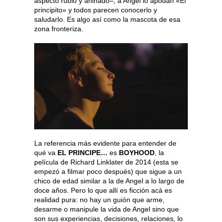
aspecto rubio y aniñado–, a Angel lo apodan «El
principito» y todos parecen conocerlo y
saludarlo. Es algo así como la mascota de esa
zona fronteriza.
La referencia más evidente para entender de
qué va
EL PRINCIPE…
es
BOYHOOD
, la
película de Richard Linklater de 2014 (esta se
empezó a filmar poco después) que sigue a un
chico de edad similar a la de Angel a lo largo de
doce años. Pero lo que allí es ficción acá es
realidad pura: no hay un guión que arme,
desarme o manipule la vida de Angel sino que
son sus experiencias, decisiones, relaciones, lo