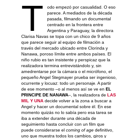
T
odo empezó por casualidad. O eso
parece. A mediados de la década
pasada, filmando un documental
centrado en la frontera entre
Argentina y Paraguay, la directora
Clarisa Navas se topa con un chico de 9 años
que parece seguir al equipo de filmación a
través del mercado ubicado entre Clorinda y
Nanawa, poroso límite entre ambos países. El
niño rubio es tan insistente y perspicaz que la
realizadora termina entrevistándolo y, sin
amedrentarse por la cámara o el micrófono, el
pequeño Angel Stegmayer prueba ser ingenioso,
ocurrente y locuaz: todo un personaje. A partir
de ese momento –o al menos así se ve en
EL
PRINCIPE DE NANAWA
–, la realizadora de
LAS
MIL Y UNA
decide volver a la zona a buscar a
Angel y hacer un documental sobre él. En ese
momento quizás no lo sabía pero esa tarea se
iba a extender durante una década de
seguimiento hasta concluir con un film que
puede considerarse el
coming of age
definitivo,
uno que muestra todos los cambios, giros y