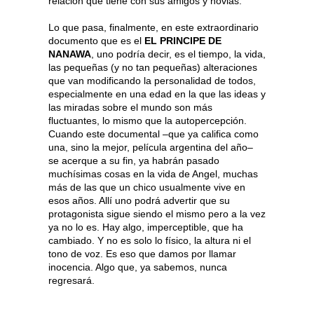
relación que tiene con sus amigos y novias.
Lo que pasa, finalmente, en este extraordinario
documento que es el
EL PRINCIPE DE
NANAWA
, uno podría decir, es el tiempo, la vida,
las pequeñas (y no tan pequeñas) alteraciones
que van modificando la personalidad de todos,
especialmente en una edad en la que las ideas y
las miradas sobre el mundo son más
fluctuantes, lo mismo que la autopercepción.
Cuando este documental –que ya califica como
una, sino la mejor, película argentina del año–
se acerque a su fin, ya habrán pasado
muchísimas cosas en la vida de Angel, muchas
más de las que un chico usualmente vive en
esos años. Allí uno podrá advertir que su
protagonista sigue siendo el mismo pero a la vez
ya no lo es. Hay algo, imperceptible, que ha
cambiado. Y no es solo lo físico, la altura ni el
tono de voz. Es eso que damos por llamar
inocencia. Algo que, ya sabemos, nunca
regresará.