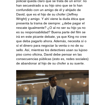
policial queda claro que se trata de un error: no
han secuestrado a su hijo sino que se lo han
confundido con un amigo de él y ahijado de
David, que es el hijo de su chofer (Jeffrey
Wright) y amigo. Y ahí viene la duda ética que
presenta la trama de siempre: ¿debe pagar el
rescate igualmente? ¿O al no ser su hijo ya no
es su responsabilidad? Buena parte del film se
irá en este picante debate, ya que King no cree
que deba pagarlo ahora. Además, necesita sí o
sí el dinero para negociar la venta o no de su
sello. Así, mientras los detectives usan su lujoso
piso como oficina, David debe pensar en las
consecuencias públicas (esto es, redes sociales)
de abandonar al hijo de su chofer a su suerte.