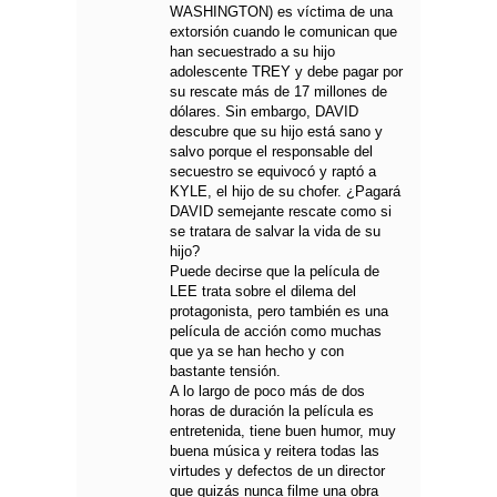
WASHINGTON) es víctima de una
extorsión cuando le comunican que
han secuestrado a su hijo
adolescente TREY y debe pagar por
su rescate más de 17 millones de
dólares. Sin embargo, DAVID
descubre que su hijo está sano y
salvo porque el responsable del
secuestro se equivocó y raptó a
KYLE, el hijo de su chofer. ¿Pagará
DAVID semejante rescate como si
se tratara de salvar la vida de su
hijo?
Puede decirse que la película de
LEE trata sobre el dilema del
protagonista, pero también es una
película de acción como muchas
que ya se han hecho y con
bastante tensión.
A lo largo de poco más de dos
horas de duración la película es
entretenida, tiene buen humor, muy
buena música y reitera todas las
virtudes y defectos de un director
que quizás nunca filme una obra