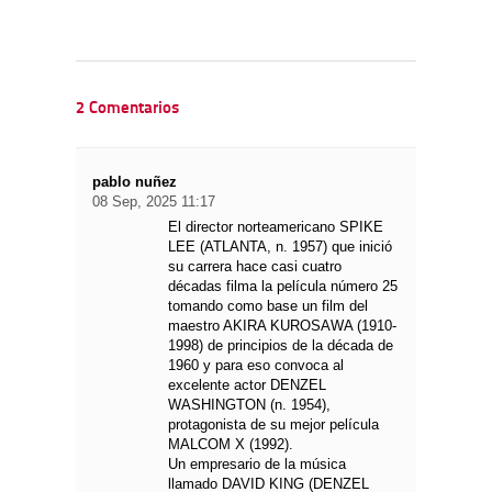
2 Comentarios
pablo nuñez
08 Sep, 2025 11:17
El director norteamericano SPIKE
LEE (ATLANTA, n. 1957) que inició
su carrera hace casi cuatro
décadas filma la película número 25
tomando como base un film del
maestro AKIRA KUROSAWA (1910-
1998) de principios de la década de
1960 y para eso convoca al
excelente actor DENZEL
WASHINGTON (n. 1954),
protagonista de su mejor película
MALCOM X (1992).
Un empresario de la música
llamado DAVID KING (DENZEL