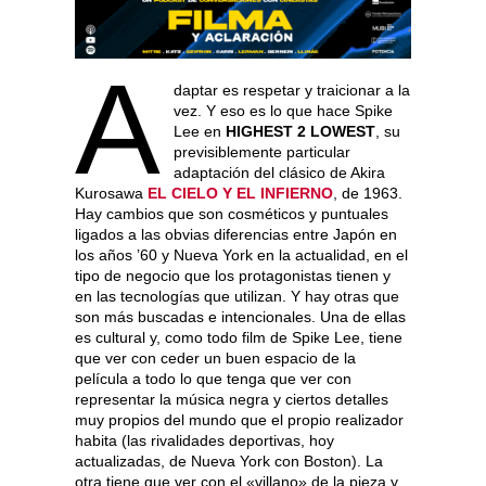
A
daptar es respetar y traicionar a la
vez. Y eso es lo que hace Spike
Lee en
HIGHEST 2 LOWEST
, su
previsiblemente particular
adaptación del clásico de Akira
Kurosawa
EL CIELO Y EL INFIERNO
, de 1963.
Hay cambios que son cosméticos y puntuales
ligados a las obvias diferencias entre Japón en
los años ’60 y Nueva York en la actualidad, en el
tipo de negocio que los protagonistas tienen y
en las tecnologías que utilizan. Y hay otras que
son más buscadas e intencionales. Una de ellas
es cultural y, como todo film de Spike Lee, tiene
que ver con ceder un buen espacio de la
película a todo lo que tenga que ver con
representar la música negra y ciertos detalles
muy propios del mundo que el propio realizador
habita (las rivalidades deportivas, hoy
actualizadas, de Nueva York con Boston). La
otra tiene que ver con el «villano» de la pieza y