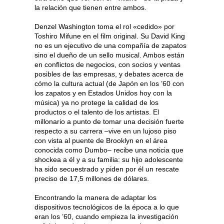
la relación que tienen entre ambos.
Denzel Washington toma el rol «cedido» por
Toshiro Mifune en el film original. Su David King
no es un ejecutivo de una compañía de zapatos
sino el dueño de un sello musical. Ambos están
en conflictos de negocios, con socios y ventas
posibles de las empresas, y debates acerca de
cómo la cultura actual (de Japón en los ’60 con
los zapatos y en Estados Unidos hoy con la
música) ya no protege la calidad de los
productos o el talento de los artistas. El
millonario a punto de tomar una decisión fuerte
respecto a su carrera –vive en un lujoso piso
con vista al puente de Brooklyn en el área
conocida como Dumbo– recibe una noticia que
shockea a él y a su familia: su hijo adolescente
ha sido secuestrado y piden por él un rescate
preciso de 17,5 millones de dólares.
Encontrando la manera de adaptar los
dispositivos tecnológicos de la época a lo que
eran los ’60, cuando empieza la investigación