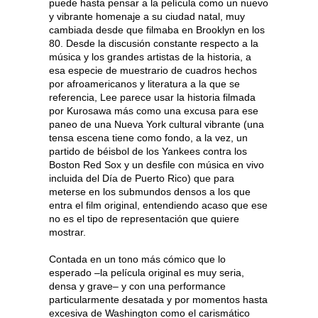
puede hasta pensar a la película como un nuevo
y vibrante homenaje a su ciudad natal, muy
cambiada desde que filmaba en Brooklyn en los
80. Desde la discusión constante respecto a la
música y los grandes artistas de la historia, a
esa especie de muestrario de cuadros hechos
por afroamericanos y literatura a la que se
referencia, Lee parece usar la historia filmada
por Kurosawa más como una excusa para ese
paneo de una Nueva York cultural vibrante (una
tensa escena tiene como fondo, a la vez, un
partido de béisbol de los Yankees contra los
Boston Red Sox y un desfile con música en vivo
incluida del Día de Puerto Rico) que para
meterse en los submundos densos a los que
entra el film original, entendiendo acaso que ese
no es el tipo de representación que quiere
mostrar.
Contada en un tono más cómico que lo
esperado –la película original es muy seria,
densa y grave– y con una performance
particularmente desatada y por momentos hasta
excesiva de Washington como el carismático