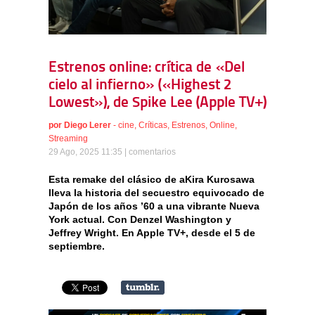
Estrenos online: crítica de «Del
cielo al infierno» («Highest 2
Lowest»), de Spike Lee (Apple TV+)
por
Diego Lerer
-
cine
,
Críticas
,
Estrenos
,
Online
,
Streaming
29 Ago, 2025 11:35 |
comentarios
Esta remake del clásico de aKira Kurosawa
lleva la historia del secuestro equivocado de
Japón de los años ’60 a una vibrante Nueva
York actual. Con Denzel Washington y
Jeffrey Wright. En Apple TV+, desde el 5 de
septiembre.