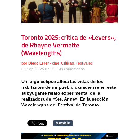
Toronto 2025: crítica de «Levers»,
de Rhayne Vermette
(Wavelengths)
por
Diego Lerer
-
cine
,
Críticas
,
Festivales
09 Sep, 2025 07:39 |
Sin comentarios
Un largo eclipse altera las vidas de los
habitantes de un pueblo canadiense en este
subyugante relato experimental de la
realizadora de «Ste. Anne». En la sección
Wavelengths del Festival de Toronto.