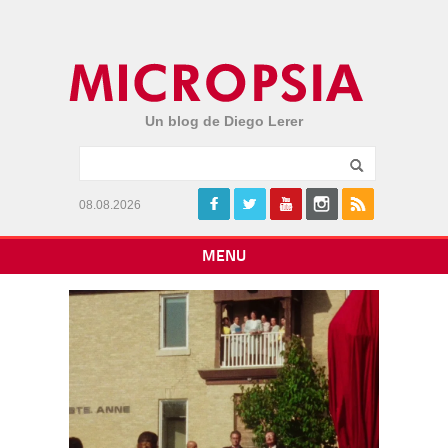
Un blog de Diego Lerer
08.08.2026
MENU