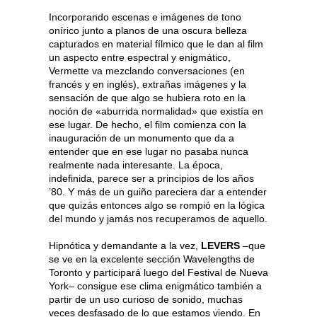
Incorporando escenas e imágenes de tono
onírico junto a planos de una oscura belleza
capturados en material fílmico que le dan al film
un aspecto entre espectral y enigmático,
Vermette va mezclando conversaciones (en
francés y en inglés), extrañas imágenes y la
sensación de que algo se hubiera roto en la
noción de «aburrida normalidad» que existía en
ese lugar. De hecho, el film comienza con la
inauguración de un monumento que da a
entender que en ese lugar no pasaba nunca
realmente nada interesante. La época,
indefinida, parece ser a principios de los años
’80. Y más de un guiño pareciera dar a entender
que quizás entonces algo se rompió en la lógica
del mundo y jamás nos recuperamos de aquello.
Hipnótica y demandante a la vez,
LEVERS
–que
se ve en la excelente sección Wavelengths de
Toronto y participará luego del Festival de Nueva
York– consigue ese clima enigmático también a
partir de un uso curioso de sonido, muchas
veces desfasado de lo que estamos viendo. En