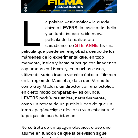
L
a palabra «enigmática» le queda
chica a
LEVERS
, la fascinante, bella
y un tanto indescifrable nueva
película de la realizadora
canadiense de
STE. ANNE
. Es una
película que puede ser englobada dentro de los
márgenes de lo experimental que, en todo
momento, intriga y hasta subyuga con imágenes
capturadas en 16mm. y, en muchos casos,
utilizando varios trucos visuales ópticos. Filmada
en la región de Manitoba, de la que Vermette –
como Guy Maddin, un director con una estética
en cierto modo comparable– es oriunda,
LEVERS
podría resumirse, narrativamente,
como un retrato de un pueblo luego de que un
largo apagón/eclipse afectó su vida cotidiana. Y
la psiquis de sus habitantes.
No se trata de un apagón eléctrico, o eso uno
asume en función de que la televisión sigue