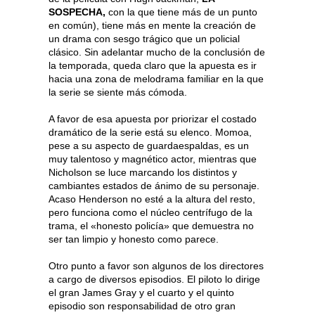
SOSPECHA,
con la que tiene más de un punto
en común), tiene más en mente la creación de
un drama con sesgo trágico que un policial
clásico. Sin adelantar mucho de la conclusión de
la temporada, queda claro que la apuesta es ir
hacia una zona de melodrama familiar en la que
la serie se siente más cómoda.
A favor de esa apuesta por priorizar el costado
dramático de la serie está su elenco. Momoa,
pese a su aspecto de guardaespaldas, es un
muy talentoso y magnético actor, mientras que
Nicholson se luce marcando los distintos y
cambiantes estados de ánimo de su personaje.
Acaso Henderson no esté a la altura del resto,
pero funciona como el núcleo centrífugo de la
trama, el «honesto policía» que demuestra no
ser tan limpio y honesto como parece.
Otro punto a favor son algunos de los directores
a cargo de diversos episodios. El piloto lo dirige
el gran James Gray y el cuarto y el quinto
episodio son responsabilidad de otro gran