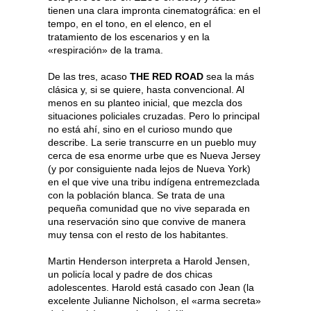
tienen una clara impronta cinematográfica: en el
tempo, en el tono, en el elenco, en el
tratamiento de los escenarios y en la
«respiración» de la trama.
De las tres, acaso
THE RED ROAD
sea la más
clásica y, si se quiere, hasta convencional. Al
menos en su planteo inicial, que mezcla dos
situaciones policiales cruzadas. Pero lo principal
no está ahí, sino en el curioso mundo que
describe. La serie transcurre en un pueblo muy
cerca de esa enorme urbe que es Nueva Jersey
(y por consiguiente nada lejos de Nueva York)
en el que vive una tribu indígena entremezclada
con la población blanca. Se trata de una
pequeña comunidad que no vive separada en
una reservación sino que convive de manera
muy tensa con el resto de los habitantes.
Martin Henderson interpreta a Harold Jensen,
un policía local y padre de dos chicas
adolescentes. Harold está casado con Jean (la
excelente Julianne Nicholson, el «arma secreta»