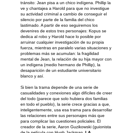
tránsito: Jean pisa a un chico indígena. Phillip la
ve y chantajea a Harold para que no investigue
su actividad criminal a cambio de conseguir el
silencio por parte de la familia del chico
lastimado. A partir de eso seguiremos los
devenires de estos tres personajes: Kopus se
dedica al robo y Harold hace lo posible por
arruinar cualquier investigación de su propia
fuerza, mientras en paralelo varias situaciones y
problemas más se acumulan: la fragilidad
mental de Jean, la relación de su hija mayor con
un indígena (medio hermano de Phillip), la
desaparición de un estudiante universitario
blanco y así.
Si bien la trama depende de una serie de
casualidades y conexiones algo difíciles de creer
del todo (parece que solo hubiera dos familias
en todo el pueblo), la serie crece gracias a que,
inteligentemente, usa esa trama para desarrollar
las relaciones entre sus personajes más que
para complicar las cuestiones policiales. El
creador de la serie, Aaron Guzikowski (guionista
de la película con Hugh Jackman,
LA