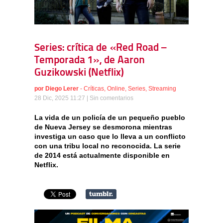
Series: crítica de «Red Road –
Temporada 1», de Aaron
Guzikowski (Netflix)
por
Diego Lerer
-
Críticas
,
Online
,
Series
,
Streaming
28 Dic, 2025 11:27 |
Sin comentarios
La vida de un policía de un pequeño pueblo
de Nueva Jersey se desmorona mientras
investiga un caso que lo lleva a un conflicto
con una tribu local no reconocida. La serie
de 2014 está actualmente disponible en
Netflix.