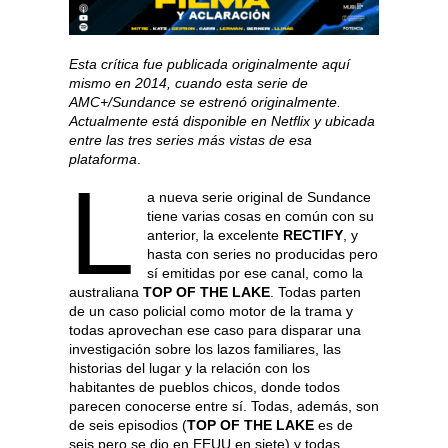
Esta crítica fue publicada originalmente aquí
mismo en 2014, cuando esta serie de
AMC+/Sundance se estrenó originalmente.
Actualmente está disponible en Netflix y ubicada
entre las tres series más vistas de esa
plataforma
.
L
a nueva serie original de Sundance
tiene varias cosas en común con su
anterior, la excelente
RECTIFY
, y
hasta con series no producidas pero
sí emitidas por ese canal, como la
australiana
TOP OF THE LAKE
. Todas parten
de un caso policial como motor de la trama y
todas aprovechan ese caso para disparar una
investigación sobre los lazos familiares, las
historias del lugar y la relación con los
habitantes de pueblos chicos, donde todos
parecen conocerse entre sí. Todas, además, son
de seis episodios (
TOP OF THE LAKE
es de
seis pero se dio en EEUU en siete) y todas