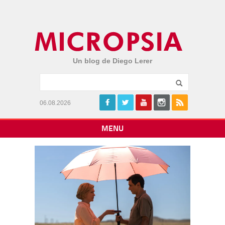
Un blog de Diego Lerer
06.08.2026
MENU