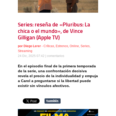
Series: reseña de «Pluribus: La
chica o el mundo», de Vince
Gilligan (Apple TV)
por
Diego Lerer
-
Críticas
,
Estrenos
,
Online
,
Series
,
Streaming
24 Dic, 2025 07:42 |
comentarios
En el episodio final de la primera temporada
de la serie, una confrontación decisiva
revela el precio de la individualidad y empuja
a Carol a preguntarse si la libertad puede
existir sin vínculos afectivos.