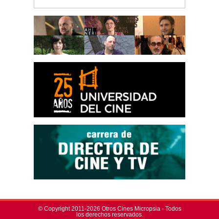
© Copyright 2011-2026 Otros Cines Micropsia - Todos
los derechos reservados.