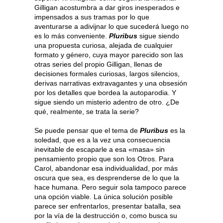
Gilligan acostumbra a dar giros inesperados e
impensados a sus tramas por lo que
aventurarse a adivijnar lo que sucederá luego no
es lo más conveniente.
Pluribus
sigue siendo
una propuesta curiosa, alejada de cualquier
formato y género, cuya mayor parecido son las
otras series del propio Gilligan, llenas de
decisiones formales curiosas, largos silencios,
derivas narrativas extravagantes y una obsesión
por los detalles que bordea la autoparodia. Y
sigue siendo un misterio adentro de otro. ¿De
qué, realmente, se trata la serie?
Se puede pensar que el tema de
Pluribus
es la
soledad, que es a la vez una consecuencia
inevitable de escaparle a esa «masa» sin
pensamiento propio que son los Otros. Para
Carol, abandonar esa individualidad, por más
oscura que sea, es desprenderse de lo que la
hace humana. Pero seguir sola tampoco parece
una opción viable. La única solución posible
parece ser enfrentarlos, presentar batalla, sea
por la vía de la destrucción o, como busca su