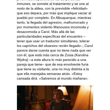
inmunes, se somete al tratamiento y se une al
resto de la aldea, con la previsible «felicidad»
que eso depara, por más que implique vaciar al
pueblo por completo. En Albuquerque, mientras
tanto, la llegada del agresivo, malhumorado y
por momentos violento Manousos incomoda y
desacomoda a Carol. Más allá de las
particularidades específicas del encuentro –
tener que usar un traductor simultáneo, tolerar
los caprichos del obsesivo recién llegado–, Carol
parece darse cuenta que no tiene nada que ver
con él, que está más cerca de Zosia (Karolina
Wydra) –a esta altura lo más parecido a una
pareja que tiene– que de esa envolvente furia
que tiene su visitante, una no muy distinta a la
que ella manejaba semanas atrás. «Estoy
cansada dirá. «Salvemos al mundo mañana».