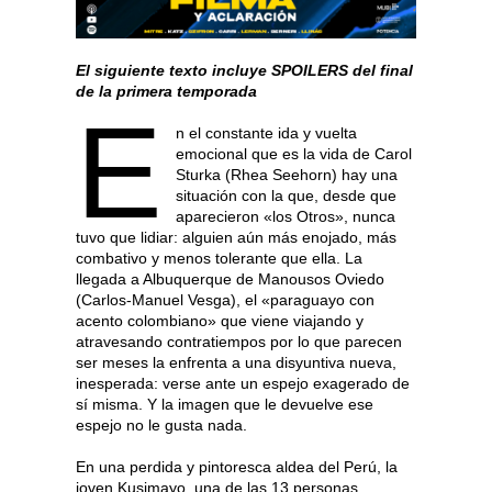
El siguiente texto incluye SPOILERS del final
de la primera temporada
E
n el constante ida y vuelta
emocional que es la vida de Carol
Sturka (Rhea Seehorn) hay una
situación con la que, desde que
aparecieron «los Otros», nunca
tuvo que lidiar: alguien aún más enojado, más
combativo y menos tolerante que ella. La
llegada a Albuquerque de Manousos Oviedo
(Carlos-Manuel Vesga), el «paraguayo con
acento colombiano» que viene viajando y
atravesando contratiempos por lo que parecen
ser meses la enfrenta a una disyuntiva nueva,
inesperada: verse ante un espejo exagerado de
sí misma. Y la imagen que le devuelve ese
espejo no le gusta nada.
En una perdida y pintoresca aldea del Perú, la
joven Kusimayo, una de las 13 personas