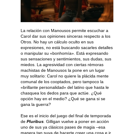
La relación con Manousos permite escuchar a
Carol dar sus opiniones sinceras respecto a los
Otros. No hay un cálculo oculto en sus
expresiones, no está buscando sacarles detalles
o manipular su «bonhomía». Está expresando
sus sensaciones y sentimientos, sus dudas, sus
miedos. La agresividad con ciertas rémoras
machistas de Manousos la pone en un lugar
muy solitario: Carol no quiere la plácida mente
comunal de los cooptados, pero tampoco la
«brillante personalidad» del latino que hasta le
chasquea los dedos para que actúe. ¿Qué
opción hay en el medio? ¿Qué se gana si se
gana la guerra?
Ese es el inicio del juego del final de temporada
de
Pluribus
.
Gilligan vuelve a poner en acción
uno de sus ya clásicos pases de magia –esa
manera tan suya de hacerte creer una cosa e ir