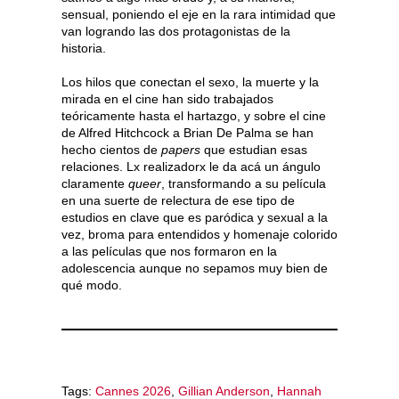
sensual, poniendo el eje en la rara intimidad que
van logrando las dos protagonistas de la
historia.
Los hilos que conectan el sexo, la muerte y la
mirada en el cine han sido trabajados
teóricamente hasta el hartazgo, y sobre el cine
de Alfred Hitchcock a Brian De Palma se han
hecho cientos de
papers
que estudian esas
relaciones. Lx realizadorx le da acá un ángulo
claramente
queer
, transformando a su película
en una suerte de relectura de ese tipo de
estudios en clave que es paródica y sexual a la
vez, broma para entendidos y homenaje colorido
a las películas que nos formaron en la
adolescencia aunque no sepamos muy bien de
qué modo.
Tags:
Cannes 2026
,
Gillian Anderson
,
Hannah