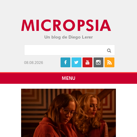
Un blog de Diego Lerer
08.08.2026
MENU