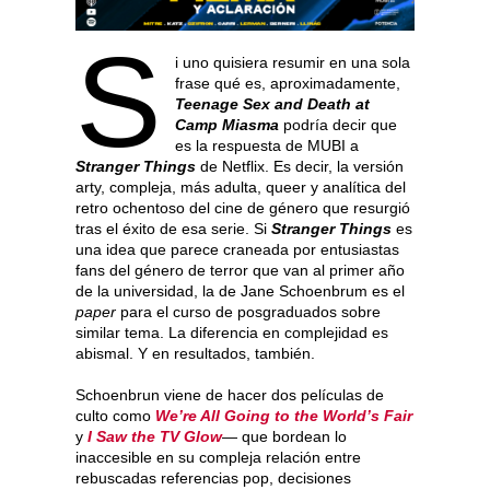
S
i uno quisiera resumir en una sola
frase qué es, aproximadamente,
Teenage Sex and Death at
Camp Miasma
podría decir que
es la respuesta de MUBI a
Stranger Things
de Netflix. Es decir, la versión
arty, compleja, más adulta, queer y analítica del
retro ochentoso del cine de género que resurgió
tras el éxito de esa serie. Si
Stranger Things
es
una idea que parece craneada por entusiastas
fans del género de terror que van al primer año
de la universidad, la de Jane Schoenbrum es el
paper
para el curso de posgraduados sobre
similar tema. La diferencia en complejidad es
abismal. Y en resultados, también.
Schoenbrun viene de hacer dos películas de
culto como
We’re All Going to the World’s Fair
y
I Saw the TV Glow
— que bordean lo
inaccesible en su compleja relación entre
rebuscadas referencias pop, decisiones