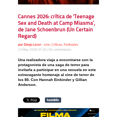
Cannes 2026: crítica de ‘Teenage
Sex and Death at Camp Miasma’,
de Jane Schoenbrun (Un Certain
Regard)
por
Diego Lerer
-
cine
,
Críticas
,
Festivales
13 May, 2026 07:18 |
Sin comentarios
Una realizadora viaja a encontrarse con la
protagonista de una saga de terror para
invitarla a participar en una secuela en este
extravagante homenaje al cine de terror de
los 80. Con Hannah Einbinder y Gillian
Anderson.