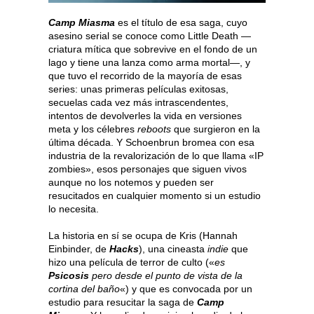
Camp Miasma
es el título de esa saga, cuyo
asesino serial se conoce como Little Death —
criatura mítica que sobrevive en el fondo de un
lago y tiene una lanza como arma mortal—, y
que tuvo el recorrido de la mayoría de esas
series: unas primeras películas exitosas,
secuelas cada vez más intrascendentes,
intentos de devolverles la vida en versiones
meta y los célebres
reboots
que surgieron en la
última década. Y Schoenbrun bromea con esa
industria de la revalorización de lo que llama «IP
zombies», esos personajes que siguen vivos
aunque no los notemos y pueden ser
resucitados en cualquier momento si un estudio
lo necesita.
La historia en sí se ocupa de Kris (Hannah
Einbinder, de
Hacks
), una cineasta
indie
que
hizo una película de terror de culto («
es
Psicosis
pero desde el punto de vista de la
cortina del baño
«) y que es convocada por un
estudio para resucitar la saga de
Camp