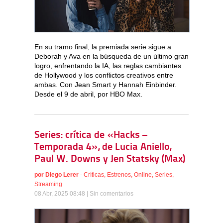
En su tramo final, la premiada serie sigue a
Deborah y Ava en la búsqueda de un último gran
logro, enfrentando la IA, las reglas cambiantes
de Hollywood y los conflictos creativos entre
ambas. Con Jean Smart y Hannah Einbinder.
Desde el 9 de abril, por HBO Max.
Series: crítica de «Hacks –
Temporada 4», de Lucia Aniello,
Paul W. Downs y Jen Statsky (Max)
por
Diego Lerer
-
Críticas
,
Estrenos
,
Online
,
Series
,
Streaming
08 Abr, 2025 08:48 |
Sin comentarios