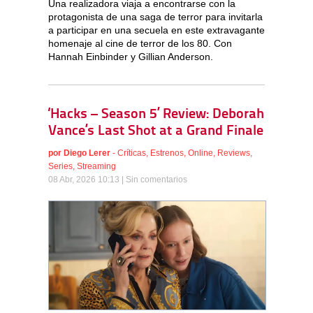
Una realizadora viaja a encontrarse con la
protagonista de una saga de terror para invitarla
a participar en una secuela en este extravagante
homenaje al cine de terror de los 80. Con
Hannah Einbinder y Gillian Anderson.
‘Hacks – Season 5’ Review: Deborah
Vance’s Last Shot at a Grand Finale
por
Diego Lerer
-
Críticas
,
Estrenos
,
Online
,
Reviews
,
Series
,
Streaming
08 Abr, 2026 10:13 |
Sin comentarios