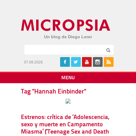
Un blog de Diego Lerer
07.08.2026
MENU
Tag "Hannah Einbinder"
Estrenos: crítica de ‘Adolescencia,
sexo y muerte en Campamento
Miasma’ (‘Teenage Sex and Death