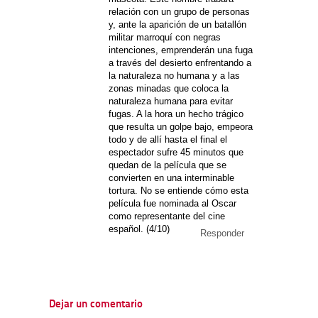
relación con un grupo de personas
y, ante la aparición de un batallón
militar marroquí con negras
intenciones, emprenderán una fuga
a través del desierto enfrentando a
la naturaleza no humana y a las
zonas minadas que coloca la
naturaleza humana para evitar
fugas. A la hora un hecho trágico
que resulta un golpe bajo, empeora
todo y de allí hasta el final el
espectador sufre 45 minutos que
quedan de la película que se
convierten en una interminable
tortura. No se entiende cómo esta
película fue nominada al Oscar
como representante del cine
español. (4/10)
Responder
Dejar un comentario