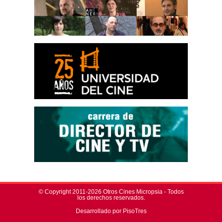
© Copyright 2011-2026 Otros Cines Micropsia - Todos
los derechos reservados.
Desarrollado por PisoTres