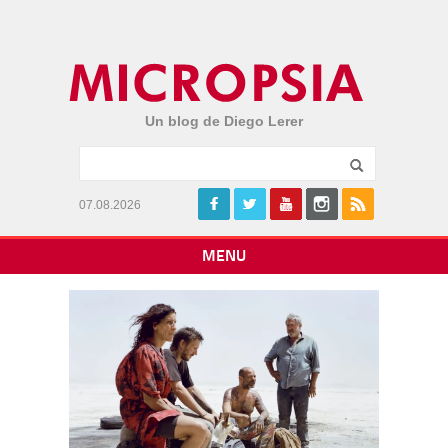
Un blog de Diego Lerer
07.08.2026
MENU