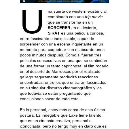
U
na suerte de western existencial
combinado con una
trip movie
que se transforma en un
SORCERER
en el desierto,
SIRÂT
es una película curiosa,
entre fascinante e inexplicable, capaz de
sorprender con una escena inquietante en un
momento para coquetear con el absurdo unos
pocos minutos después. Como si fueran tres
películas consecutivas en una que se continúan
de una forma un tanto caprichosa, el film rodado
en el desierto de Marruecos por el realizador
gallego seguramente producirá reacciones
encontradas, entre los que entrarán fascinados
en su singular discurso cinematográfico y los
que todavía se están preguntando qué
conclusiones sacar de todo esto.
En lo personal, estoy más cerca de esta última
postura. Es innegable que Laxe tiene talento,
que es un cineasta creativo, personal e
iconoclasta, pero no tengo muy en claro qué es