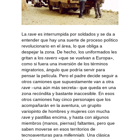
La
rave
es interrumpida por soldados y se da a
entender que hay una suerte de proceso político
revolucionario en el área, lo que obliga a
despejar la zona. De hecho, los uniformados les
gritan a los
ravers
«que se vuelvan a Europa»,
como si fuera una inversión de los términos
migratorios, ángulo que podría servir para
pensar la película. Pero el padre decide seguir a
otros camiones que supuestamente van a otra
rave
–una aún más secreta– que queda en una
zona recóndita y bastante inaccesible. En esos
otros camiones hay cinco personajes que los
acompañarán en la aventura, un grupito
variopinto de hombres y mujeres con mucha
rave
y pastillas encima, y hasta con algunos
miembros (manos, piernas) faltantes, pero que
saben moverse en esos territorios de
tecnoaventuras para
millennials.
Una clásica