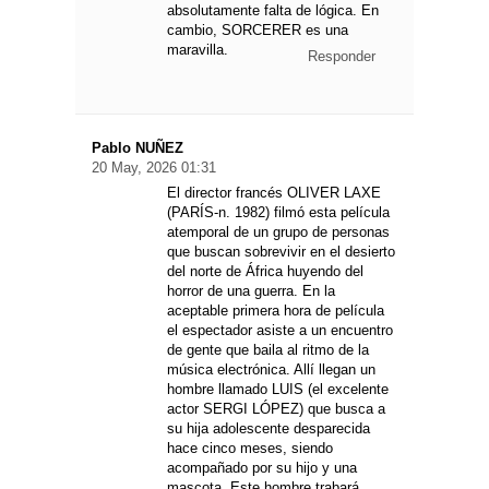
absolutamente falta de lógica. En
cambio, SORCERER es una
maravilla.
Responder
Pablo NUÑEZ
20 May, 2026 01:31
El director francés OLIVER LAXE
(PARÍS-n. 1982) filmó esta película
atemporal de un grupo de personas
que buscan sobrevivir en el desierto
del norte de África huyendo del
horror de una guerra. En la
aceptable primera hora de película
el espectador asiste a un encuentro
de gente que baila al ritmo de la
música electrónica. Allí llegan un
hombre llamado LUIS (el excelente
actor SERGI LÓPEZ) que busca a
su hija adolescente desparecida
hace cinco meses, siendo
acompañado por su hijo y una
mascota. Este hombre trabará