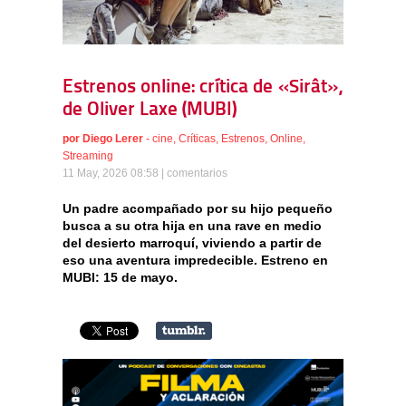
Estrenos online: crítica de «Sirât»,
de Oliver Laxe (MUBI)
por
Diego Lerer
-
cine
,
Críticas
,
Estrenos
,
Online
,
Streaming
11 May, 2026 08:58 |
comentarios
Un padre acompañado por su hijo pequeño
busca a su otra hija en una rave en medio
del desierto marroquí, viviendo a partir de
eso una aventura impredecible. Estreno en
MUBI: 15 de mayo.