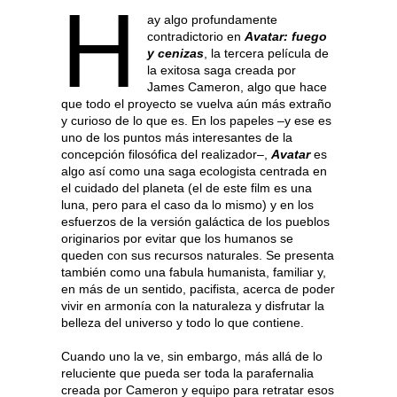
H
ay algo profundamente
contradictorio en
Avatar: fuego
y cenizas
, la tercera película de
la exitosa saga creada por
James Cameron, algo que hace
que todo el proyecto se vuelva aún más extraño
y curioso de lo que es. En los papeles –y ese es
uno de los puntos más interesantes de la
concepción filosófica del realizador–,
Avatar
es
algo así como una saga ecologista centrada en
el cuidado del planeta (el de este film es una
luna, pero para el caso da lo mismo) y en los
esfuerzos de la versión galáctica de los pueblos
originarios por evitar que los humanos se
queden con sus recursos naturales. Se presenta
también como una fabula humanista, familiar y,
en más de un sentido, pacifista, acerca de poder
vivir en armonía con la naturaleza y disfrutar la
belleza del universo y todo lo que contiene.
Cuando uno la ve, sin embargo, más allá de lo
reluciente que pueda ser toda la parafernalia
creada por Cameron y equipo para retratar esos