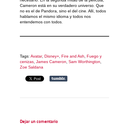
Cameron está en su verdadero universo. Que
no es el de Pandora, sino el del cine. Allí, todos
hablamos el mismo idioma y todos nos
entendemos con todos.
Tags:
Avatar
,
Disney+
,
Fire and Ash
,
Fuego y
cenizas
,
James Cameron
,
Sam Worthington
,
Zoe Saldana
Dejar un comentario