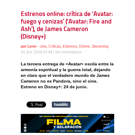
Estrenos online: crítica de ‘Avatar:
fuego y cenizas’ (‘Avatar: Fire and
Ash’), de James Cameron
(Disney+)
por
Lerer
-
cine
,
Críticas
,
Estrenos
,
Online
,
Streaming
20 Jun, 2026 07:48 |
Sin comentarios
La tercera entrega de «Avatar» oscila entre la
armonía espiritual y la guerra total, dejando
en claro que el verdadero mundo de James
Cameron no es Pandora, sino el cine.
Estreno en Disney+: 24 de junio.