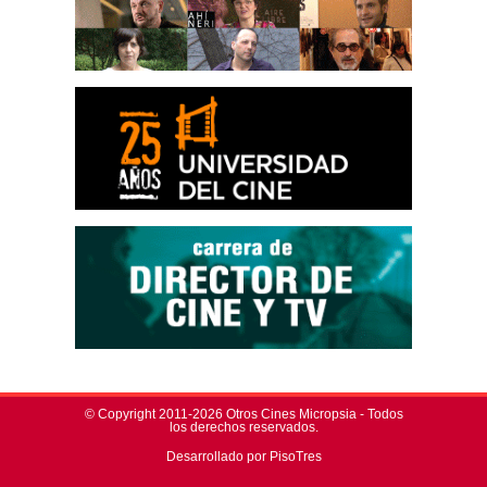
© Copyright 2011-2026 Otros Cines Micropsia - Todos
los derechos reservados.
Desarrollado por PisoTres