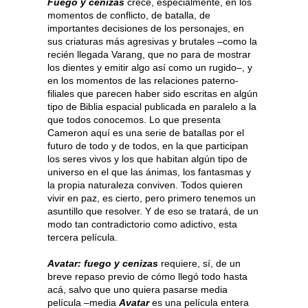
Fuego y cenizas
crece, especialmente, en los
momentos de conflicto, de batalla, de
importantes decisiones de los personajes, en
sus criaturas más agresivas y brutales –como la
recién llegada Varang, que no para de mostrar
los dientes y emitir algo así como un rugido–, y
en los momentos de las relaciones paterno-
filiales que parecen haber sido escritas en algún
tipo de Biblia espacial publicada en paralelo a la
que todos conocemos. Lo que presenta
Cameron aquí es una serie de batallas por el
futuro de todo y de todos, en la que participan
los seres vivos y los que habitan algún tipo de
universo en el que las ánimas, los fantasmas y
la propia naturaleza conviven. Todos quieren
vivir en paz, es cierto, pero primero tenemos un
asuntillo que resolver. Y de eso se tratará, de un
modo tan contradictorio como adictivo, esta
tercera película.
Avatar: fuego y cenizas
requiere, sí, de un
breve repaso previo de cómo llegó todo hasta
acá, salvo que uno quiera pasarse media
película –media
Avatar
es una película entera