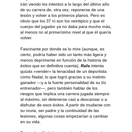
irán viendo los intentos a lo largo del último año
de su carrera de, otra vez, reponerse de una
lesión y volver a los primeros planos. Pero es
obvio que los 37 ni son los veintipico y que el
cuerpo del jugador ya no daba para mucho más,
al menos no al primerísimo nivel al que él quería
volver.
Fascinante por donde se lo mire (aunque, es
cierto, podría haber sido un tanto más ligera y
menos deprimente en función de la historia de
éxitos que en definitiva cuenta),
Rafa
intenta
quizás «vender» la tenacidad de un deportista
como Nadal, lo que logró gracias a su instinto
ganador —y a la fuerte personalidad de su tío
entrenador—, pero también hablar de los
riesgos que implica una carrera jugada siempre
al máximo, sin detenerse casi a descansar o a
disfrutar de esos éxitos. A partir de mudarse con
su novia, ser padre y la continuidad de las
lesiones, algunas cosas empezarían a cambiar
en su vida.