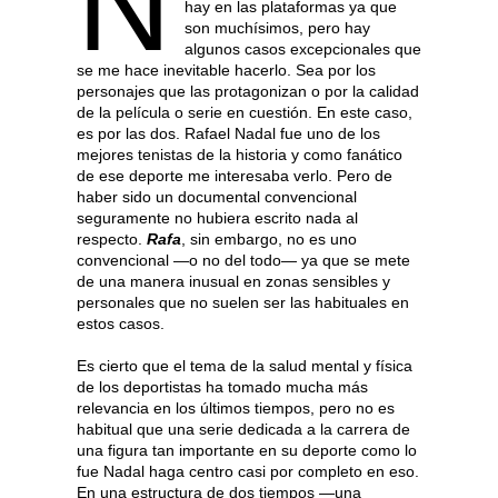
N
hay en las plataformas ya que
son muchísimos, pero hay
algunos casos excepcionales que
se me hace inevitable hacerlo. Sea por los
personajes que las protagonizan o por la calidad
de la película o serie en cuestión. En este caso,
es por las dos. Rafael Nadal fue uno de los
mejores tenistas de la historia y como fanático
de ese deporte me interesaba verlo. Pero de
haber sido un documental convencional
seguramente no hubiera escrito nada al
respecto.
Rafa
, sin embargo, no es uno
convencional —o no del todo— ya que se mete
de una manera inusual en zonas sensibles y
personales que no suelen ser las habituales en
estos casos.
Es cierto que el tema de la salud mental y física
de los deportistas ha tomado mucha más
relevancia en los últimos tiempos, pero no es
habitual que una serie dedicada a la carrera de
una figura tan importante en su deporte como lo
fue Nadal haga centro casi por completo en eso.
En una estructura de dos tiempos —una