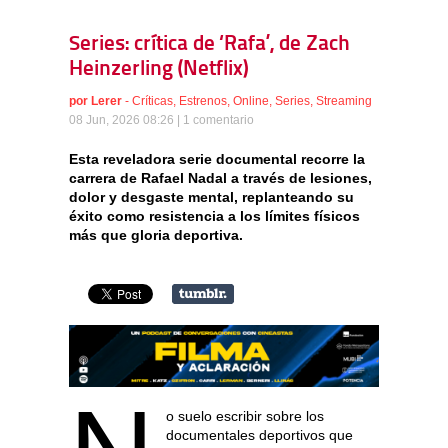
Series: crítica de ‘Rafa’, de Zach
Heinzerling (Netflix)
por
Lerer
-
Críticas
,
Estrenos
,
Online
,
Series
,
Streaming
08 Jun, 2026 08:26 |
1 comentario
Esta reveladora serie documental recorre la
carrera de Rafael Nadal a través de lesiones,
dolor y desgaste mental, replanteando su
éxito como resistencia a los límites físicos
más que gloria deportiva.
o suelo escribir sobre los
documentales deportivos que