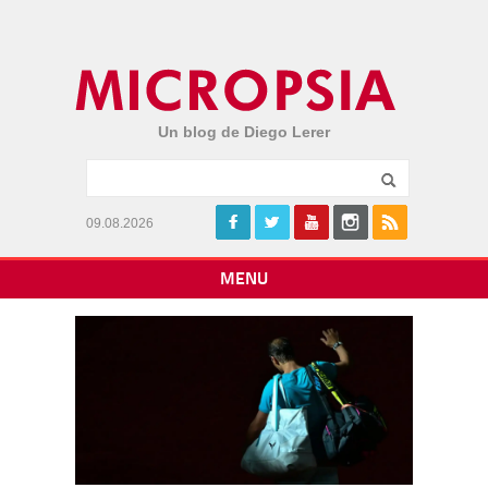
Un blog de Diego Lerer
09.08.2026
MENU