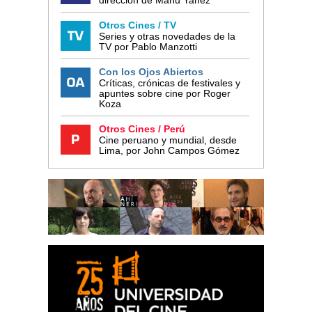
dirección de Manu Yañez
Otros Cines / TV
Series y otras novedades de la
TV por Pablo Manzotti
Con los Ojos Abiertos
Críticas, crónicas de festivales y
apuntes sobre cine por Roger
Koza
Otros Cines / Perú
Cine peruano y mundial, desde
Lima, por John Campos Gómez