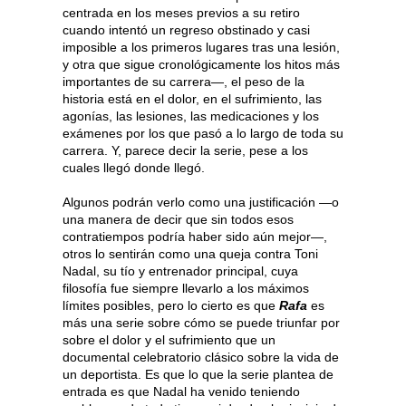
centrada en los meses previos a su retiro
cuando intentó un regreso obstinado y casi
imposible a los primeros lugares tras una lesión,
y otra que sigue cronológicamente los hitos más
importantes de su carrera—, el peso de la
historia está en el dolor, en el sufrimiento, las
agonías, las lesiones, las medicaciones y los
exámenes por los que pasó a lo largo de toda su
carrera. Y, parece decir la serie, pese a los
cuales llegó donde llegó.
Algunos podrán verlo como una justificación —o
una manera de decir que sin todos esos
contratiempos podría haber sido aún mejor—,
otros lo sentirán como una queja contra Toni
Nadal, su tío y entrenador principal, cuya
filosofía fue siempre llevarlo a los máximos
límites posibles, pero lo cierto es que
Rafa
es
más una serie sobre cómo se puede triunfar por
sobre el dolor y el sufrimiento que un
documental celebratorio clásico sobre la vida de
un deportista. Es que lo que la serie plantea de
entrada es que Nadal ha venido teniendo