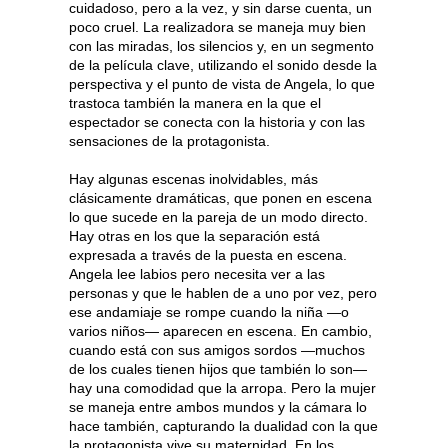
cuidadoso, pero a la vez, y sin darse cuenta, un
poco cruel. La realizadora se maneja muy bien
con las miradas, los silencios y, en un segmento
de la película clave, utilizando el sonido desde la
perspectiva y el punto de vista de Angela, lo que
trastoca también la manera en la que el
espectador se conecta con la historia y con las
sensaciones de la protagonista.
Hay algunas escenas inolvidables, más
clásicamente dramáticas, que ponen en escena
lo que sucede en la pareja de un modo directo.
Hay otras en los que la separación está
expresada a través de la puesta en escena.
Angela lee labios pero necesita ver a las
personas y que le hablen de a uno por vez, pero
ese andamiaje se rompe cuando la niña —o
varios niños— aparecen en escena. En cambio,
cuando está con sus amigos sordos —muchos
de los cuales tienen hijos que también lo son—
hay una comodidad que la arropa. Pero la mujer
se maneja entre ambos mundos y la cámara lo
hace también, capturando la dualidad con la que
la protagonista vive su maternidad. En los