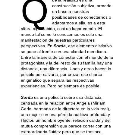
Q
construcción subjetiva, armada
en base a nuestras
posibilidades de conectarnos o
adaptarnos a ella, es a esta
altura algo sabido, casi un lugar común. El
mundo tal como lo conocemos es solo una
manifestación de nuestras particulares
perspectivas. En
Sorda
, ese elemento distintivo
se pone al frente con una claridad meridiana.
Entre la manera de conectar con el mundo de la
protagonista y la del resto de su familia hay una
distancia, una diferencia. Unos y otros hacen lo
posible por salvarla, por cruzar ese charco
enigmático que separa las respectivas
experiencias. Pero no siempre es posible.
Sorda
es una película sobre esa distancia,
centrada en la relación entre Angela (Miriam
Garlo, hermana de la directora en la vida real),
una mujer con una pérdida auditiva profunda y
Héctor, un hombre oyente, relación cálida y de
mutua comprensión que parece correr con una
extraordinaria fluidez pero que se trastoca