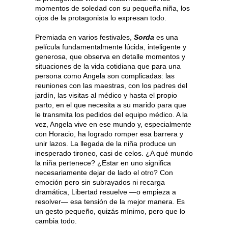
momentos de soledad con su pequeña niña, los
ojos de la protagonista lo expresan todo.
Premiada en varios festivales,
Sorda
es una
película fundamentalmente lúcida, inteligente y
generosa, que observa en detalle momentos y
situaciones de la vida cotidiana que para una
persona como Angela son complicadas: las
reuniones con las maestras, con los padres del
jardín, las visitas al médico y hasta el propio
parto, en el que necesita a su marido para que
le transmita los pedidos del equipo médico. A la
vez, Angela vive en ese mundo y, especialmente
con Horacio, ha logrado romper esa barrera y
unir lazos. La llegada de la niña produce un
inesperado tironeo, casi de celos. ¿A qué mundo
la niña pertenece? ¿Estar en uno significa
necesariamente dejar de lado el otro? Con
emoción pero sin subrayados ni recarga
dramática, Libertad resuelve —o empieza a
resolver— esa tensión de la mejor manera. Es
un gesto pequeño, quizás mínimo, pero que lo
cambia todo.