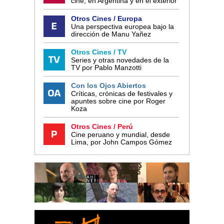
cine, en Argentina y en el exterior
Otros Cines / Europa
Una perspectiva europea bajo la
dirección de Manu Yañez
Otros Cines / TV
Series y otras novedades de la
TV por Pablo Manzotti
Con los Ojos Abiertos
Críticas, crónicas de festivales y
apuntes sobre cine por Roger
Koza
Otros Cines / Perú
Cine peruano y mundial, desde
Lima, por John Campos Gómez