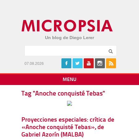
Un blog de Diego Lerer
07.08.2026
MENU
Tag "Anoche conquisté Tebas"
Proyecciones especiales: crítica de
«Anoche conquisté Tebas», de
Gabriel Azorín (MALBA)