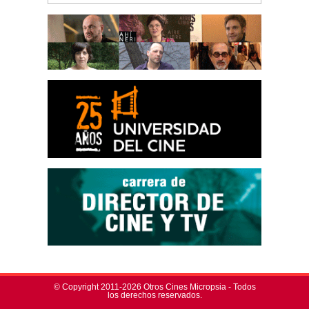
© Copyright 2011-2026 Otros Cines Micropsia - Todos
los derechos reservados.